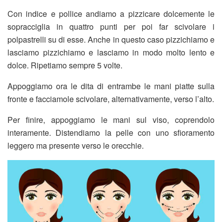
Con indice e pollice andiamo a pizzicare dolcemente le
sopracciglia in quattro punti per poi far scivolare i
polpastrelli su di esse. Anche in questo caso pizzichiamo e
lasciamo pizzichiamo e lasciamo in modo molto lento e
dolce. Ripetiamo sempre 5 volte.
Appoggiamo ora le dita di entrambe le mani piatte sulla
fronte e facciamole scivolare, alternativamente, verso l’alto.
Per finire, appoggiamo le mani sul viso, coprendolo
interamente. Distendiamo la pelle con uno sfioramento
leggero ma presente verso le orecchie.