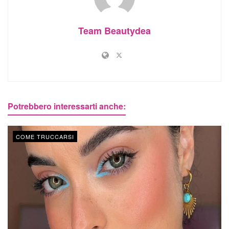
Team Beautydea
Potrebbero interessarti anche:
COME TRUCCARSI