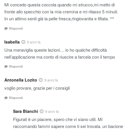
Mi concedo questa coccola quando mi strucco,mi metto di
fronte allo specchio con la mia cremina e mi rilasso 5 minuti.
In un attimo senti già la pelle fresca,ringiovanita e liftata. ^^
Rispondi
Isabella
9 anni fa
Una meraviglia queste lezioni… io ho qualche difficoltà
nell’applicazione ma conto di riuscire a farcela con il tempo
Rispondi
Antonella Lozito
9 anni fa
voglio provare, grazie per i consigli
Rispondi
Sara Bianchi
9 anni fa
Figurati è un piacere, spero che vi siano utili. Mi
raccomando fammi sapere come ti sei trovata. un bacione