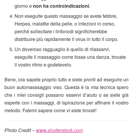
giorno e
non ha controindicazioni
.
Non eseguite questo massaggio se avete febbre,
Herpes, malattie della pelle, o infezioni in corso,
perché sollecitare i linfonodi significherebbe
distribuire più rapidamente il virus in tutto il corpo.
Un doveroso ragguaglio è quello di rilassarvi,
eseguite il massaggio come fosse una danza, trovate
il vostro ritmo e godetevelo.
Bene, ora sapete proprio tutto e siete pronti ad eseguire un
buon automasssaggio viso. Questa è la mia tecnica spero
che i miei consigli possano esservi d’aiuto o se siete già
esperte con i massaggi, di ispirazione per affinare il vostro
metodo. Fatemi sapere come vi siete trovati!
Photo Credit –
www.shutterstock.com