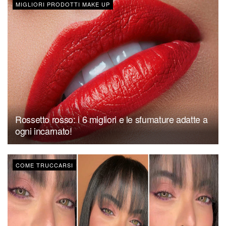
MIGLIORI PRODOTTI MAKE UP
Rossetto rosso: i 6 migliori e le sfumature adatte a
ogni incarnato!
COME TRUCCARSI