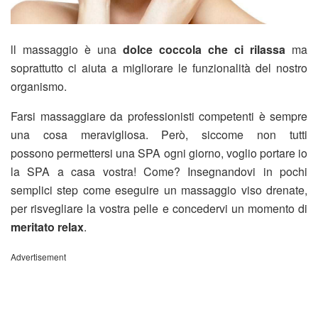
ll massaggio è una
dolce coccola che ci rilassa
ma
soprattutto ci aiuta a migliorare le funzionalità del nostro
organismo.
Farsi massaggiare da professionisti competenti è sempre
una cosa meravigliosa. Però, siccome non tutti
possono permettersi una SPA ogni giorno, voglio portare io
la SPA a casa vostra! Come? Insegnandovi in pochi
semplici step come eseguire un massaggio viso drenate,
per risvegliare la vostra pelle e concedervi un momento di
meritato relax
.
Advertisement