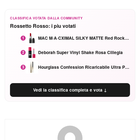
CLASSIFICA VOTATA DALLA COMMUNITY
Rossetto Rosso: i piu votati
MAC M·A·CXIMAL SILKY MATTE Red Rock mat
1
Deborah Super Vinyl Shake Rosa Ciliegia
2
Hourglass Confession Ricaricabile Ultra Preciso Ad Alta Intensità Secretly Classic Red
3
Vedi la classifica completa e vota ↓