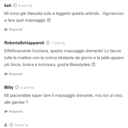
kati
6 anni fa
Mi sono già rilassata solo a leggerlo questo articolo…figuriamoci
a fare quel massaggio 😍
Rispondi
RobertaSchiapparoli
7 anni fa
Effettivamente funziona, questo massaggio drenante! Lo faccio
tutte le mattine con la crema idratante da giorno e la pelle appare
più liscia, tonica e luminosa, grazie Beautydea 😍
Rispondi
Milly
8 anni fa
Mi piacerebbe saper fare il massaggio drenante, ma non al viso,
alle gambe ?
Rispondi
J.
9 anni fa