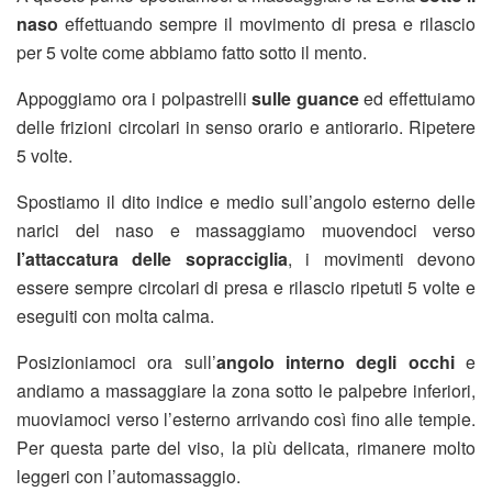
naso
effettuando sempre il movimento di presa e rilascio
per 5 volte come abbiamo fatto sotto il mento.
Appoggiamo ora i polpastrelli
sulle guance
ed effettuiamo
delle frizioni circolari in senso orario e antiorario. Ripetere
5 volte.
Spostiamo il dito indice e medio sull’angolo esterno delle
narici del naso e massaggiamo muovendoci verso
l’attaccatura delle sopracciglia
, i movimenti devono
essere sempre circolari di presa e rilascio ripetuti 5 volte e
eseguiti con molta calma.
Posizioniamoci ora sull’
angolo interno degli occhi
e
andiamo a massaggiare la zona sotto le palpebre inferiori,
muoviamoci verso l’esterno arrivando così fino alle tempie.
Per questa parte del viso, la più delicata, rimanere molto
leggeri con l’automassaggio.