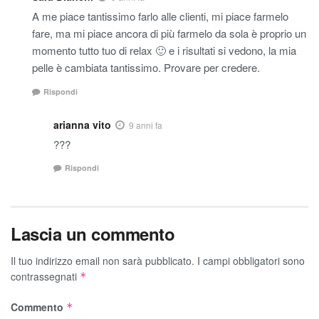
A me piace tantissimo farlo alle clienti, mi piace farmelo
fare, ma mi piace ancora di più farmelo da sola è proprio un
momento tutto tuo di relax 🙂 e i risultati si vedono, la mia
pelle è cambiata tantissimo. Provare per credere.
Rispondi
arianna vito
9 anni fa
???
Rispondi
Lascia un commento
Il tuo indirizzo email non sarà pubblicato.
I campi obbligatori sono
contrassegnati
*
Commento
*