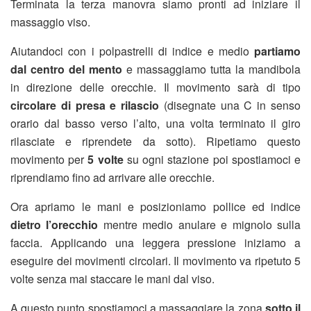
Terminata la terza manovra siamo pronti ad iniziare il
massaggio viso.
Aiutandoci con i polpastrelli di indice e medio
partiamo
dal centro del mento
e massaggiamo tutta la mandibola
in direzione delle orecchie. Il movimento sarà di tipo
circolare di presa e rilascio
(disegnate una C in senso
orario dal basso verso l’alto, una volta terminato il giro
rilasciate e riprendete da sotto). Ripetiamo questo
movimento per
5 volte
su ogni stazione poi spostiamoci e
riprendiamo fino ad arrivare alle orecchie.
Ora apriamo le mani e posizioniamo pollice ed indice
dietro l’orecchio
mentre medio anulare e mignolo sulla
faccia. Applicando una leggera pressione iniziamo a
eseguire dei movimenti circolari. Il movimento va ripetuto 5
volte senza mai staccare le mani dal viso.
A questo punto spostiamoci a massaggiare la zona
sotto il