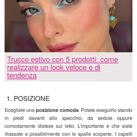
Trucco estivo con 5 prodotti: come
realizzare un look veloce e di
tendenza
1. POSIZIONE
Scegliete una
posizione comoda
. Potete eseguirlo stando
in piedi davanti allo specchio, da sedute oppure
comodamente distese sul letto. L’importante è che siate
rilassate e possibilmente con le spalle scoperte. I capelli