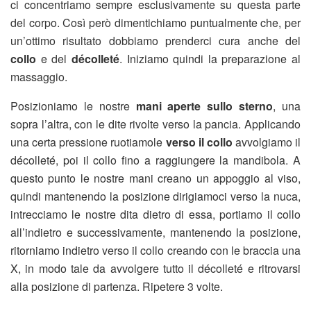
ci concentriamo sempre esclusivamente su questa parte
del corpo. Così però dimentichiamo puntualmente che, per
un’ottimo risultato dobbiamo prenderci cura anche del
collo
e del
décolleté
. Iniziamo quindi la preparazione al
massaggio.
Posizioniamo le nostre
mani aperte sullo sterno
, una
sopra l’altra, con le dite rivolte verso la pancia. Applicando
una certa pressione ruotiamole
verso il collo
avvolgiamo il
décolleté, poi il collo fino a raggiungere la mandibola. A
questo punto le nostre mani creano un appoggio al viso,
quindi mantenendo la posizione dirigiamoci verso la nuca,
intrecciamo le nostre dita dietro di essa, portiamo il collo
all’indietro e successivamente, mantenendo la posizione,
ritorniamo indietro verso il collo creando con le braccia una
X, in modo tale da avvolgere tutto il décolleté e ritrovarsi
alla posizione di partenza. Ripetere 3 volte.