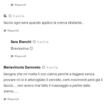
Rispondi
G.
9 anni fa
faccio ogni sera quando applico la crema idratante..
Rispondi
Sara Bianchi
9 anni fa
Bravissima 🙂
Rispondi
Mariavittoria Dantomio
9 anni fa
bisogna che mi metta lì con calma perché a leggere senza
provare mi si è attorcigliato il cervello, certi movimenti però già li
faccio… non avevo mai fatto il massaggio a partire dallo
sterno….
Rispondi