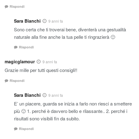
Rispondi
Sara Bianchi
9 anni fa
Sono certa che ti troverai bene, diventerà una gestualità
naturale alla fine anche la tua pelle ti ringrazierà 🙂
Rispondi
magicglamour
9 anni fa
Grazie mille per tutti questi consigli!!
Rispondi
Sara Bianchi
9 anni fa
E’ un piacere, guarda se inizia a farlo non riesci a smettere
più 🙂 1. perché è davvero bello e rilassante.. 2. perché i
risultati sono visibili fin da subito.
Rispondi