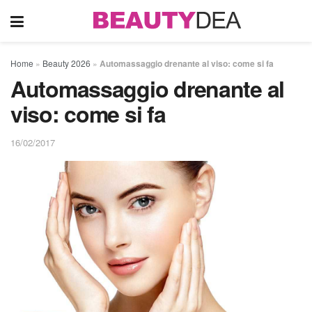
Home
»
Beauty 2026
»
Automassaggio drenante al viso: come si fa
Automassaggio drenante al
viso: come si fa
16/02/2017