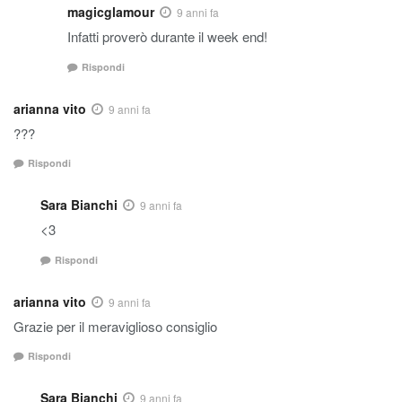
magicglamour
9 anni fa
Infatti proverò durante il week end!
Rispondi
arianna vito
9 anni fa
???
Rispondi
Sara Bianchi
9 anni fa
<3
Rispondi
arianna vito
9 anni fa
Grazie per il meraviglioso consiglio
Rispondi
Sara Bianchi
9 anni fa