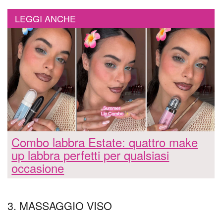
LEGGI ANCHE
Combo labbra Estate: quattro make
up labbra perfetti per qualsiasi
occasione
3. MASSAGGIO VISO