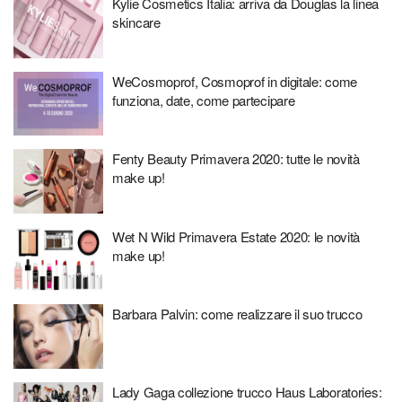
Kylie Cosmetics Italia: arriva da Douglas la linea
skincare
WeCosmoprof, Cosmoprof in digitale: come
funziona, date, come partecipare
Fenty Beauty Primavera 2020: tutte le novità
make up!
Wet N Wild Primavera Estate 2020: le novità
make up!
Barbara Palvin: come realizzare il suo trucco
Lady Gaga collezione trucco Haus Laboratories: