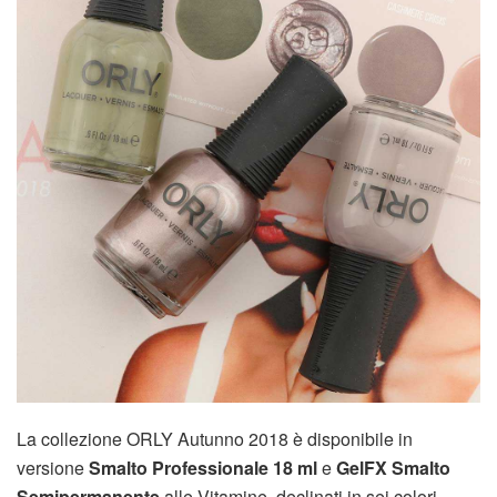
La collezione ORLY Autunno 2018 è disponibile in
versione
Smalto Professionale 18 ml
e
GelFX Smalto
Semipermanente
alle Vitamine, declinati in sei colori,