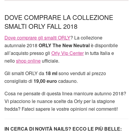
DOVE COMPRARE LA COLLEZIONE
SMALTI ORLY FALL 2018
Dove comprare gli smalti ORLY
? La collezione
autunnale 2018
ORLY The New Neutral
è disponibile
all’acquisto presso gli
Orly Vip Center
in tutta Italia e
nello
shop online
ufficiale.
Gli smalti ORLY da
18 ml
sono venduti al prezzo
consigliato di
19,00 euro
cadauno.
Cosa ne pensate di questa linea manicure autunno 2018?
Vi piacciono le nuance scelte da Orly per la stagione
fredda? Fateci sapere le vostre opinioni nei commenti!
IN CERCA DI NOVITÀ NAILS? ECCO LE PIÙ BELLE: