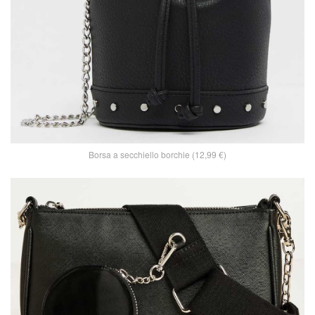
Borsa a secchiello borchie (12,99 €)