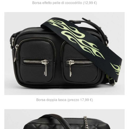
Borsa effetto pelle di coccodrillo (12,99 €)
Borsa doppia tasca (prezzo 17,99 €)