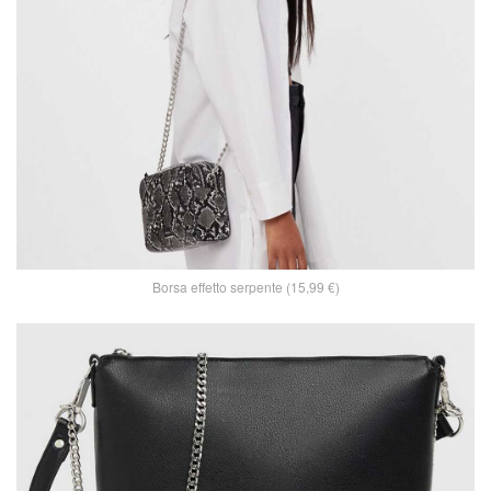
Borsa effetto serpente (15,99 €)