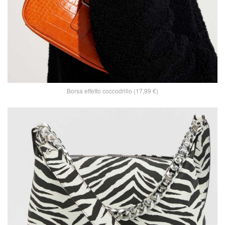
Borsa effetto coccodrillo (17,99 €)