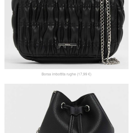
Borsa imbottita rughe (17,99 €)