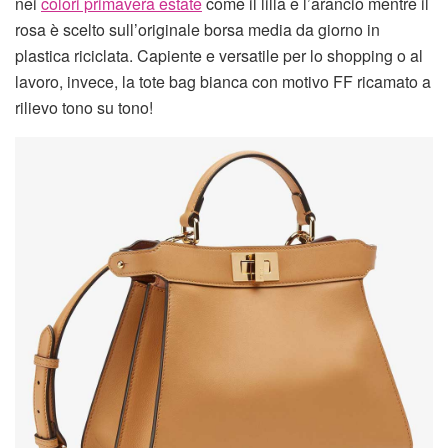
nei
colori primavera estate
come il lilla e l’arancio mentre il
rosa è scelto sull’originale borsa media da giorno in
plastica riciclata. Capiente e versatile per lo shopping o al
lavoro, invece, la tote bag bianca con motivo FF ricamato a
rilievo tono su tono!