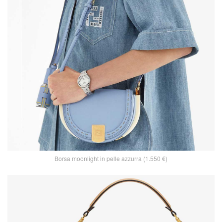
Borsa moonlight in pelle azzurra (1.550 €)