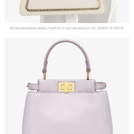
Borsa peekaboo iseeu medium in canvas bianco con ricamo (3.500 €)