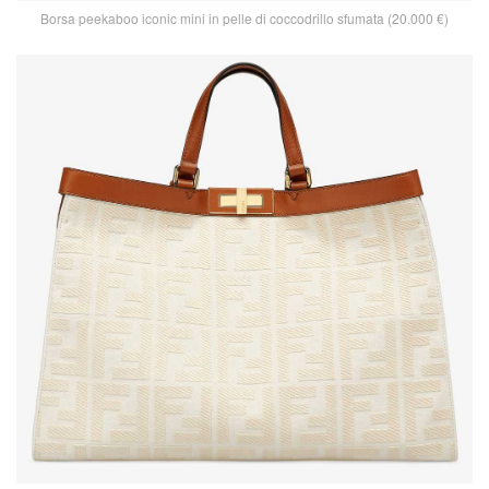
Borsa peekaboo iconic mini in pelle di coccodrillo sfumata (20.000 €)