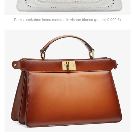
Borsa peekaboo iseeu medium in visone bianco (prezzo 9.000 €)