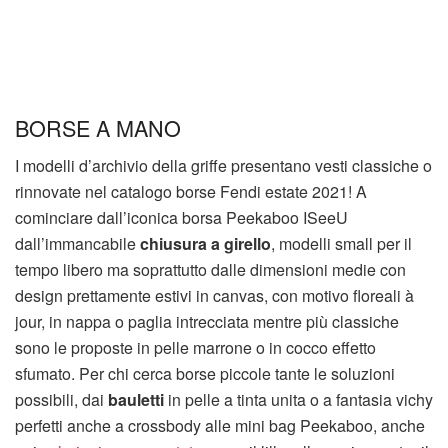
BORSE A MANO
I modelli d’archivio della griffe presentano vesti classiche o
rinnovate nel catalogo borse Fendi estate 2021! A
cominciare dall’iconica borsa Peekaboo ISeeU
dall’immancabile
chiusura a girello
, modelli small per il
tempo libero ma soprattutto dalle dimensioni medie con
design prettamente estivi in canvas, con motivo floreali à
jour, in nappa o paglia intrecciata mentre più classiche
sono le proposte in pelle marrone o in cocco effetto
sfumato. Per chi cerca borse piccole tante le soluzioni
possibili, dai
bauletti
in pelle a tinta unita o a fantasia vichy
perfetti anche a crossbody alle mini bag Peekaboo, anche