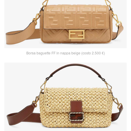
Borsa baguette FF in nappa beige (costo 2.500 €)