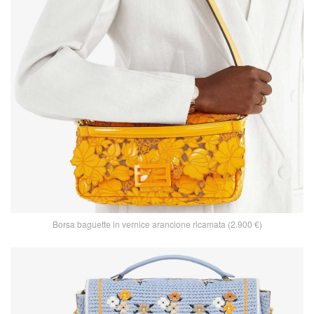
Borsa baguette in vernice arancione ricamata (2.900 €)