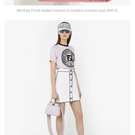
Minibag Fendi basket medium in plastica riciclata rosa (690 €)