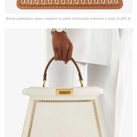
Borsa peekaboo iseeu medium in pelle intrecciata marrone e rosa (4.200 €)