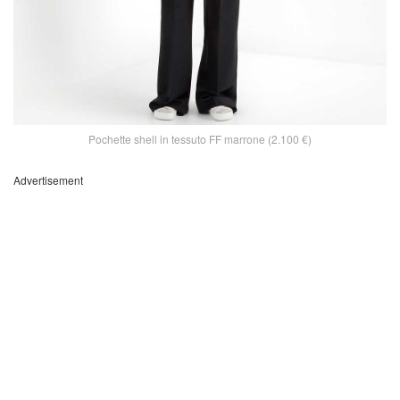
Pochette shell in tessuto FF marrone (2.100 €)
Advertisement