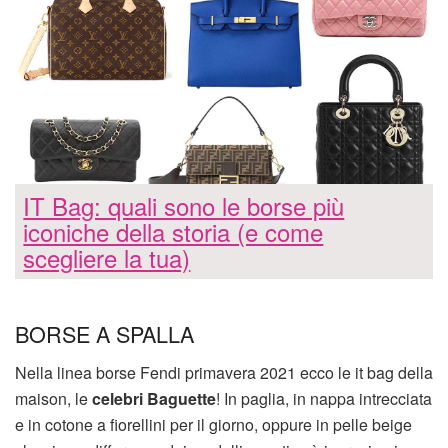
IT Bag: quali sono le borse più
iconiche della storia (e come
scegliere la tua)
BORSE A SPALLA
Nella linea borse Fendi primavera 2021 ecco le it bag della
maison, le
celebri Baguette
! In paglia, in nappa intrecciata
e in cotone a fiorellini per il giorno, oppure in pelle beige