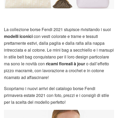
La collezione borse Fendi 2021 stupisce rivisitando i suoi
modelli iconici
con vesti colorate e trame e tessuti
prettamente estivi, dalla paglia e dalla rafia alla nappa
intrecciata e al cotone. Le mini bag a secchiello e i marsupi
in stile belt bag conquistano per il loro design particolare
ma sono le novità con
ricami floreali à jour
o dall’effetto
pizzo macramè, con lavorazione a crochet e in cotone
ricamato ad affascinare!
Scopriamo i nuovi arrivi del catalogo borse Fendi
primavera estate 2021 con foto, prezzi e i consigli di stile
per la scelta del modello perfetto!