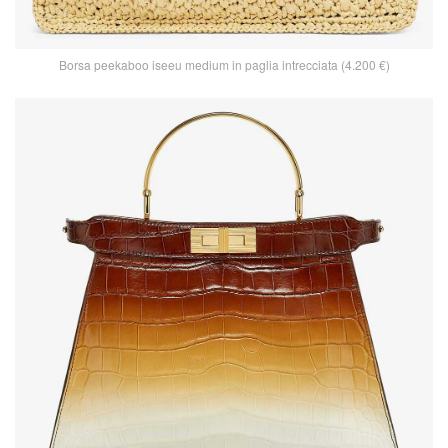
Borsa peekaboo iseeu medium in paglia intrecciata (4.200 €)