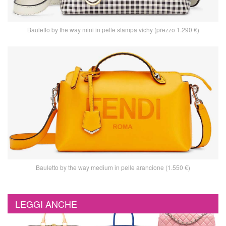
Bauletto by the way mini in pelle stampa vichy (prezzo 1.290 €)
Bauletto by the way medium in pelle arancione (1.550 €)
LEGGI ANCHE