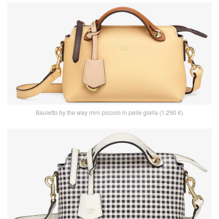
Bauletto by the way mini piccolo in pelle gialla (1.290 €)