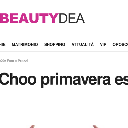
HIE
MATRIMONIO
SHOPPING
ATTUALITÀ
VIP
OROSC
0: Foto e Prezzi
Choo primavera es