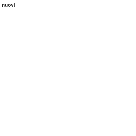
i
nuovi