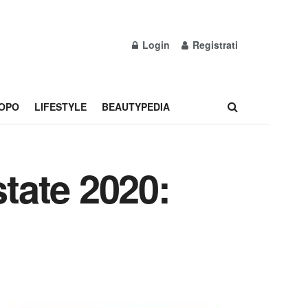
Login
Registrati
OPO
LIFESTYLE
BEAUTYPEDIA
tate 2020: