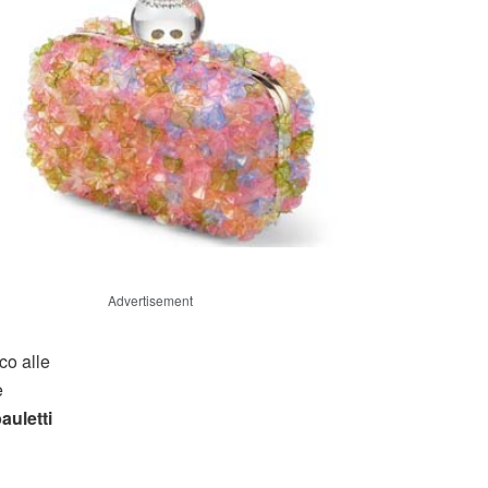
Advertisement
co alle
e
auletti