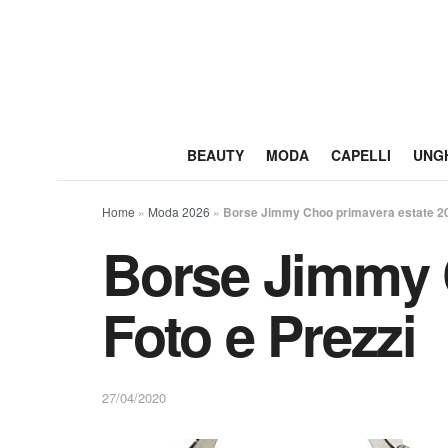
BEAUTY
MODA
CAPELLI
UNG
Home
»
Moda 2026
»
Borse Jimmy Choo primavera estate 202
Borse Jimmy 
Foto e Prezzi
27/04/2020