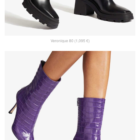
Veronique 80 (1,095 €)