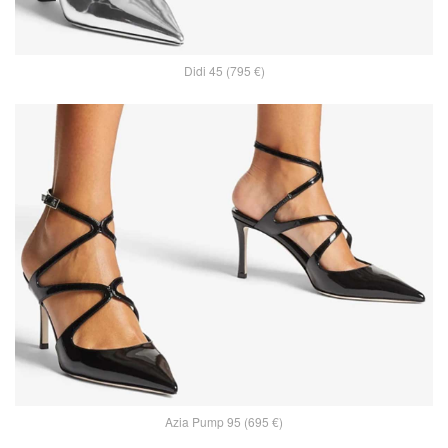
Didi 45 (795 €)
Azia Pump 95 (695 €)