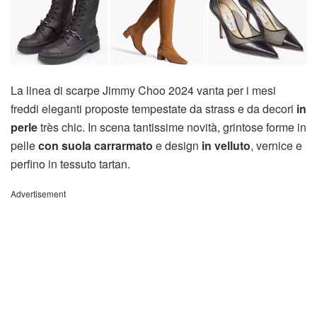
La linea di scarpe Jimmy Choo 2024 vanta per i mesi
freddi eleganti proposte tempestate da strass e da decori
in
perle
très chic. In scena tantissime novità, grintose forme in
pelle
con suola carrarmato
e design
in velluto
, vernice e
perfino in tessuto tartan.
Advertisement