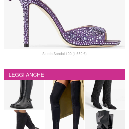
Saeda Sandal 100 (1,650 €)
LEGGI ANCHE