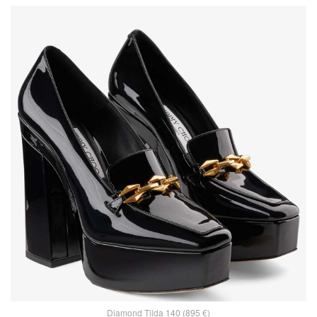
Diamond Tilda 140 (895 €)