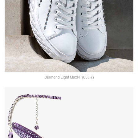
Diamond Light Maxi/F (650 €)