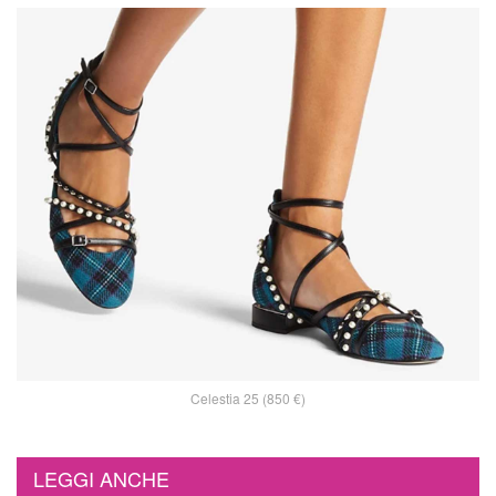
Celestia 25 (850 €)
LEGGI ANCHE