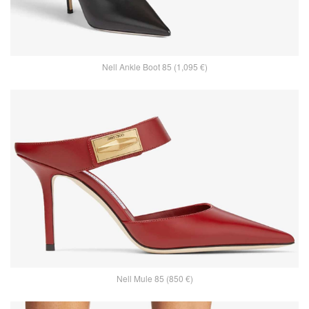
Nell Ankle Boot 85 (1,095 €)
Nell Mule 85 (850 €)