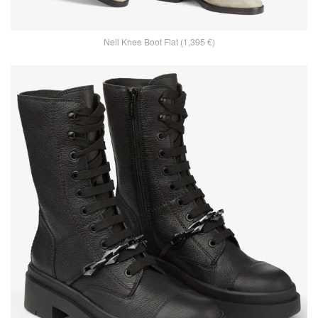
Nell Knee Boot Flat (1,395 €)