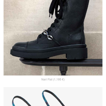
Nari Flat (1,195 €)