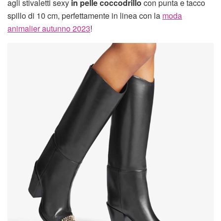
agli stivaletti sexy
in pelle coccodrillo
con punta e tacco
spillo di 10 cm, perfettamente in linea con la
moda
animalier autunno 2023
!