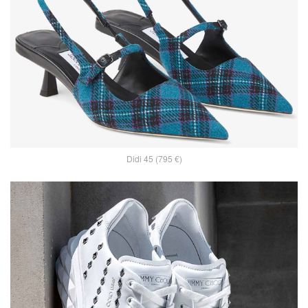
Didi 45 (795 €)