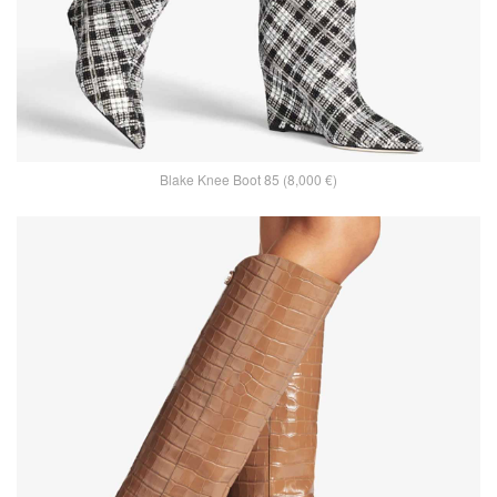
Blake Knee Boot 85 (8,000 €)