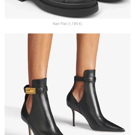
Nari Flat (1,195 €)