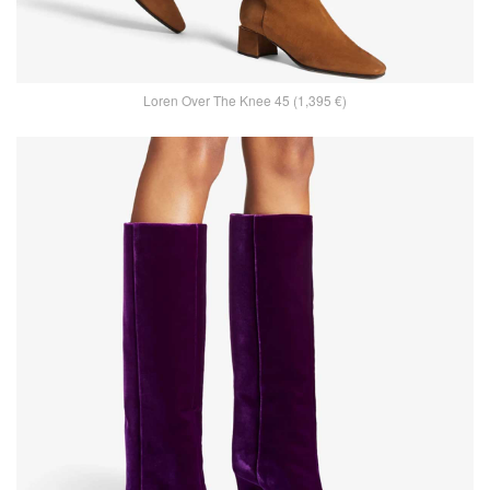
Loren Over The Knee 45 (1,395 €)