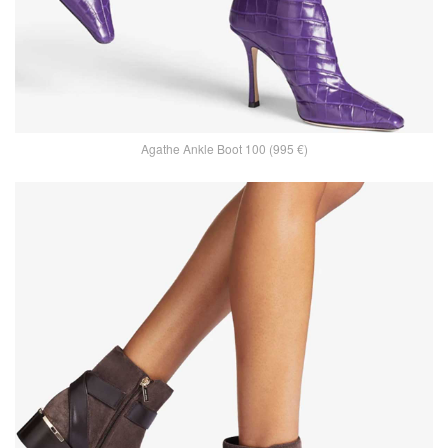
Agathe Ankle Boot 100 (995 €)