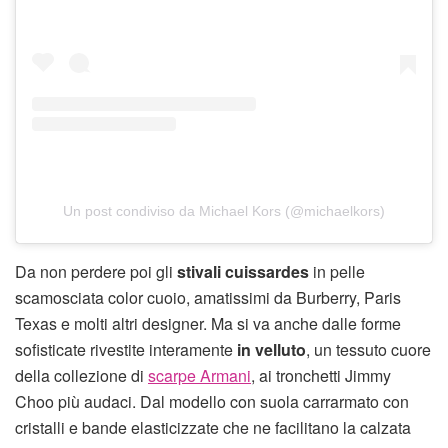
Un post condiviso da Michael Kors (@michaelkors)
Da non perdere poi gli
stivali cuissardes
in pelle
scamosciata color cuoio, amatissimi da Burberry, Paris
Texas e molti altri designer. Ma si va anche dalle forme
sofisticate rivestite interamente
in velluto
, un tessuto cuore
della collezione di
scarpe Armani
, ai tronchetti Jimmy
Choo più audaci. Dal modello con suola carrarmato con
cristalli e bande elasticizzate che ne facilitano la calzata