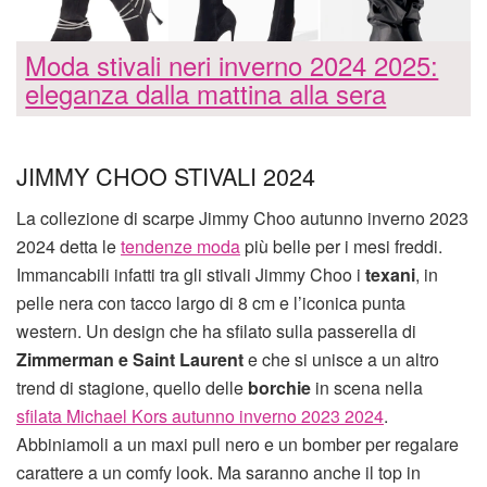
Moda stivali neri inverno 2024 2025:
eleganza dalla mattina alla sera
JIMMY CHOO STIVALI 2024
La collezione di scarpe Jimmy Choo autunno inverno 2023
2024 detta le
tendenze moda
più belle per i mesi freddi.
Immancabili infatti tra gli stivali Jimmy Choo i
texani
, in
pelle nera con tacco largo di 8 cm e l’iconica punta
western. Un design che ha sfilato sulla passerella di
Zimmerman e Saint Laurent
e che si unisce a un altro
trend di stagione, quello delle
borchie
in scena nella
sfilata Michael Kors autunno inverno 2023 2024
.
Abbiniamoli a un maxi pull nero e un bomber per regalare
carattere a un comfy look. Ma saranno anche il top in