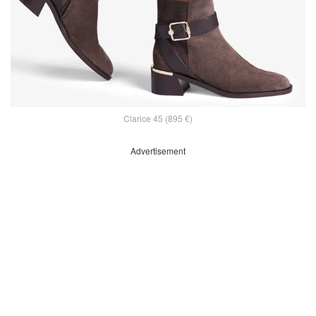
Clarice 45 (895 €)
Advertisement