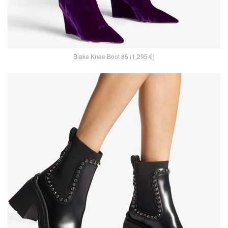
Blake Knee Boot 85 (1,295 €)