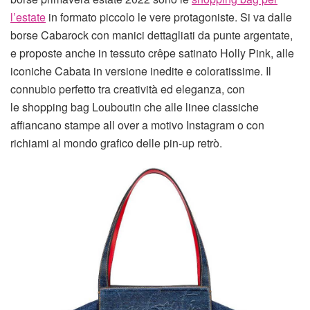
l’estate
in formato piccolo le vere protagoniste. Si va dalle
borse Cabarock con manici dettagliati da punte argentate,
e proposte anche in tessuto crêpe satinato Holly Pink, alle
iconiche Cabata in versione inedite e coloratissime. Il
connubio perfetto tra creatività ed eleganza, con
le shopping bag Louboutin che alle linee classiche
affiancano stampe all over a motivo Instagram o con
richiami al mondo grafico delle pin-up retrò.