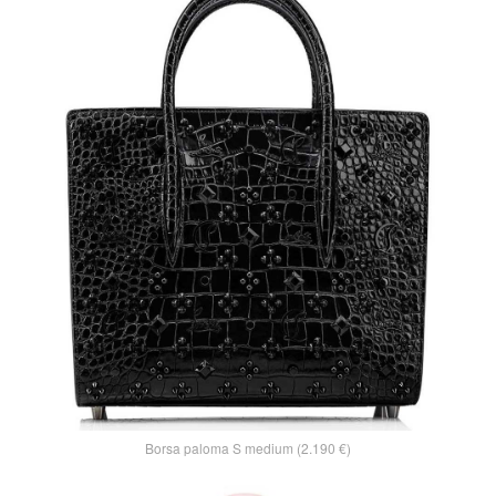
Borsa paloma S medium (2.190 €)