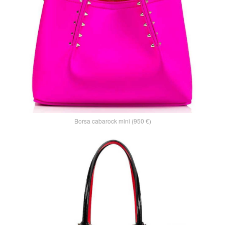
Borsa cabarock mini (950 €)