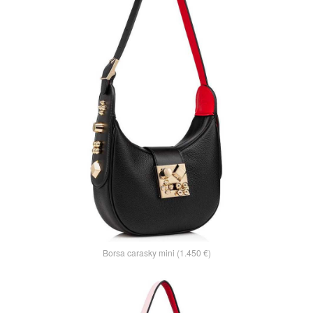
Borsa carasky mini (1.450 €)