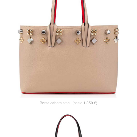
Borsa cabata small (costo 1.350 €)