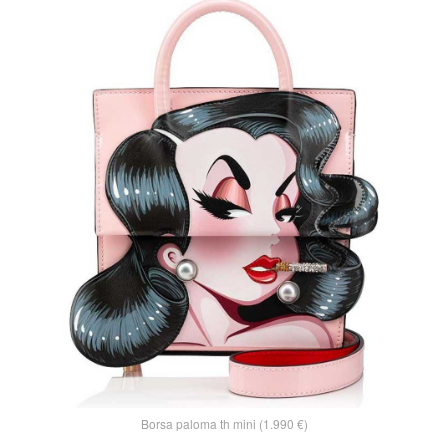
Borsa paloma th mini (1.990 €)