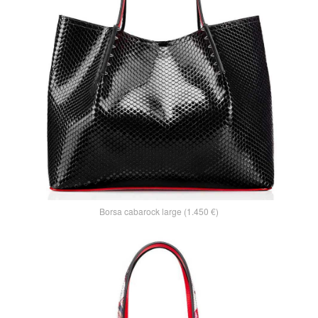
Borsa cabarock large (1.450 €)