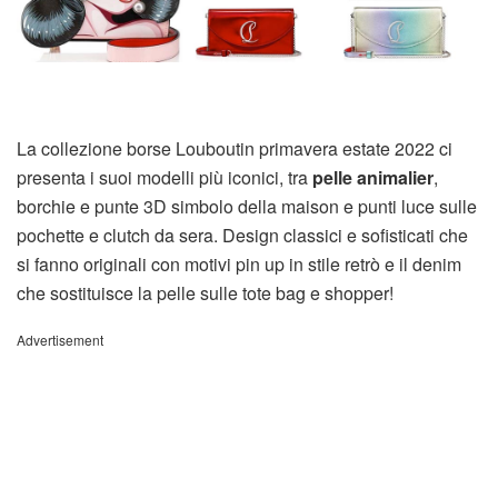
La collezione borse Louboutin primavera estate 2022 ci
presenta i suoi modelli più iconici, tra
pelle animalier
,
borchie e punte 3D simbolo della maison e punti luce sulle
pochette e clutch da sera. Design classici e sofisticati che
si fanno originali con motivi pin up in stile retrò e il denim
che sostituisce la pelle sulle tote bag e shopper!
Advertisement