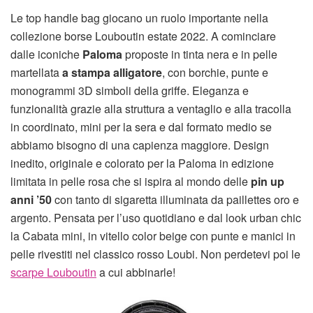
Le top handle bag giocano un ruolo importante nella
collezione borse Louboutin estate 2022. A cominciare
dalle iconiche
Paloma
proposte in tinta nera e in pelle
martellata
a stampa alligatore
, con borchie, punte e
monogrammi 3D simboli della griffe. Eleganza e
funzionalità grazie alla struttura a ventaglio e alla tracolla
in coordinato, mini per la sera e dal formato medio se
abbiamo bisogno di una capienza maggiore. Design
inedito, originale e colorato per la Paloma in edizione
limitata in pelle rosa che si ispira al mondo delle
pin up
anni ’50
con tanto di sigaretta illuminata da paillettes oro e
argento. Pensata per l’uso quotidiano e dal look urban chic
la Cabata mini, in vitello color beige con punte e manici in
pelle rivestiti nel classico rosso Loubi. Non perdetevi poi le
scarpe Louboutin
a cui abbinarle!