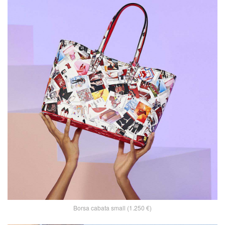
Borsa cabata small (1.250 €)