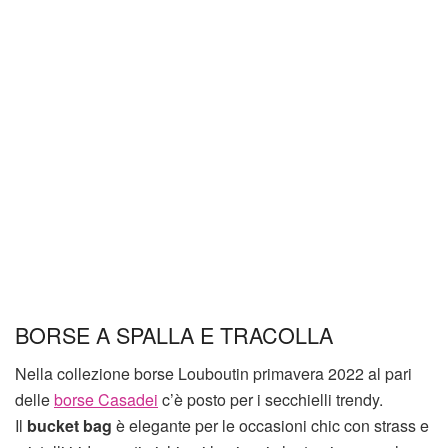
BORSE A SPALLA E TRACOLLA
Nella collezione borse Louboutin primavera 2022 al pari
delle
borse Casadei
c’è posto per i secchielli trendy.
Il
bucket bag
è elegante per le occasioni chic con strass e