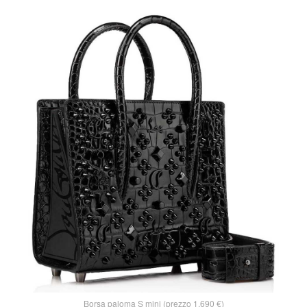
Borsa paloma S mini (prezzo 1.690 €)