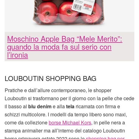
Moschino Apple Bag “Mele Merito”:
quando la moda fa sul serio con
l’ironia
LOUBOUTIN SHOPPING BAG
Pratiche e dall’allure contemporaneo, le shopper
Louboutin si trasformano per il giorno con la pelle che cede
il basso al
blu denim
e alla
tela
ricamata con firma e
schizzi multicolore. I modelli da tempo libero sono maxi,
come da collezione
borse Michael Kors
, in pelle nera a
stampa animalier ma all’interno del catalogo Louboutin
borse primavera estate 2022 sono le
shopping bag per