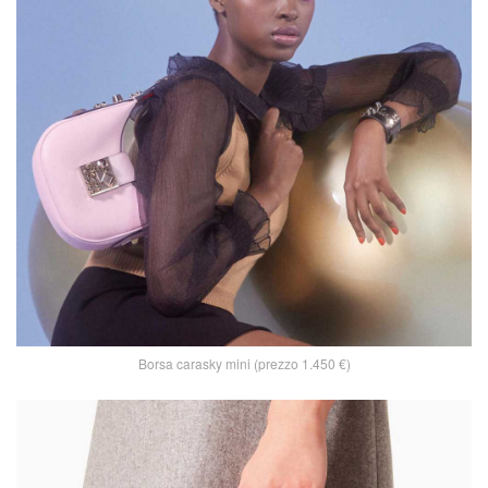
Borsa carasky mini (prezzo 1.450 €)