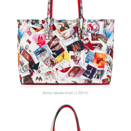
Borsa cabata small (1.250 €)