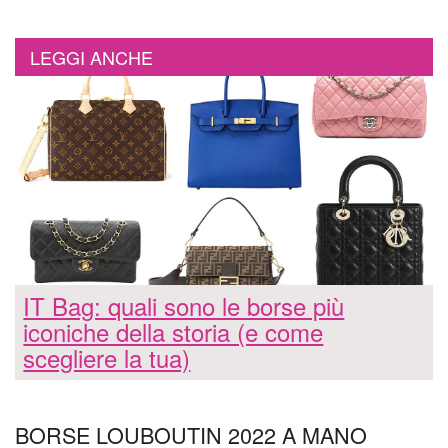
LEGGI ANCHE
IT Bag: quali sono le borse più
iconiche della storia (e come
scegliere la tua)
BORSE LOUBOUTIN 2022 A MANO