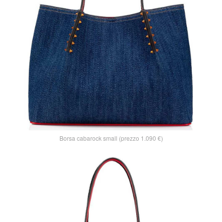
Borsa cabarock small (prezzo 1.090 €)