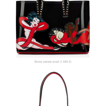
Borsa cabata small (1.690 €)