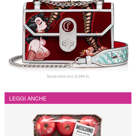
Borsa elisa mini (2.990 €)
LEGGI ANCHE