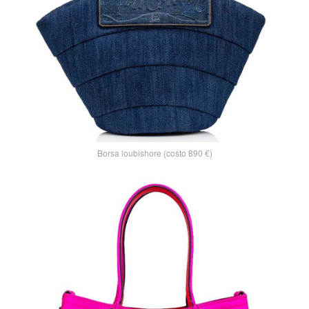
Borsa loubishore (costo 890 €)