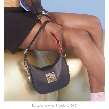
Borsa carasky mini (costo 1.450 €)