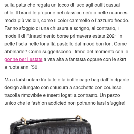
sulla patta che regala un tocco di luce agli outfit casual
chic. Il brand le propone nel classico nero o nelle nuances
moda più visibili, come il color cammello o l’azzurro freddo.
Fanno sfoggio di una chiusura a scrigno, al contrario, i
modelli di Rinascimento borse primavera estate 2021 in
pelle liscia nelle tonalità pastello dal mood bon ton. Come
abbinarle? Come suggeriscono i trend del momento con le
gonne per l’estate
a vita alta a fantasia oppure con le skirt
a ruota anni ’50.
Ma a farsi notare tra tutte è la bottle cage bag dall’intrigante
design allungato con chiusura a sacchetto con coulisse,
tracolla rimovibile e inserti logati a contrasto. Un pezzo
unico che le fashion addicted non potranno farsi sfuggire!