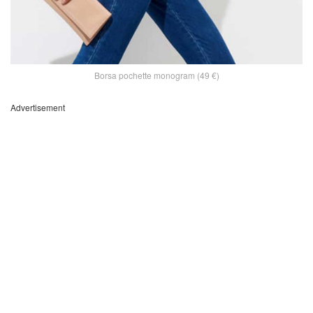
Borsa pochette monogram (49 €)
Advertisement