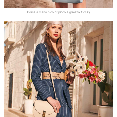
Borsa a mano bicolor piccola (prezzo 129 €)