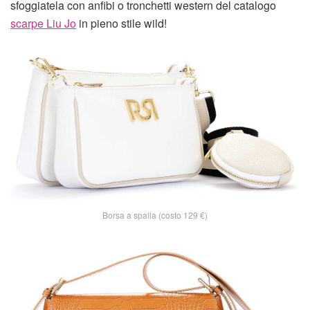
sfoggiatela con anfibi o tronchetti western del catalogo
scarpe Liu Jo
in pieno stile wild!
Borsa a spalla (costo 129 €)