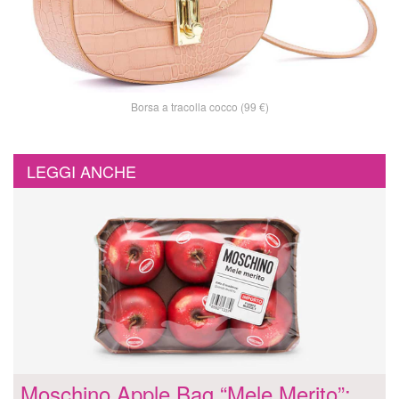
Borsa a tracolla cocco (99 €)
LEGGI ANCHE
Moschino Apple Bag “Mele Merito”: