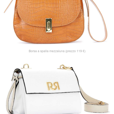
Borsa a spalla mezzaluna (prezzo 119 €)