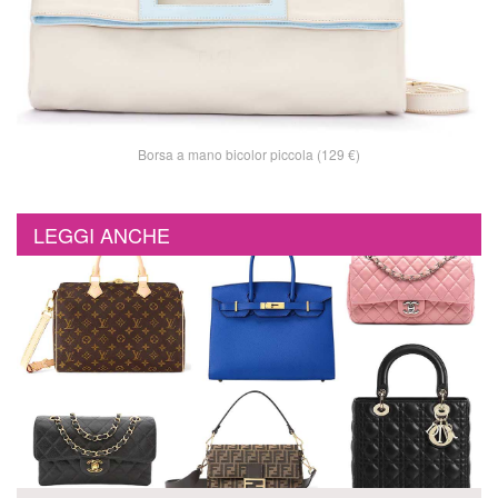
Borsa a mano bicolor piccola (129 €)
LEGGI ANCHE