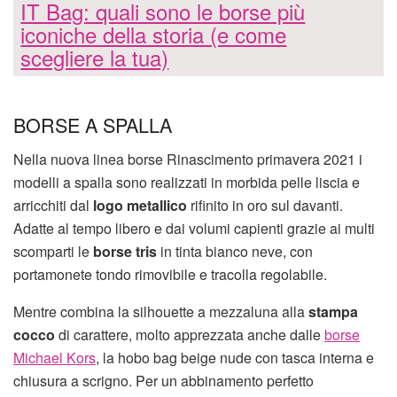
IT Bag: quali sono le borse più
iconiche della storia (e come
scegliere la tua)
BORSE A SPALLA
Nella nuova linea borse Rinascimento primavera 2021 i
modelli a spalla sono realizzati in morbida pelle liscia e
arricchiti dal
logo metallico
rifinito in oro sul davanti.
Adatte al tempo libero e dai volumi capienti grazie ai multi
scomparti le
borse tris
in tinta bianco neve, con
portamonete tondo rimovibile e tracolla regolabile.
Mentre combina la silhouette a mezzaluna alla
stampa
cocco
di carattere, molto apprezzata anche dalle
borse
Michael Kors
, la hobo bag beige nude con tasca interna e
chiusura a scrigno. Per un abbinamento perfetto