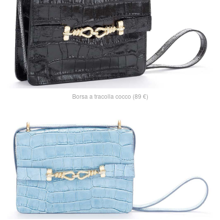
Borsa a tracolla cocco (89 €)