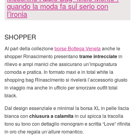
quando la moda fa sul serio con
l’ironia
SHOPPER
Al pari della collezione
borse Bottega Veneta
anche le
shopper Rinascimento presentano
trame intrecciate
in
rilievo e ampi manici che assicurano un’impugnatura
comoda e pratica. In formato maxi e in total white la
shopping bag Rinascimento si rivelerà l’accessorio giusto
in viaggio ma anche in ufficio per smorzare outfit total
black.
Dal design essenziale e minimal la borsa XL in pelle liscia
bianca con
chiusura a calamita
in cui spicca la tracolla
tono su tono con dettaglio monogram e scritta “Love” rifinita
in oro che regala un
‘allure
romantico.