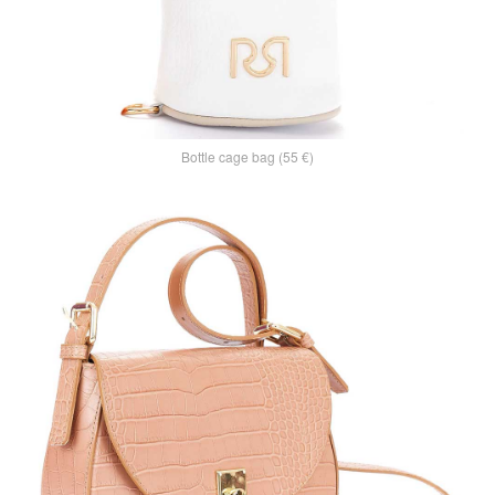
Bottle cage bag (55 €)