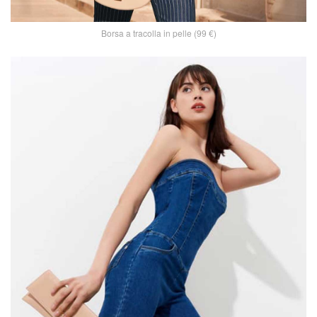
Borsa a tracolla in pelle (99 €)