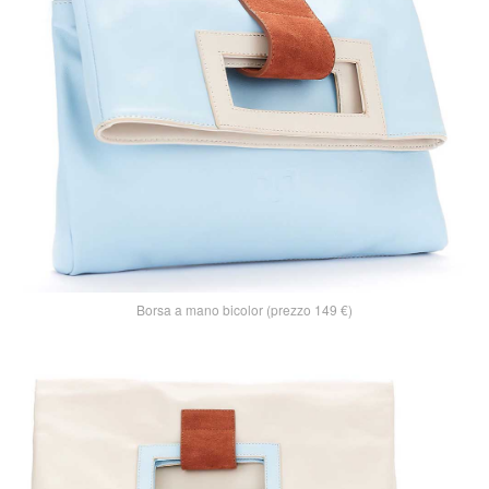
Borsa a mano bicolor (prezzo 149 €)