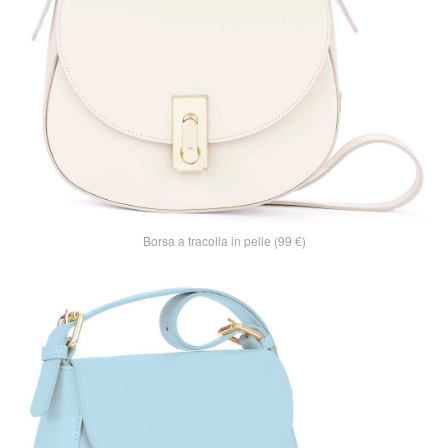
Borsa a tracolla in pelle (99 €)