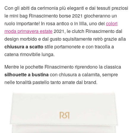
Con gli abiti da cerimonia più eleganti e dai tessuti preziosi
le mini bag Rinascimento borse 2021 giocheranno un
ruolo importante! In rosa antico o in lilla, uno dei
colori
moda primavera estate
2021, le clutch Rinascimento dal
design morbido e dal gusto squisitamente retrò grazie alla
chiusura a scatto
stile portamonete e con tracolla a
catena rimovibile lunga.
Mentre le pochette Rinascimento riprendono la classica
silhouette a bustina
con chiusura a calamita,
sempre
nelle tonalità pastello tanto amate dal brand.