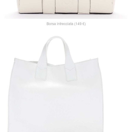
Borsa intrecciata (149 €)