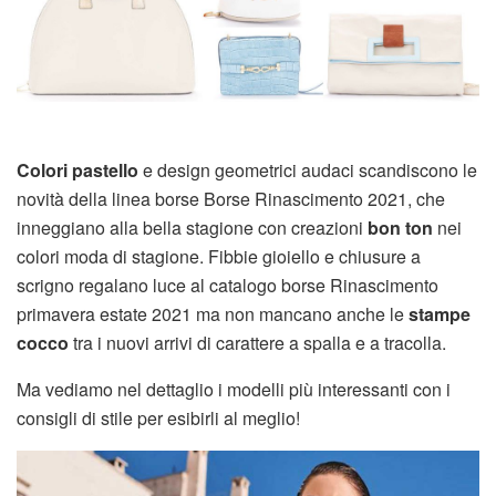
Colori pastello
e design geometrici audaci scandiscono le
novità della linea borse Borse Rinascimento 2021, che
inneggiano alla bella stagione con creazioni
bon ton
nei
colori moda di stagione. Fibbie gioiello e chiusure a
scrigno regalano luce al catalogo borse Rinascimento
primavera estate 2021 ma non mancano anche le
stampe
cocco
tra i nuovi arrivi di carattere a spalla e a tracolla.
Ma vediamo nel dettaglio i modelli più interessanti con i
consigli di stile per esibirli al meglio!