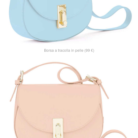
Borsa a tracolla in pelle (99 €)