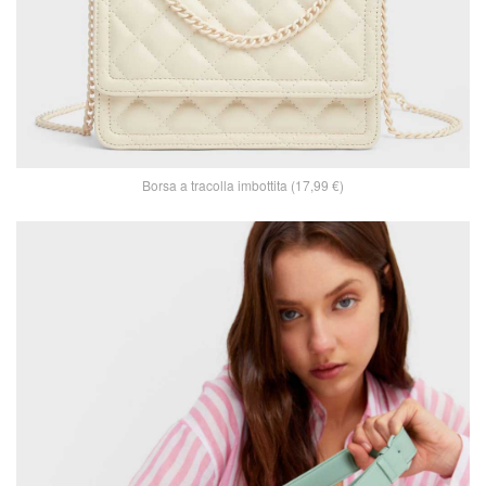
Borsa a tracolla imbottita (17,99 €)