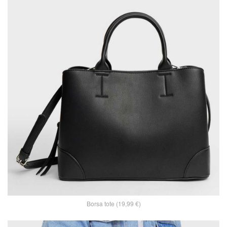
Borsa tote (19,99 €)