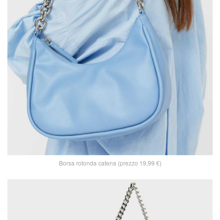
Borsa rotonda catena (prezzo 19,99 €)