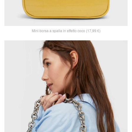
Mini borsa a spalla in effetto coco (17,99 €)