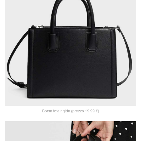
Borsa tote rigida (prezzo 19,99 €)