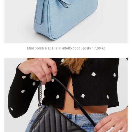
Mini borsa a spalla in effetto coco (costo 17,99 €)