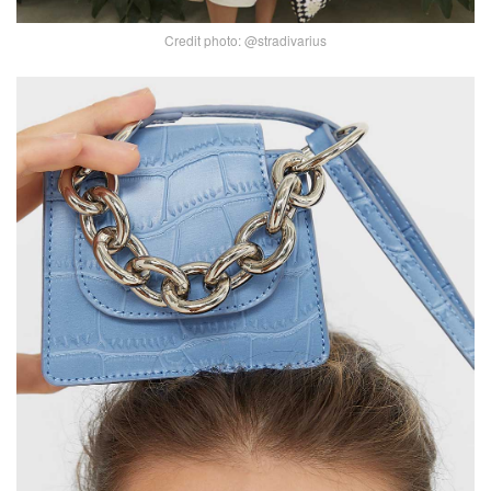
Credit photo: @stradivarius