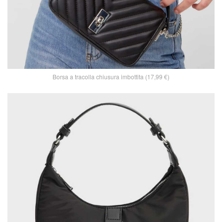
Borsa a tracolla chiusura imbottita (17,99 €)