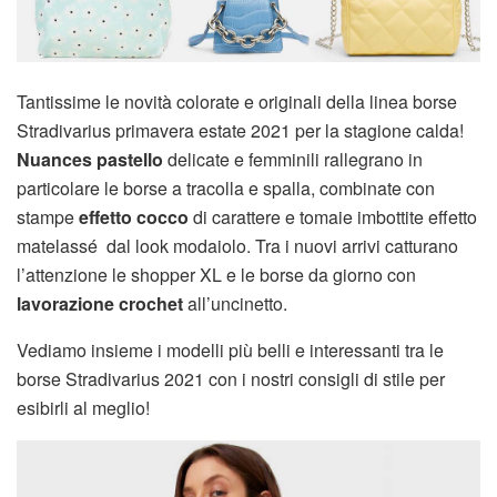
Tantissime le novità colorate e originali della linea borse
Stradivarius primavera estate 2021 per la stagione calda!
Nuances pastello
delicate e femminili rallegrano in
particolare le borse a tracolla e spalla, combinate con
stampe
effetto cocco
di carattere e tomaie imbottite effetto
matelassé dal look modaiolo. Tra i nuovi arrivi catturano
l’attenzione le shopper XL e le borse da giorno con
lavorazione crochet
all’uncinetto.
Vediamo insieme i modelli più belli e interessanti tra le
borse Stradivarius 2021 con i nostri consigli di stile per
esibirli al meglio!