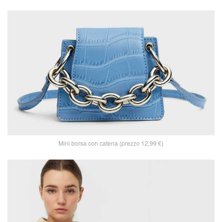
Mini borsa con catena (prezzo 12,99 €)