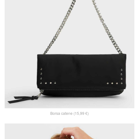
Borsa catene (15,99 €)