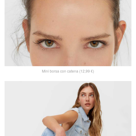
Mini borsa con catena (12,99 €)