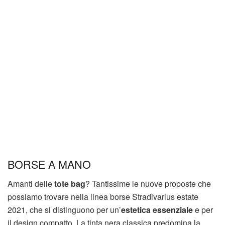
BORSE A MANO
Amanti delle
tote bag
? Tantissime le nuove proposte che
possiamo trovare nella linea borse Stradivarius estate
2021, che si distinguono per un’
estetica essenziale
e per
il design compatto. La tinta nera classica predomina la