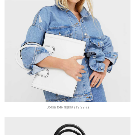
Borsa tote rigida (19,99 €)