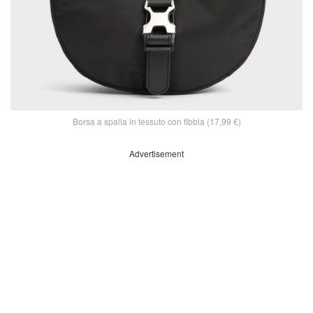
Borsa a spalla in tessuto con fibbia (17,99 €)
Advertisement