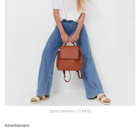
Zaino cerniera (17,99 €)
Advertisement