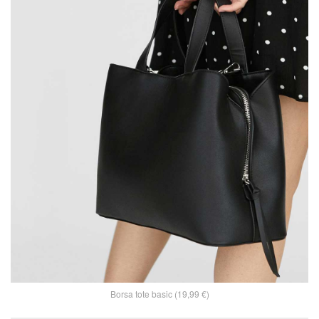
Borsa tote basic (19,99 €)