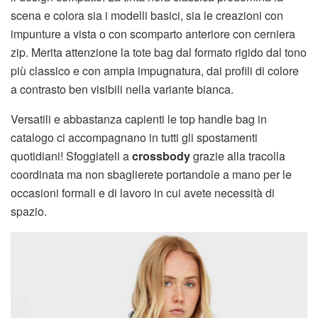
scena e colora sia i modelli basici, sia le creazioni con
impunture a vista o con scomparto anteriore con cerniera
zip. Merita attenzione la tote bag dal formato rigido dal tono
più classico e con ampia impugnatura, dai profili di colore
a contrasto ben visibili nella variante bianca.
Versatili e abbastanza capienti le top handle bag in
catalogo ci accompagnano in tutti gli spostamenti
quotidiani! Sfoggiateli a
crossbody
grazie alla tracolla
coordinata ma non sbaglierete portandole a mano per le
occasioni formali e di lavoro in cui avete necessità di
spazio.