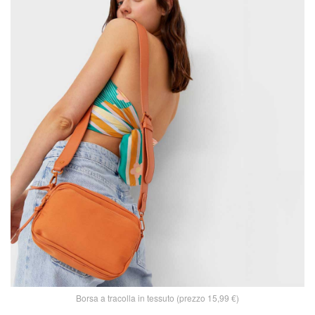
Borsa a tracolla in tessuto (prezzo 15,99 €)