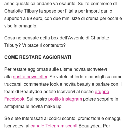
anno questo calendario va esaurito! Sull’e-commerce di
Charlotte Tilbury la spese per l’Italia per importi pari o
superiori a 59 euro, con due mini size di crema per occhi e
viso in omaggio.
Cosa ne pensate della box dell’Avvento di Charlotte
Tilbury? Vi piace il contenuto?
COME RESTARE AGGIORNATI
Per restare aggiornati sulle ultime novità iscrivetevi
alla
nostra newsletter
. Se volete chiedere consigli su come
truccarsi, commentare look e novità beauty e parlare con il
team di Beautydea potete iscrivervi al nostro
gruppo
Facebook
. Sul nostro
profilo Instagram
potere scoprire in
anteprima le novità make up.
Se siete interessati ai codici sconto, promozioni e omaggi,
iscrivetevi al
canale Telegram sconti
Beautydea. Per