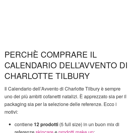
PERCHÈ COMPRARE IL
CALENDARIO DELL’AVVENTO DI
CHARLOTTE TILBURY
Il Calendario dell’Avvento di Charlotte Tilbury è sempre
uno dei più ambiti cofanetti natalizi. È apprezzato sia per il
packaging sia per la selezione delle referenze. Ecco i
motivi:
contiene
12 prodotti
(5 full size) in un buon mix di
referenze
skincare
e
prodotti make up
;