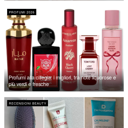
PROFUMI 2026
Profumi alla ciliegia: i migliori, tra note liquorose e
più verdi e fresche
RECENSIONI BEAUTY