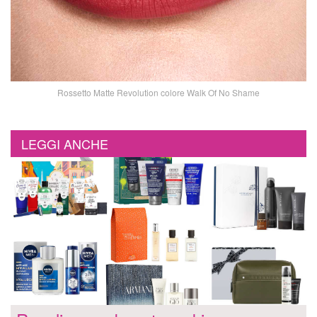
Rossetto Matte Revolution colore Walk Of No Shame
LEGGI ANCHE