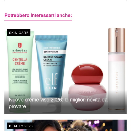
Potrebbero interessarti anche:
SKIN CARE
Nuove creme viso 2026: le migliori novità da
provare
BEAUTY 2026