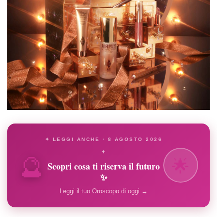
✦ LEGGI ANCHE · 8 AGOSTO 2026
🔮
✦
🌟
Scopri cosa ti riserva il futuro
✨
Leggi il tuo Oroscopo di oggi →