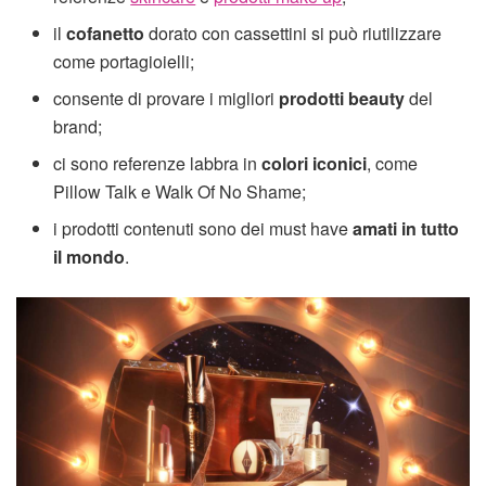
il
cofanetto
dorato con cassettini si può riutilizzare
come portagioielli;
consente di provare i migliori
prodotti beauty
del
brand;
ci sono referenze labbra in
colori iconici
, come
Pillow Talk e Walk Of No Shame;
i prodotti contenuti sono dei must have
amati in tutto
il mondo
.