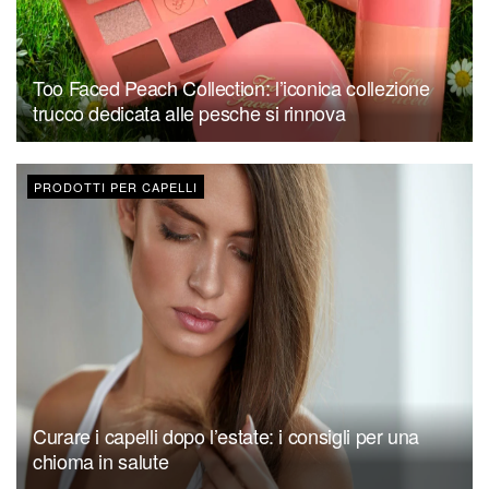
Too Faced Peach Collection: l’iconica collezione
trucco dedicata alle pesche si rinnova
PRODOTTI PER CAPELLI
Curare i capelli dopo l’estate: i consigli per una
chioma in salute