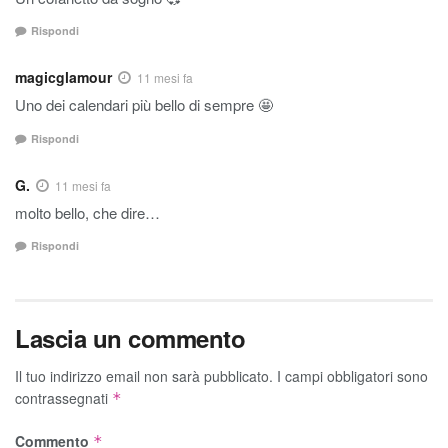
Rispondi
magicglamour
11 mesi fa
Uno dei calendari più bello di sempre 🤩
Rispondi
G.
11 mesi fa
molto bello, che dire…
Rispondi
Lascia un commento
Il tuo indirizzo email non sarà pubblicato.
I campi obbligatori sono
contrassegnati
*
Commento
*