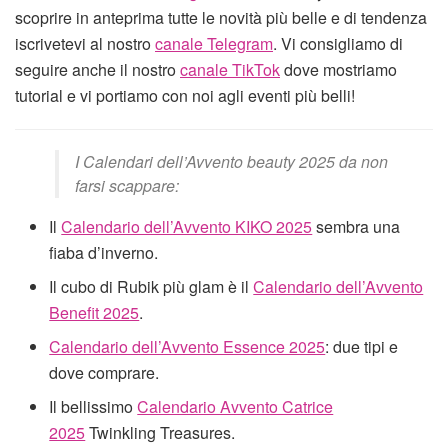
scoprire in anteprima tutte le novità più belle e di tendenza
iscrivetevi al nostro
canale Telegram
. Vi consigliamo di
seguire anche il nostro
canale TikTok
dove mostriamo
tutorial e vi portiamo con noi agli eventi più belli!
I Calendari dell’Avvento beauty 2025 da non
farsi scappare:
Il
Calendario dell’Avvento KIKO 2025
sembra una
fiaba d’inverno.
Il cubo di Rubik più glam è il
Calendario dell’Avvento
Benefit 2025
.
Calendario dell’Avvento Essence 2025
: due tipi e
dove comprare.
Il bellissimo
Calendario Avvento Catrice
2025
Twinkling Treasures.