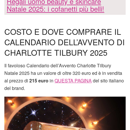
Regali uomo beauty e skincare
Natale 2025: i cofanetti più belli!
COSTO E DOVE COMPRARE IL
CALENDARIO DELL’AVVENTO DI
CHARLOTTE TILBURY 2025
Il favoloso Calendario dell’Avvento Charlotte Tilbury
Natale 2025 ha un valore di oltre 320 euro ed è in vendita
al prezzo di
215 euro
in
QUESTA PAGINA
del sito italiano
del brand.