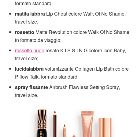
formato standard;
matita labbra
Lip Cheat colore Walk Of No Shame,
travel size;
rossetto
Matte Revolution colore Walk Of No Shame,
in formato da viaggio;
rossetto nude
rosato K.I.S.S.I.N.G colore Icon Baby,
travel size;
lucidalabbra
volumizzante Collagen Lip Bath colore
Pillow Talk, formato standard;
spray fissante
Airbrush Flawless Setting Spray,
travel size.