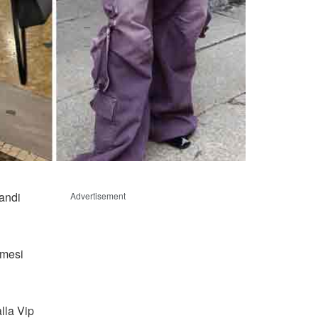
andi
Advertisement
 mesi
lla Vip