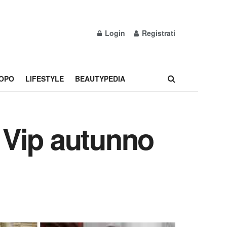
Login
Registrati
OPO
LIFESTYLE
BEAUTYPEDIA
e Vip autunno