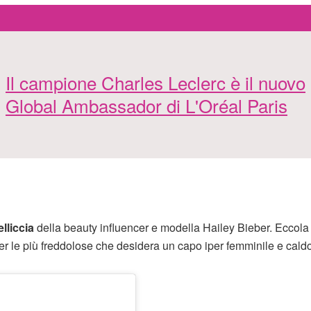
Il campione Charles Leclerc è il nuovo
Global Ambassador di L'Oréal Paris
elliccia
della beauty influencer e modella Hailey Bieber. Eccola
er le più freddolose che desidera un capo iper femminile e caldo