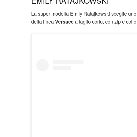
EMILY RATAJKOWSKI
La super modella Emily Ratajkowski sceglie uno d
della linea
Versace
a taglio corto, con zip e coll