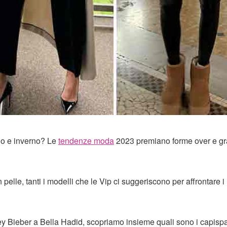
nno e inverno? Le
tendenze moda
2023 premiano forme over e gr
n pelle, tanti i modelli che le Vip ci suggeriscono per affrontare i
y Bieber a Bella Hadid, scopriamo insieme quali sono i capispa