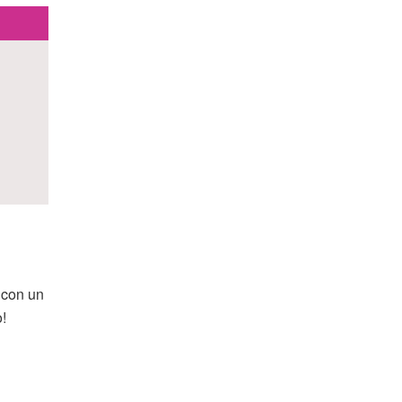
 con un
!