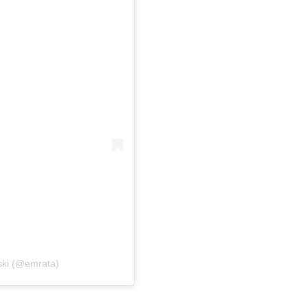
ski (@emrata)