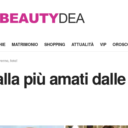
HIE
MATRIMONIO
SHOPPING
ATTUALITÀ
VIP
OROSC
verno, foto!
lla più amati dall