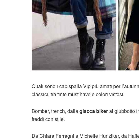
Quali sono i capispalla Vip più amati per l’autu
classici, tra tinte must have e colori vistosi.
Bomber, trench, dalla
giacca biker
al giubbotto i
freddi con stile.
Da Chiara Ferragni a Michelle Hunziker, da Haile