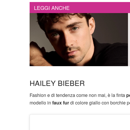
LEGGI ANCHE
HAILEY BIEBER
Fashion e di tendenza come non mai, è la finta
p
modello in
faux fur
di colore giallo con borchie p