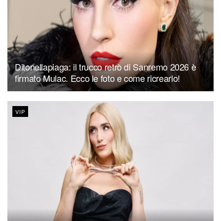
Ditonellapiaga: il trucco retrò di Sanremo 2026 è
firmato Mulac. Ecco le foto e come ricrearlo!
VIP