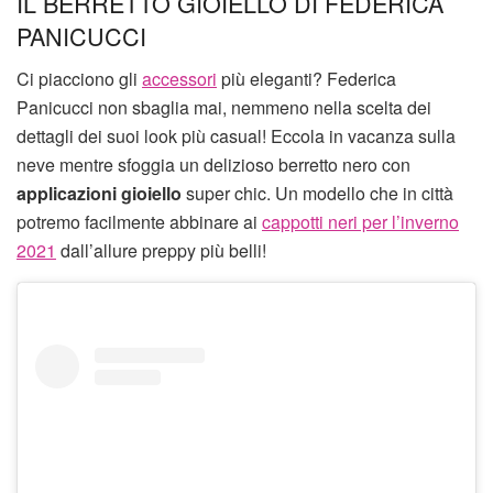
IL BERRETTO GIOIELLO DI FEDERICA
PANICUCCI
Ci piacciono gli
accessori
più eleganti? Federica
Panicucci non sbaglia mai, nemmeno nella scelta dei
dettagli dei suoi look più casual! Eccola in vacanza sulla
neve mentre sfoggia un delizioso berretto nero con
applicazioni gioiello
super chic. Un modello che in città
potremo facilmente abbinare ai
cappotti neri per l’inverno
2021
dall’allure preppy più belli!