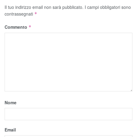
Il tuo indirizzo email non sarà pubblicato.
I campi obbligatori sono
contrassegnati
*
Commento
*
Nome
Email