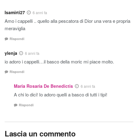
Isamirti27
6 anni fa
Amo i cappelli .. quello alla pescatora di Dior una vera e propria
meraviglia
Rispondi
ylenja
6 anni fa
io adoro i cappelli…il basco della moric mi piace molto.
Rispondi
Maria Rosaria De Benedictis
6 anni fa
A chi lo dici! Io adoro quelli a basco di tutti i tipi!
Rispondi
Lascia un commento