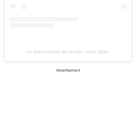
Un post condiviso da Jennifer Lopez (@jlo)
Advertisement