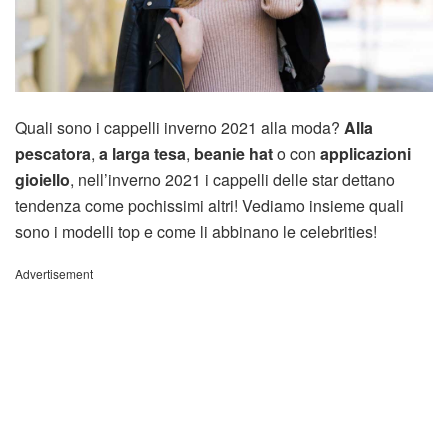
Quali sono i cappelli inverno 2021 alla moda?
Alla
pescatora
,
a larga tesa
,
beanie hat
o con
applicazioni
gioiello
, nell’inverno 2021 i cappelli delle star dettano
tendenza come pochissimi altri! Vediamo insieme quali
sono i modelli top e come li abbinano le celebrities!
Advertisement