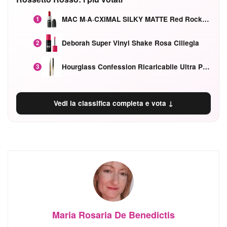
MAC M·A·CXIMAL SILKY MATTE Red Rock mat
1
Deborah Super Vinyl Shake Rosa Ciliegia
2
Hourglass Confession Ricaricabile Ultra Preciso Ad Alta Intensità Secretly Classic Red
3
Vedi la classifica completa e vota ↓
Maria Rosaria De Benedictis