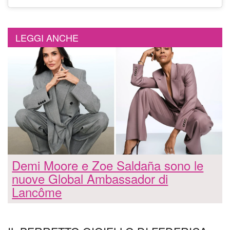
LEGGI ANCHE
Demi Moore e Zoe Saldaña sono le
nuove Global Ambassador di
Lancôme