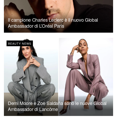
Il campione Charles Leclerc è il nuovo Global
Ambassador di L’Oréal Paris
BEAUTY NEWS
Demi Moore e Zoe Saldaña sono le nuove Global
Ambassador di Lancôme