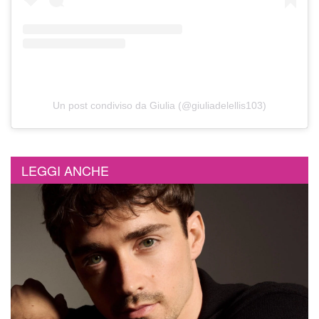
Un post condiviso da Giulia (@giuliadelellis103)
LEGGI ANCHE