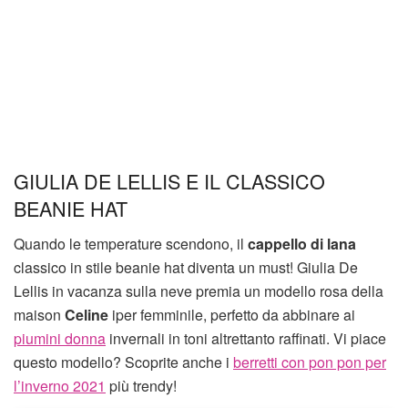
GIULIA DE LELLIS E IL CLASSICO
BEANIE HAT
Quando le temperature scendono, il
cappello di lana
classico in stile beanie hat diventa un must! Giulia De
Lellis in vacanza sulla neve premia un modello rosa della
maison
Celine
iper femminile, perfetto da abbinare ai
piumini donna
invernali in toni altrettanto raffinati. Vi piace
questo modello? Scoprite anche i
berretti con pon pon per
l’inverno 2021
più trendy!