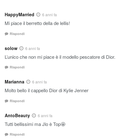
HappyMarried
6 anni fa
Mi piace il berretto della de lellis!
Rispondi
solow
6 anni fa
L’unico che non mi piace è il modello pescatore di Dior.
Rispondi
Marianna
6 anni fa
Molto bello il cappello Dior di Kylie Jenner
Rispondi
AntoBeauty
6 anni fa
Tutti bellissimi ma Jlo è Top🤩
Rispondi