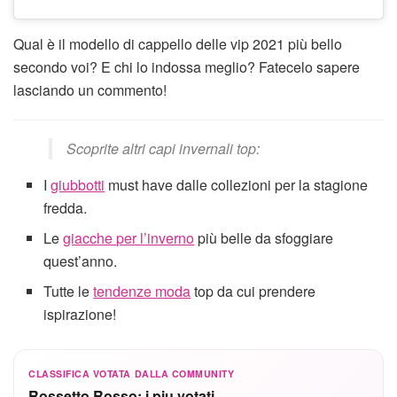
Qual è il modello di cappello delle vip 2021 più bello
secondo voi? E chi lo indossa meglio? Fatecelo sapere
lasciando un commento!
Scoprite altri capi invernali top:
I
giubbotti
must have dalle collezioni per la stagione
fredda.
Le
giacche per l’inverno
più belle da sfoggiare
quest’anno.
Tutte le
tendenze moda
top da cui prendere
ispirazione!
CLASSIFICA VOTATA DALLA COMMUNITY
Rossetto Rosso: i piu votati