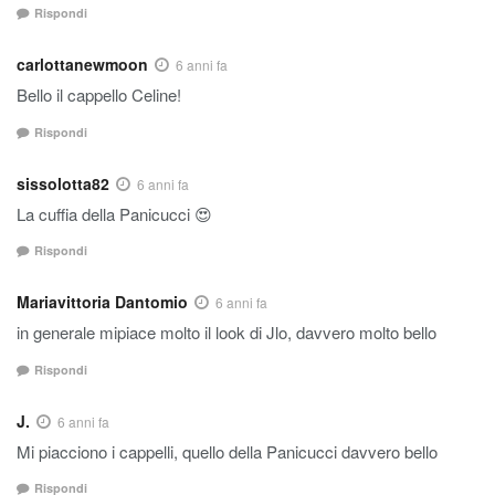
Rispondi
carlottanewmoon
6 anni fa
Bello il cappello Celine!
Rispondi
sissolotta82
6 anni fa
La cuffia della Panicucci 😍
Rispondi
Mariavittoria Dantomio
6 anni fa
in generale mipiace molto il look di Jlo, davvero molto bello
Rispondi
J.
6 anni fa
Mi piacciono i cappelli, quello della Panicucci davvero bello
Rispondi