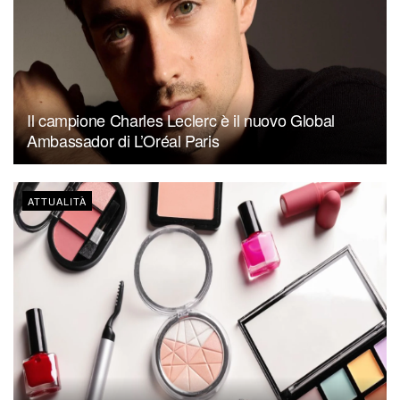
Il campione Charles Leclerc è il nuovo Global
Ambassador di L’Oréal Paris
ATTUALITÀ