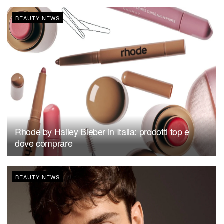
BEAUTY NEWS
Rhode by Hailey Bieber in Italia: prodotti top e
dove comprare
BEAUTY NEWS