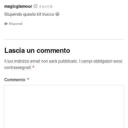
magicglamour
4 anni fa
Stupendo questo kit trucco 🤩
Rispondi
Lascia un commento
Il tuo indirizzo email non sarà pubblicato.
I campi obbligatori sono
contrassegnati
*
Commento
*