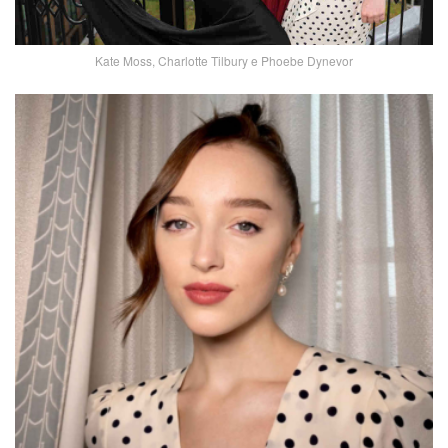
Kate Moss, Charlotte Tilbury e Phoebe Dynevor