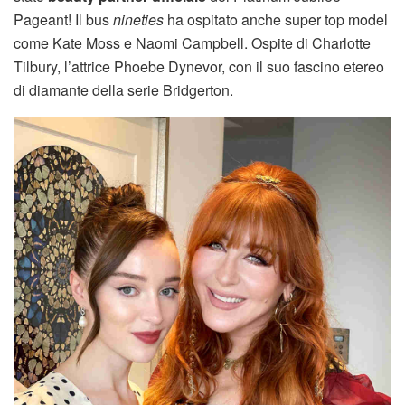
Pageant! Il bus
nineties
ha ospitato anche super top model
come Kate Moss e Naomi Campbell. Ospite di Charlotte
Tilbury, l’attrice Phoebe Dynevor, con il suo fascino etereo
di diamante della serie Bridgerton.