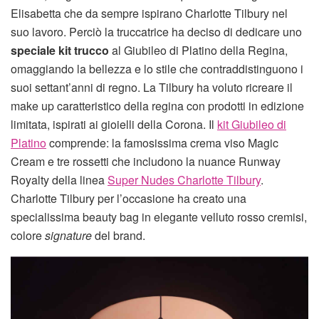
Elisabetta che da sempre ispirano Charlotte Tilbury nel
suo lavoro. Perciò la truccatrice ha deciso di dedicare uno
speciale kit trucco
al Giubileo di Platino della Regina,
omaggiando la bellezza e lo stile che contraddistinguono i
suoi settant’anni di regno. La Tilbury ha voluto ricreare il
make up caratteristico della regina con prodotti in edizione
limitata, ispirati ai gioielli della Corona. Il
kit Giubileo di
Platino
comprende: la famosissima crema viso Magic
Cream e tre rossetti che includono la nuance Runway
Royalty della linea
Super Nudes Charlotte Tilbury
.
Charlotte Tilbury per l’occasione ha creato una
specialissima beauty bag in elegante velluto rosso cremisi,
colore
signature
del brand.