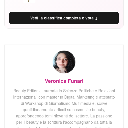
Vedi la classifica completa e vota ↓
Veronica Funari
Beauty Editor - Laureata in Scienze Politiche e Relazioni
Internazionali con master in Digital Marketing e attestato
di Workshop di Giornalismo Multimediale, scrive
quotidianamente articoli su cosmesi e beauty,
approfondendo temi rilevanti del settore. La passione
per il beauty e la scrittura l'accompagnano da tutta la