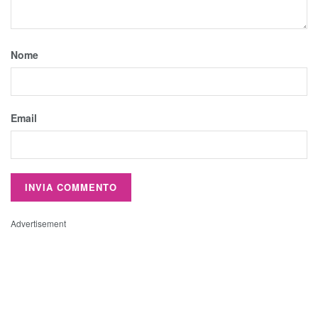
Nome
Email
Advertisement