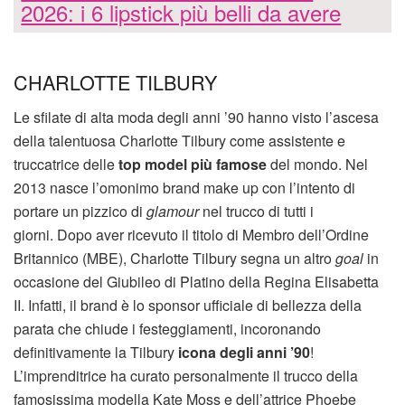
2026: i 6 lipstick più belli da avere
CHARLOTTE TILBURY
Le sfilate di alta moda degli anni ’90 hanno visto l’ascesa
della talentuosa Charlotte Tilbury come assistente e
truccatrice delle
top model più famose
del mondo. Nel
2013 nasce l’omonimo brand make up con l’intento di
portare un pizzico di
glamour
nel trucco di tutti i
giorni. Dopo aver ricevuto il titolo di Membro dell’Ordine
Britannico (MBE), Charlotte Tilbury segna un altro
goal
in
occasione del Giubileo di Platino della Regina Elisabetta
II. Infatti, il brand è lo sponsor ufficiale di bellezza della
parata che chiude i festeggiamenti, incoronando
definitivamente la Tilbury
icona degli anni ’90
!
L’imprenditrice ha curato personalmente il trucco della
famosissima modella Kate Moss e dell’attrice Phoebe