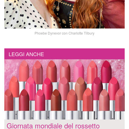
Phoebe Dynevor con Charlotte Tilbury
LEGGI ANCHE
Giornata mondiale del rossetto