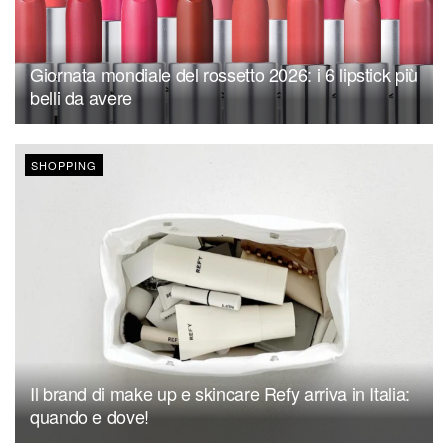
Giornata mondiale del rossetto 2026: i 6 lipstick più
belli da avere
SHOPPING
Il brand di make up e skincare Refy arriva in Italia:
quando e dove!