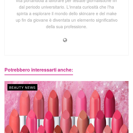
vita portandola a lavorare per testate giornalistiche fin
dal periodo universitario. L'innata curiosità che l'ha
spinta a esplorare il mondo dello skincare e del make
up fin da giovane è diventata un elemento significativo
della sua professione.
Potrebbero interessarti anche:
BEAUTY NEWS