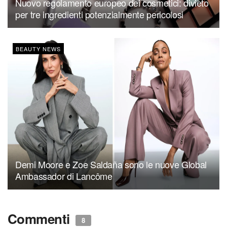
Nuovo regolamento europeo dei cosmetici: divieto
per tre ingredienti potenzialmente pericolosi
BEAUTY NEWS
Demi Moore e Zoe Saldaña sono le nuove Global
Ambassador di Lancôme
Commenti
8