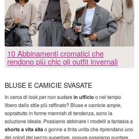
10 Abbinamenti cromatici che
rendono più chic gli outfit invernali
BLUSE E CAMICIE SVASATE
In cerca di look per non sudare
in ufficio
o nel tempo
libero dallo stile più raffinato? Bluse e camicie ampie,
soprattutto in forme mannish di tendenza, sono la
soluzione ideale. Possiamo abbinare i modelli a fantasia a
shorts a vita alta
o gonne a tinta unita che riprendano uno
dei colori del pezzo superiore, oppure possiamo puntare