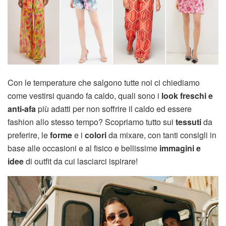
Con le temperature che salgono tutte noi ci chiediamo
come vestirsi quando fa caldo, quali sono i
look freschi e
anti-afa
più adatti per non soffrire il caldo ed essere
fashion allo stesso tempo? Scopriamo tutto sui
tessuti
da
preferire, le
forme
e i
colori
da mixare, con tanti consigli in
base alle occasioni e al fisico e bellissime
immagini e
idee
di outfit da cui lasciarci ispirare!