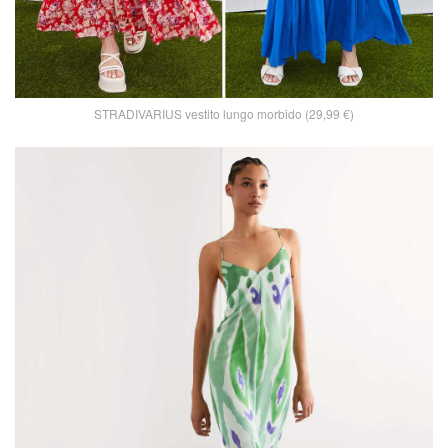
STRADIVARIUS vestito lungo morbido (29,99 €)