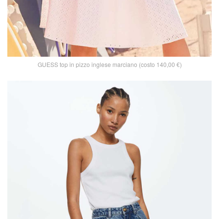
GUESS top in pizzo inglese marciano (costo 140,00 €)