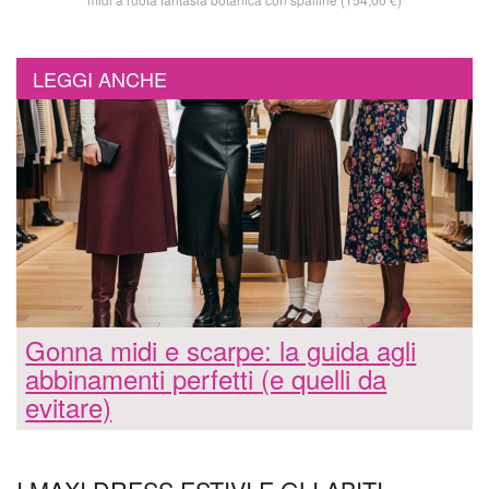
LEGGI ANCHE
Gonna midi e scarpe: la guida agli
abbinamenti perfetti (e quelli da
evitare)