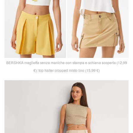
BERSHKA maglietta senza maniche con stampa e schiena scoperta (12,99
€); top halter cropped misto lino (15,99 €)