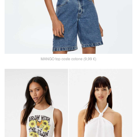
MANGO top coste cotone (9,99 €)