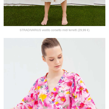
STRADIVARIUS vestito corsetto midi ferretti (29,99 €)