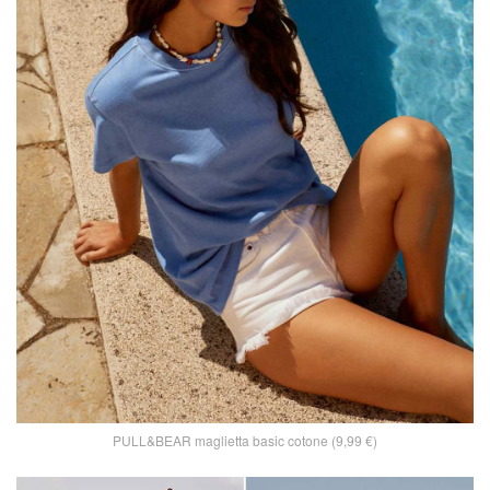
PULL&BEAR maglietta basic cotone (9,99 €)