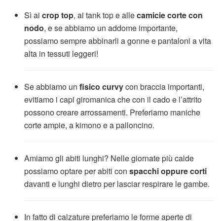
Sì ai
crop top
, ai tank top e alle
camicie corte con
nodo
, e se abbiamo un addome importante,
possiamo sempre abbinarli a gonne e pantaloni a vita
alta in tessuti leggeri!
Se abbiamo un
fisico curvy
con braccia importanti,
evitiamo i capi giromanica che con il cado e l’attrito
possono creare arrossamenti. Preferiamo maniche
corte ampie, a kimono e a palloncino.
Amiamo gli abiti lunghi? Nelle giornate più calde
possiamo optare per abiti con
spacchi
oppure corti
davanti e lunghi dietro per lasciar respirare le gambe.
In fatto di calzature preferiamo le forme aperte di