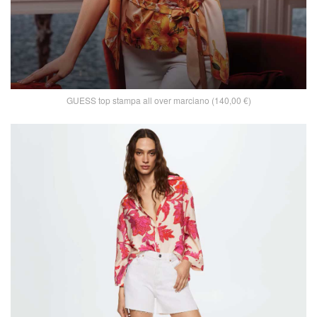
GUESS top stampa all over marciano (140,00 €)