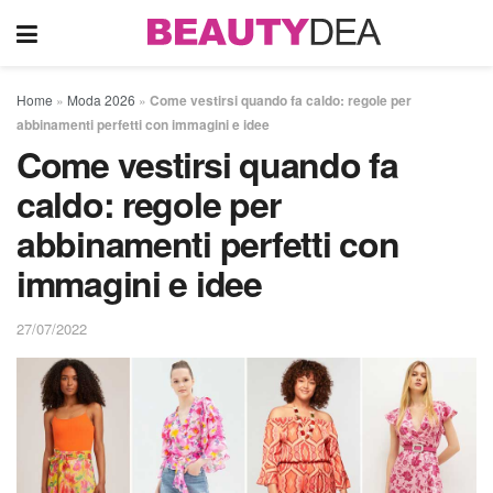
Home
»
Moda 2026
»
Come vestirsi quando fa caldo: regole per
abbinamenti perfetti con immagini e idee
Come vestirsi quando fa
caldo: regole per
abbinamenti perfetti con
immagini e idee
27/07/2022