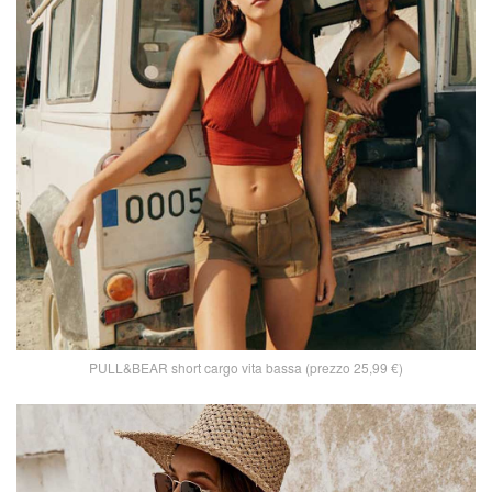
PULL&BEAR short cargo vita bassa (prezzo 25,99 €)