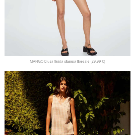
MANGO blusa fluida stampa floreale (29,99 €)