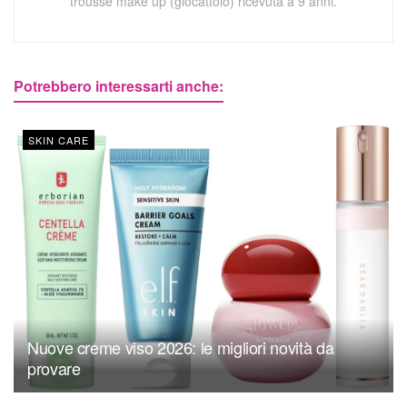
trousse make up (giocattolo) ricevuta a 9 anni.
Potrebbero interessarti anche:
SKIN CARE
Nuove creme viso 2026: le migliori novità da
provare