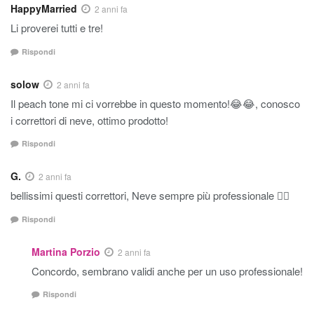
HappyMarried
2 anni fa
Li proverei tutti e tre!
Rispondi
solow
2 anni fa
Il peach tone mi ci vorrebbe in questo momento!😂😂, conosco
i correttori di neve, ottimo prodotto!
Rispondi
G.
2 anni fa
bellissimi questi correttori, Neve sempre più professionale 👍🏼
Rispondi
Martina Porzio
2 anni fa
Concordo, sembrano validi anche per un uso professionale!
Rispondi