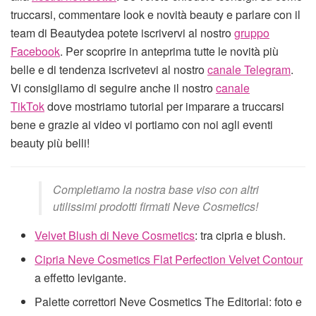
truccarsi, commentare look e novità beauty e parlare con il
team di Beautydea potete iscrivervi al nostro
gruppo
Facebook
. Per scoprire in anteprima tutte le novità più
belle e di tendenza iscrivetevi al nostro
canale Telegram
.
Vi consigliamo di seguire anche il nostro
canale
TikTok
dove mostriamo tutorial per imparare a truccarsi
bene e grazie ai video vi portiamo con noi agli eventi
beauty più belli!
Completiamo la nostra base viso con altri
utilissimi prodotti firmati Neve Cosmetics!
Velvet Blush di Neve Cosmetics
: tra cipria e blush.
Cipria Neve Cosmetics Flat Perfection Velvet Contour
a effetto levigante.
Palette correttori Neve Cosmetics The Editorial: foto e