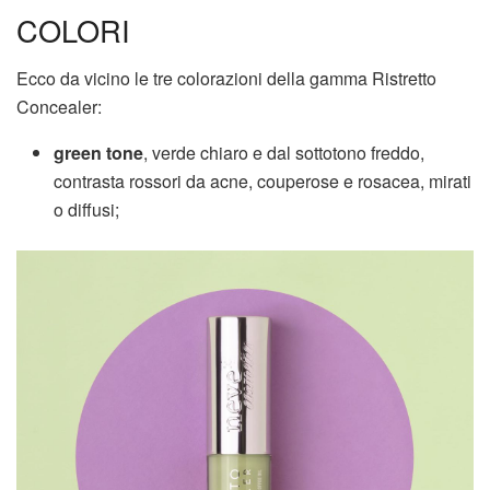
COLORI
Ecco da vicino le tre colorazioni della gamma Ristretto
Concealer:
green tone
, verde chiaro e dal sottotono freddo,
contrasta rossori da acne, couperose e rosacea, mirati
o diffusi;