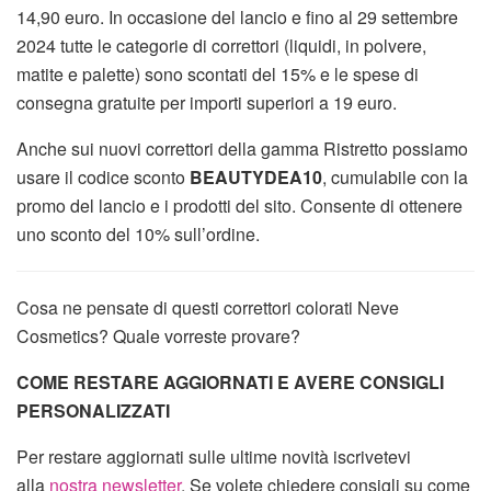
14,90 euro. In occasione del lancio e fino al 29 settembre
2024 tutte le categorie di correttori (liquidi, in polvere,
matite e palette) sono scontati del 15% e le spese di
consegna gratuite per importi superiori a 19 euro.
Anche sui nuovi correttori della gamma Ristretto possiamo
usare il codice sconto
BEAUTYDEA10
, cumulabile con la
promo del lancio e i prodotti del sito. Consente di ottenere
uno sconto del 10% sull’ordine.
Cosa ne pensate di questi correttori colorati Neve
Cosmetics? Quale vorreste provare?
COME RESTARE AGGIORNATI E AVERE CONSIGLI
PERSONALIZZATI
Per restare aggiornati sulle ultime novità iscrivetevi
alla
nostra newsletter
. Se volete chiedere consigli su come