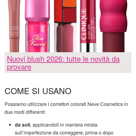
Nuovi blush 2026: tutte le novità da
provare
COME SI USANO
Possiamo utilizzare i correttori colorati Neve Cosmetics in
due modi differenti:
da soli
, applicandoli in maniera mirata
sull’imperfezione da correggere, prima o dopo