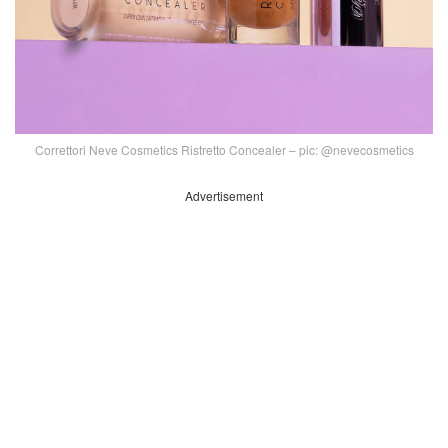
Correttori Neve Cosmetics Ristretto Concealer – pic: @nevecosmetics
Advertisement