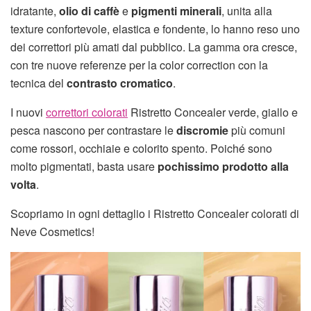
idratante,
olio di caffè
e
pigmenti minerali
, unita alla
texture confortevole, elastica e fondente, lo hanno reso uno
dei correttori più amati dal pubblico. La gamma ora cresce,
con tre nuove referenze per la color correction con la
tecnica del
contrasto cromatico
.
I nuovi
correttori colorati
Ristretto Concealer verde, giallo e
pesca nascono per contrastare le
discromie
più comuni
come rossori, occhiaie e colorito spento. Poiché sono
molto pigmentati, basta usare
pochissimo prodotto alla
volta
.
Scopriamo in ogni dettaglio i Ristretto Concealer colorati di
Neve Cosmetics!