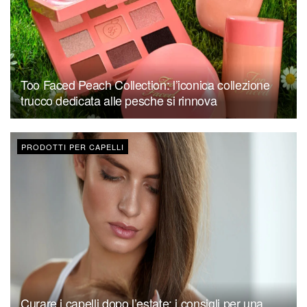
Too Faced Peach Collection: l’iconica collezione
trucco dedicata alle pesche si rinnova
PRODOTTI PER CAPELLI
Curare i capelli dopo l’estate: i consigli per una