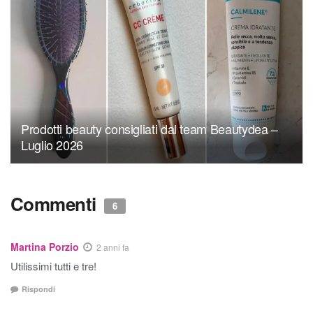
Prodotti beauty consigliati dal team Beautydea –
Luglio 2026
Commenti
6
Martina Porzio
2 anni fa
Utilissimi tutti e tre!
Rispondi