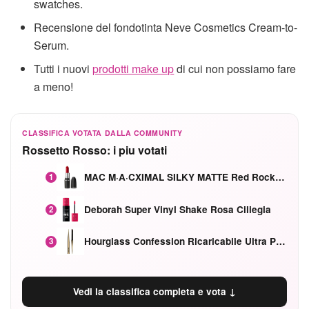
swatches.
Recensione del fondotinta Neve Cosmetics Cream-to-
Serum.
Tutti i nuovi
prodotti make up
di cui non possiamo fare
a meno!
CLASSIFICA VOTATA DALLA COMMUNITY
Rossetto Rosso: i piu votati
MAC M·A·CXIMAL SILKY MATTE Red Rock mat
1
Deborah Super Vinyl Shake Rosa Ciliegia
2
Hourglass Confession Ricaricabile Ultra Preciso Ad Alta Intensità Secretly Classic Red
3
Vedi la classifica completa e vota ↓