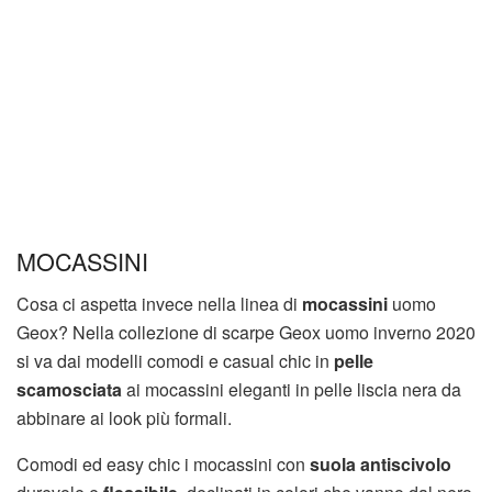
MOCASSINI
Cosa ci aspetta invece nella linea di
mocassini
uomo
Geox? Nella collezione di scarpe Geox uomo inverno 2020
si va dai modelli comodi e casual chic in
pelle
scamosciata
ai mocassini eleganti in pelle liscia nera da
abbinare ai look più formali.
Comodi ed easy chic i mocassini con
suola antiscivolo