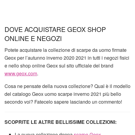
DOVE ACQUISTARE GEOX SHOP
ONLINE E NEGOZI
Potete acquistare la collezione di scarpe da uomo firmate
Geox per l’autunno inverno 2020 2021 in tutti i negozi fisici
e nello shop online Geox sul sito ufficiale del brand
www.geox.com
.
Cosa ne pensate della nuova collezione? Qual è il modello
del catalogo Geox uomo scarpe inverno 2021 più bello
secondo voi? Fatecelo sapere lasciando un commento!
SCOPRITE LE ALTRE BELLISSIME COLLEZIONI:
La nuova collezione donna
scarpe Geox
.