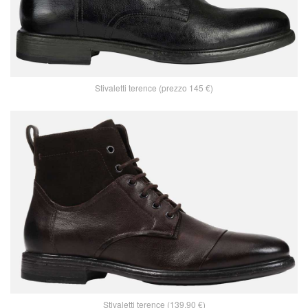
Stivaletti terence (prezzo 145 €)
Stivaletti terence (139,90 €)