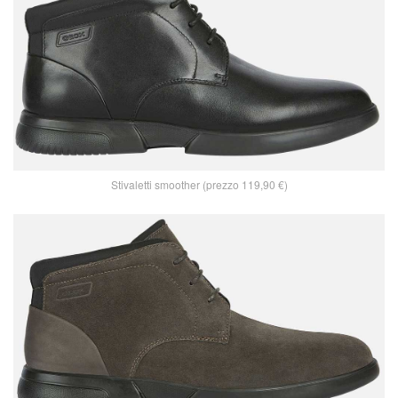
Stivaletti smoother (prezzo 119,90 €)