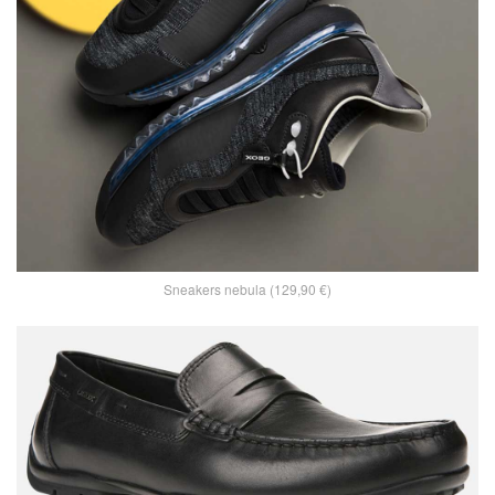
Sneakers nebula (129,90 €)