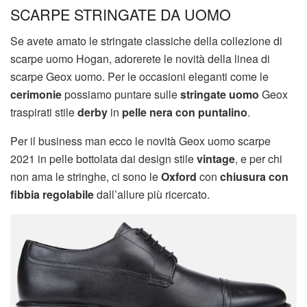
SCARPE STRINGATE DA UOMO
Se avete amato le stringate classiche della collezione di
scarpe uomo Hogan, adorerete le novità della linea di
scarpe Geox uomo. Per le occasioni eleganti come le
cerimonie
possiamo puntare sulle
stringate uomo
Geox
traspirati stile
derby
in
pelle nera con puntalino
.
Per il business man ecco le novità Geox uomo scarpe
2021 in pelle bottolata dai design stile
vintage
, e per chi
non ama le stringhe, ci sono le
Oxford
con
chiusura con
fibbia regolabile
dall’allure più ricercato.