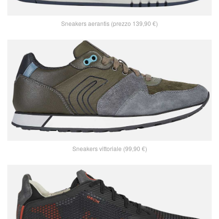
Sneakers aerantis (prezzo 139,90 €)
Sneakers vittoriale (99,90 €)