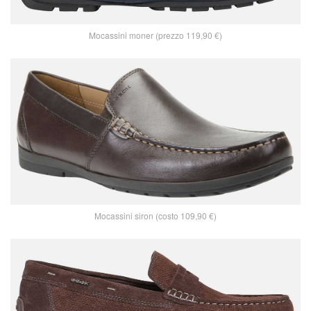
Mocassini moner (prezzo 119,90 €)
Mocassini siron (costo 109,90 €)