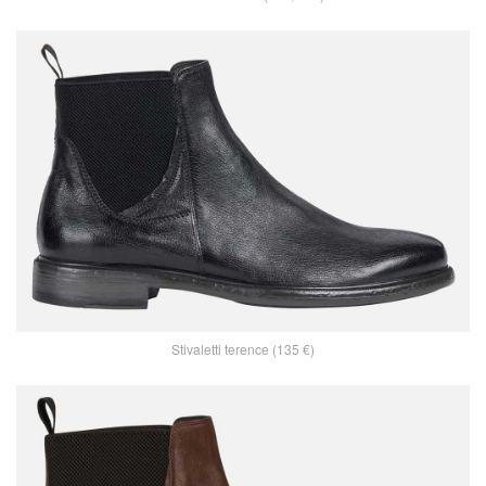
Stivaletti terence (135 €)