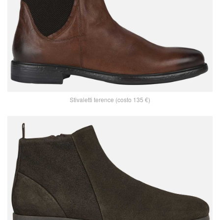
Stivaletti terence (costo 135 €)