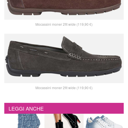
Mocassini moner 2fit wide (119,90 €)
Mocassini moner 2fit wide (119,90 €)
LEGGI ANCHE