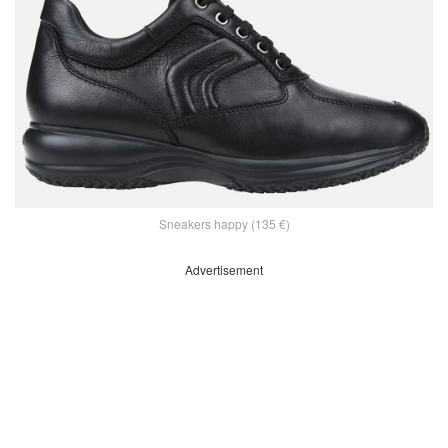
Sneakers happy (135 €)
Advertisement