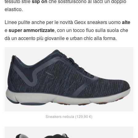
tessuto stile
slip on
che sostituiscono ai lacci un doppio
elastico.
Linee pulite anche per le novità Geox sneakers uomo
alte
e
super ammortizzate
, con un tocco fluo sulla suola che
dà un accento più giovanile e urban chic alla forma.
Sneakers nebula (129,90 €)