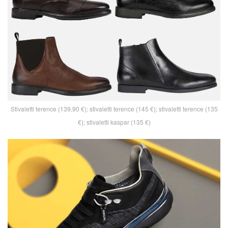
Stivaletti terence (139,90 €); stivaletti terence (145 €); stivaletti terence (135
€); stivaletti kaspar (135 €)