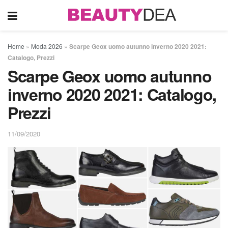
Home
»
Moda 2026
»
Scarpe Geox uomo autunno inverno 2020 2021:
Catalogo, Prezzi
Scarpe Geox uomo autunno
inverno 2020 2021: Catalogo,
Prezzi
11/09/2020