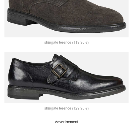
stringate terence (119,90 €)
stringate terence (129,90 €)
Advertisement