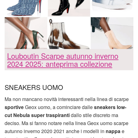
Louboutin Scarpe autunno inverno
2024 2025: anteprima collezione
SNEAKERS UOMO
Ma non mancano novità interessanti nella linea di scarpe
sportive
Geox uomo, a cominciare dalle
sneakers low-
cut Nebula
super traspiranti
dallo stile discreto ma
deciso. Ma si fanno notare nella linea Geox uomo scarpe
autunno inverno 2020 2021 anche i modelli in
nappa
e