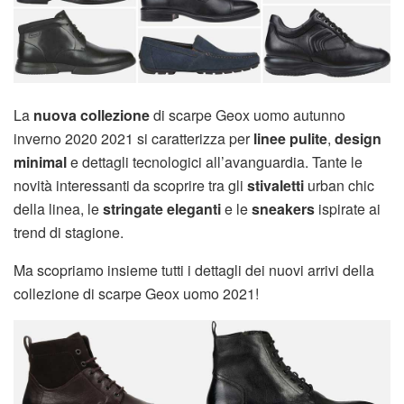
La
nuova collezione
di scarpe Geox uomo autunno
inverno 2020 2021 si caratterizza per
linee pulite
,
design
minimal
e dettagli tecnologici all’avanguardia. Tante le
novità interessanti da scoprire tra gli
stivaletti
urban chic
della linea, le
stringate eleganti
e le
sneakers
ispirate ai
trend di stagione.
Ma scopriamo insieme tutti i dettagli dei nuovi arrivi della
collezione di scarpe Geox uomo 2021!