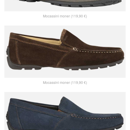
Mocassini moner (119,90 €)
Mocassini moner (119,90 €)