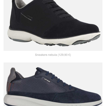
Sneakers nebula (129,90 €)