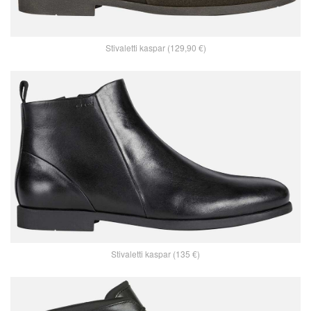
Stivaletti kaspar (129,90 €)
Stivaletti kaspar (135 €)