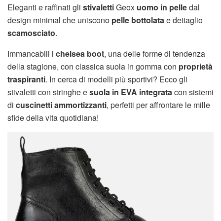
Eleganti e raffinati gli
stivaletti
Geox
uomo in pelle
dal
design minimal che uniscono
pelle bottolata
e dettaglio
scamosciato
.
Immancabili i
chelsea boot
, una delle forme di tendenza
della stagione, con classica suola in gomma con
proprietà
traspiranti
. In cerca di modelli più sportivi? Ecco gli
stivaletti con stringhe e
suola in EVA integrata
con sistemi
di
cuscinetti ammortizzanti
, perfetti per affrontare le mille
sfide della vita quotidiana!