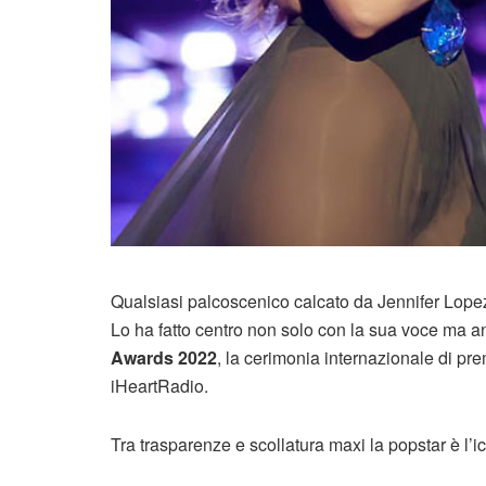
Qualsiasi palcoscenico calcato da Jennifer Lopez 
Lo ha fatto centro non solo con la sua voce ma a
Awards 2022
, la cerimonia internazionale di pr
iHeartRadio.
Tra trasparenze e scollatura maxi la popstar è l’i