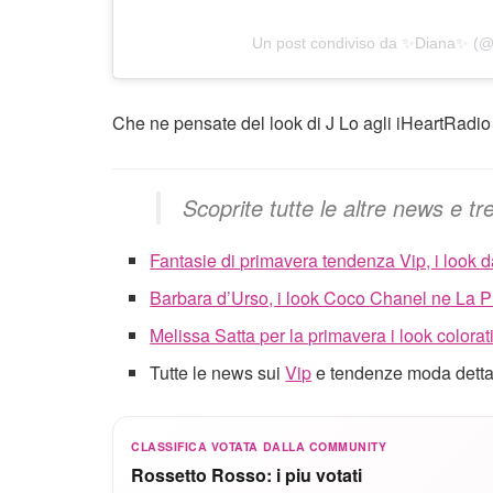
Un post condiviso da ✨Diana✨ (@
Che ne pensate del look di J Lo agli iHeartRadi
Scoprite tutte le altre news e tr
Fantasie di primavera tendenza Vip, i look 
Barbara d’Urso, i look Coco Chanel ne La P
Melissa Satta per la primavera i look colorat
Tutte le news sui
Vip
e tendenze moda dettate
CLASSIFICA VOTATA DALLA COMMUNITY
Rossetto Rosso: i piu votati