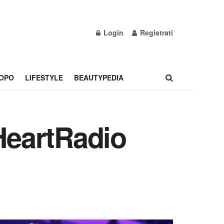
Login
Registrati
OPO
LIFESTYLE
BEAUTYPEDIA
iHeartRadio