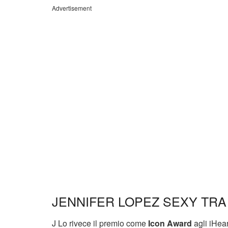
Advertisement
JENNIFER LOPEZ SEXY TR
J Lo rivece il premio come
Icon Award
agli iHear