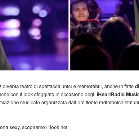
diventa teatro di spettacoli unici e memorabili, anche in fatto
di
nche con il look sfoggiato in occasione degli
iHeartRadio Musi
emiazione musicale organizzata dall’emittente radiofonica statun
cona sexy, scopriamo il look hot!