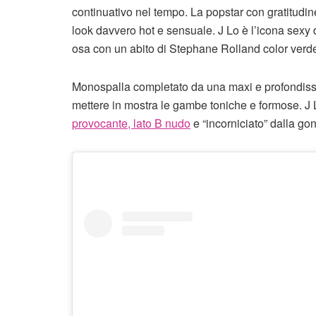
continuativo nel tempo. La popstar con gratitudi
look davvero hot e sensuale. J Lo è l’icona sexy
osa con un abito di Stephane Rolland color verde
Monospalla completato da una maxi e profondi
mettere in mostra le gambe toniche e formose. J
provocante, lato B nudo
e “incorniciato” dalla go