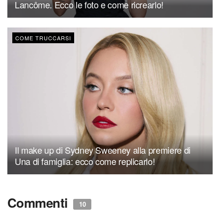
Lancôme. Ecco le foto e come ricrearlo!
COME TRUCCARSI
Il make up di Sydney Sweeney alla premiere di
Una di famiglia: ecco come replicarlo!
Commenti
10