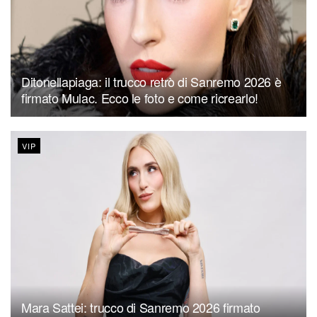
Ditonellapiaga: il trucco retrò di Sanremo 2026 è
firmato Mulac. Ecco le foto e come ricrearlo!
VIP
Mara Sattei: trucco di Sanremo 2026 firmato