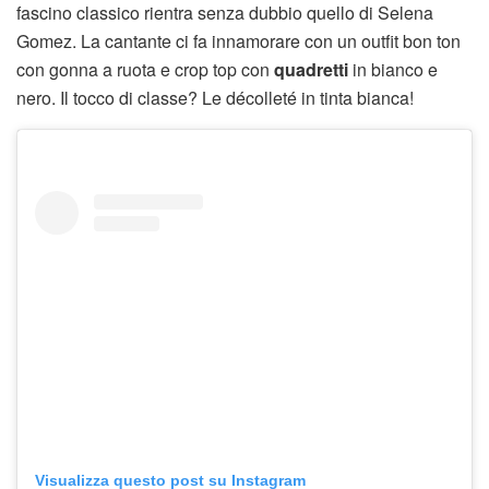
fascino classico rientra senza dubbio quello di Selena
Gomez. La cantante ci fa innamorare con un outfit bon ton
con gonna a ruota e crop top con
quadretti
in bianco e
nero. Il tocco di classe? Le décolleté in tinta bianca!
Visualizza questo post su Instagram