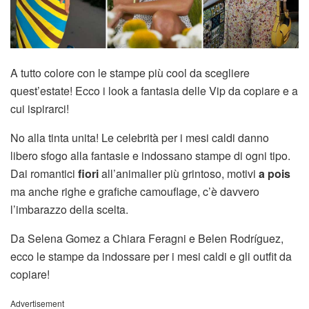
A tutto colore con le stampe più cool da scegliere
quest’estate! Ecco i look a fantasia delle Vip da copiare e a
cui ispirarci!
No alla tinta unita! Le celebrità per i mesi caldi danno
libero sfogo alla fantasie e indossano stampe di ogni tipo.
Dai romantici
fiori
all’animalier più grintoso, motivi
a pois
ma anche righe e grafiche camouflage, c’è davvero
l’imbarazzo della scelta.
Da Selena Gomez a Chiara Feragni e Belen Rodríguez,
ecco le stampe da indossare per i mesi caldi e gli outfit da
copiare!
Advertisement