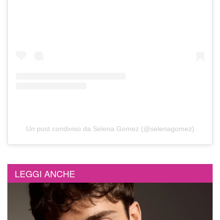
Un post condiviso da Selena Gomez (@selenagomez)
LEGGI ANCHE