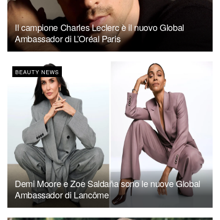
Il campione Charles Leclerc è il nuovo Global
Ambassador di L’Oréal Paris
BEAUTY NEWS
Demi Moore e Zoe Saldaña sono le nuove Global
Ambassador di Lancôme