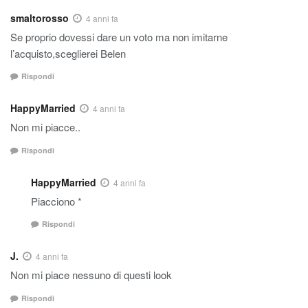
smaltorosso
4 anni fa
Se proprio dovessi dare un voto ma non imitarne
l’acquisto,sceglierei Belen
Rispondi
HappyMarried
4 anni fa
Non mi piacce..
Rispondi
HappyMarried
4 anni fa
Piacciono *
Rispondi
J.
4 anni fa
Non mi piace nessuno di questi look
Rispondi