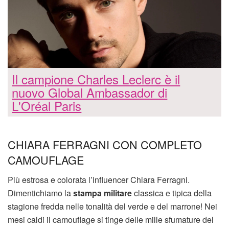
Il campione Charles Leclerc è il
nuovo Global Ambassador di
L'Oréal Paris
CHIARA FERRAGNI CON COMPLETO
CAMOUFLAGE
Più estrosa e colorata l’influencer Chiara Ferragni.
Dimentichiamo la
stampa militare
classica e tipica della
stagione fredda nelle tonalità del verde e del marrone! Nei
mesi caldi il camouflage si tinge delle mille sfumature del