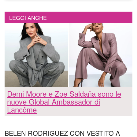
LEGGI ANCHE
Demi Moore e Zoe Saldaña sono le
nuove Global Ambassador di
Lancôme
BELEN RODRIGUEZ CON VESTITO A