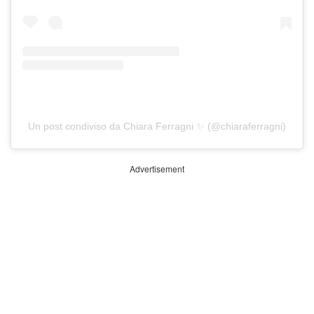
Un post condiviso da Chiara Ferragni ✨ (@chiaraferragni)
Advertisement