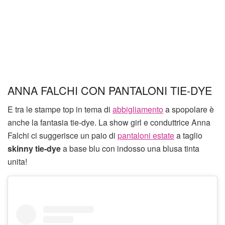
ANNA FALCHI CON PANTALONI TIE-DYE
E tra le stampe top in tema di
abbigliamento
a spopolare è
anche la fantasia tie-dye. La show girl e conduttrice Anna
Falchi ci suggerisce un paio di
pantaloni estate
a taglio
skinny
tie-dye
a base blu con indosso una blusa tinta
unita!