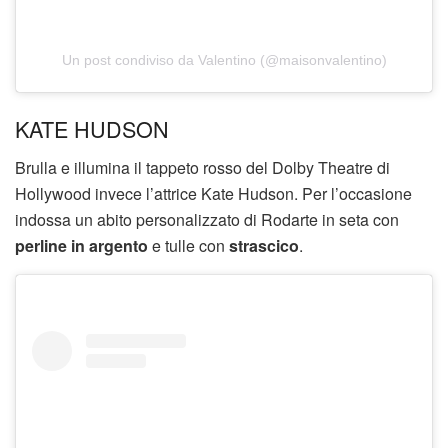
Un post condiviso da Valentino (@maisonvalentino)
KATE HUDSON
Brulla e illumina il tappeto rosso del Dolby Theatre di
Hollywood invece l’attrice Kate Hudson. Per l’occasione
indossa un abito personalizzato di Rodarte in seta con
perline in argento
e tulle con
strascico
.