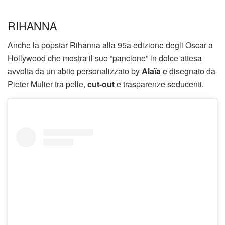
RIHANNA
Anche la popstar Rihanna alla 95a edizione degli Oscar a
Hollywood che mostra il suo “pancione” in dolce attesa
avvolta da un abito personalizzato by
Alaïa
e disegnato da
Pieter Mulier tra pelle,
cut-out
e trasparenze seducenti.