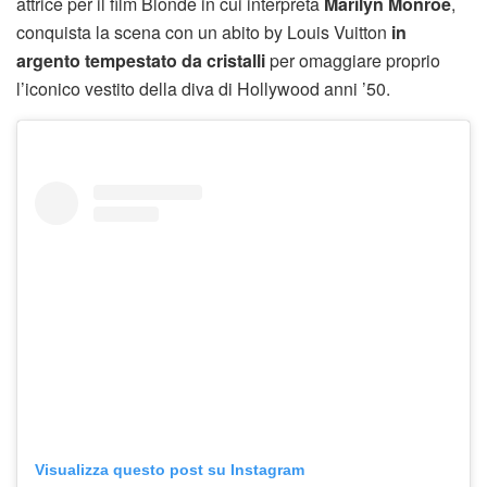
attrice per il film Blonde in cui interpreta
Marilyn Monroe
,
conquista la scena con un abito by Louis Vuitton
in
argento tempestato da cristalli
per omaggiare proprio
l’iconico vestito della diva di Hollywood anni ’50.
Visualizza questo post su Instagram