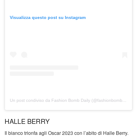
Visualizza questo post su Instagram
Un post condiviso da Fashion Bomb Daily (@fashionbombdaily)
HALLE BERRY
Il bianco trionfa agli Oscar 2023 con l’abito di Halle Berry.