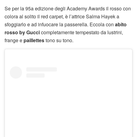
Se per la 95a edizione degli Academy Awards il rosso con
colora al solito il red carpet, è l’attrice Salma Hayek a
sfoggiarlo e ad infuocare la passerella. Eccola con
abito
rosso by Gucci
completamente tempestato da lustrini,
frange e
paillettes
tono su tono.