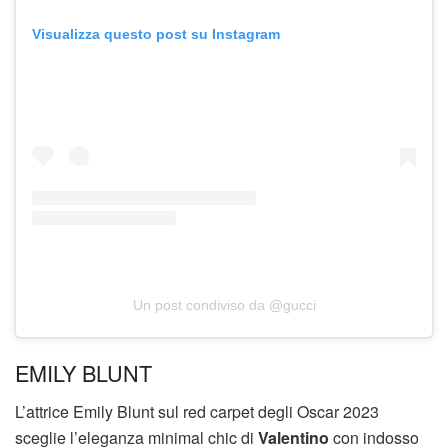
Visualizza questo post su Instagram
Un post condiviso da @gucci
EMILY BLUNT
L’attrice Emily Blunt sul red carpet degli Oscar 2023
sceglie l’eleganza minimal chic di
Valentino
con indosso