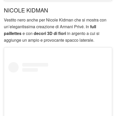
NICOLE KIDMAN
Vestito nero anche per Nicole Kidman che si mostra con
un’elegantissima creazione di Armani Privé. In
full
paillettes
e con
decori 3D di fiori
in argento a cui si
aggiunge un ampio e provocante spacco laterale.