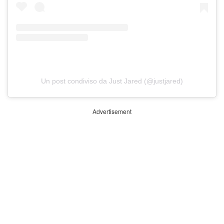
Un post condiviso da Just Jared (@justjared)
Advertisement