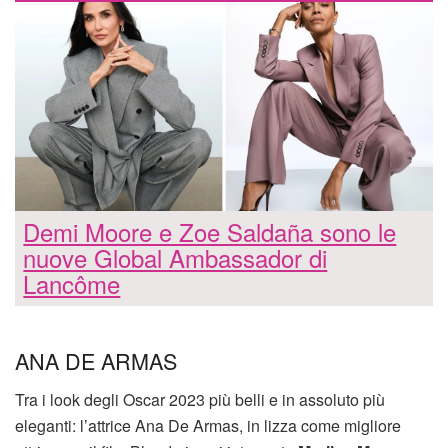
Demi Moore e Zoe Saldaña sono le
nuove Global Ambassador di
Lancôme
ANA DE ARMAS
Tra i look degli Oscar 2023 più belli e in assoluto più
eleganti: l’attrice Ana De Armas, in lizza come migliore