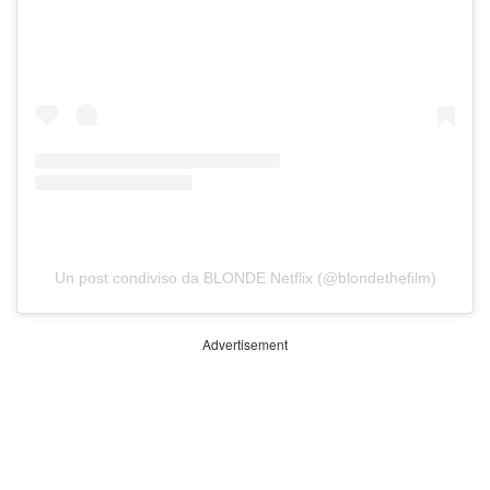
Un post condiviso da BLONDE Netflix (@blondethefilm)
Advertisement