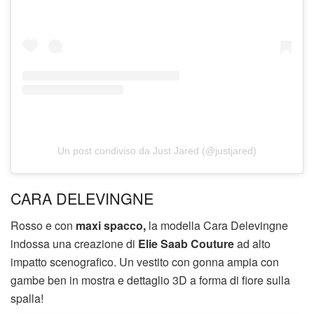
Un post condiviso da Just Jared (@justjared)
CARA DELEVINGNE
Rosso e con
maxi spacco,
la modella Cara Delevingne
indossa una creazione di
Elie Saab Couture
ad alto
impatto scenografico. Un vestito con gonna ampia con
gambe ben in mostra e dettaglio 3D a forma di fiore sulla
spalla!