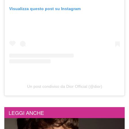
Visualizza questo post su Instagram
Un post condiviso da Dior Official (@dior)
LEGGI ANCHE