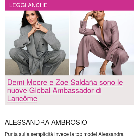
LEGGI ANCHE
Demi Moore e Zoe Saldaña sono le
nuove Global Ambassador di
Lancôme
ALESSANDRA AMBROSIO
Punta sulla semplicità invece la top model Alessandra