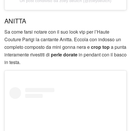
Un post condiviso da zoey deutch (@zoeydeutch)
ANITTA
Sa come farsi notare con il suo look vip per l’Haute
Couture Parigi la cantante Anitta. Eccola con indosso un
completo composto da mini gonna nera e
crop top
a punta
interamente rivestiti di
perle dorate
in pendant con il basco
in testa.