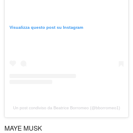
Visualizza questo post su Instagram
Un post condiviso da Beatrice Borromeo (@bborromeo1)
MAYE MUSK