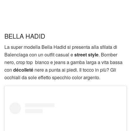
BELLA HADID
La super modella Bella Hadid si presenta alla sfilata di
Balenciaga con un outfit casual e
street style
. Bomber
nero, crop top bianco e jeans a gamba larga a vita bassa
con
décolleté
nere a punta ai piedi. Il tocco in più? Gli
occhiali da sole effetto specchio color argento.