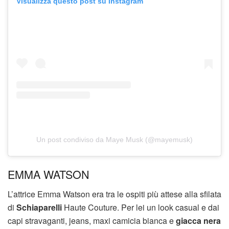
Visualizza questo post su Instagram
Un post condiviso da Maye Musk (@mayemusk)
EMMA WATSON
L’attrice Emma Watson era tra le ospiti più attese alla sfilata
di
Schiaparelli
Haute Couture. Per lei un look casual e dai
capi stravaganti, jeans, maxi camicia bianca e
giacca nera