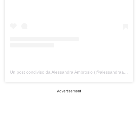
Un post condiviso da Alessandra Ambrosio (@alessandraambrosio)
Advertisement