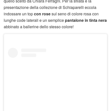
quello scelto da Chiara Ferragni. Per la sfilata e la
presentazione della collezione di Schiaparelli eccola
indossare un top
con rose
sul seno di colore rosa con
lunghe code laterali e un semplice
pantalone in tinta nera
abbinato a ballerine dello stesso colore!