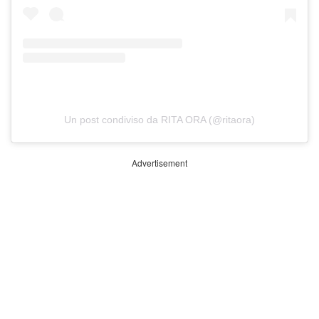
Un post condiviso da RITA ORA (@ritaora)
Advertisement