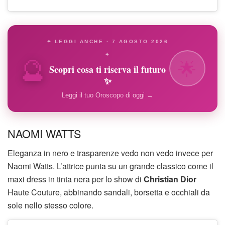
✦ LEGGI ANCHE · 7 AGOSTO 2026
🔮
✦
🌟
Scopri cosa ti riserva il futuro
✨
Leggi il tuo Oroscopo di oggi →
NAOMI WATTS
Eleganza in nero e trasparenze vedo non vedo invece per
Naomi Watts. L’attrice punta su un grande classico come il
maxi dress in tinta nera per lo show di
Christian Dior
Haute Couture, abbinando sandali, borsetta e occhiali da
sole nello stesso colore.