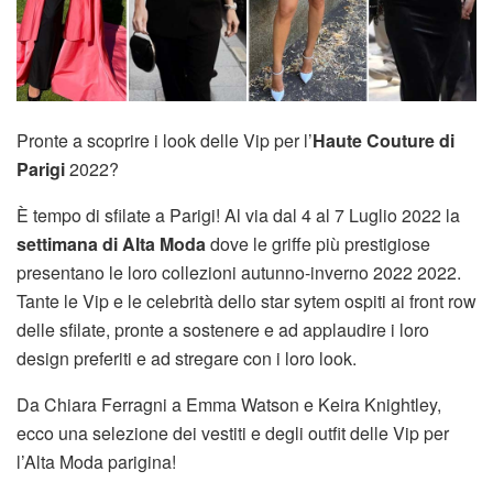
Pronte a scoprire i look delle Vip per l’
Haute Couture di
Parigi
2022?
È tempo di sfilate a Parigi! Al via dal 4 al 7 Luglio 2022 la
settimana di Alta Moda
dove le griffe più prestigiose
presentano le loro collezioni autunno-inverno 2022 2022.
Tante le Vip e le celebrità dello star sytem ospiti ai front row
delle sfilate, pronte a sostenere e ad applaudire i loro
design preferiti e ad stregare con i loro look.
Da Chiara Ferragni a Emma Watson e
Keira Knightley,
ecco una selezione dei vestiti e degli outfit delle Vip per
l’Alta Moda parigina!