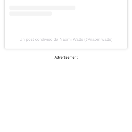
Un post condiviso da Naomi Watts (@naomiwatts)
Advertisement