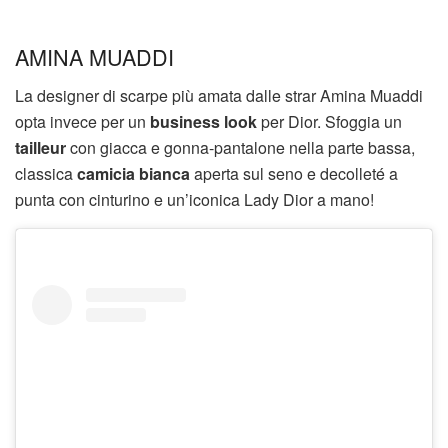
AMINA MUADDI
La designer di scarpe più amata dalle strar Amina Muaddi
opta invece per un
business look
per Dior. Sfoggia un
tailleur
con giacca e gonna-pantalone nella parte bassa,
classica
camicia bianca
aperta sul seno e decolleté a
punta con cinturino e un’iconica Lady Dior a mano!