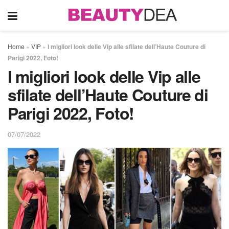
Home
»
VIP
»
I migliori look delle Vip alle sfilate dell’Haute Couture di
Parigi 2022, Foto!
I migliori look delle Vip alle
sfilate dell’Haute Couture di
Parigi 2022, Foto!
07/07/2022