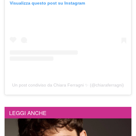
Visualizza questo post su Instagram
Un post condiviso da Chiara Ferragni ✨ (@chiaraferragni)
LEGGI ANCHE