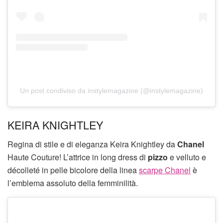
Un post condiviso da instylemagazine (@instylemagazine)
KEIRA KNIGHTLEY
Regina di stile e di eleganza Keira Knightley da
Chanel
Haute Couture! L’attrice in long dress di
pizzo
e velluto e
décolleté in pelle bicolore della linea
scarpe Chanel
è
l’emblema assoluto della femminilità.