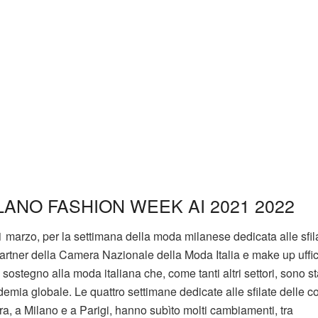
LANO FASHION WEEK AI 2021 2022
 1 marzo, per la settimana della moda milanese dedicata alle sfil
partner della Camera Nazionale della Moda Italia e make up uffic
stegno alla moda italiana che, come tanti altri settori, sono st
ia globale. Le quattro settimane dedicate alle sfilate delle co
 a Milano e a Parigi, hanno subìto molti cambiamenti, tra