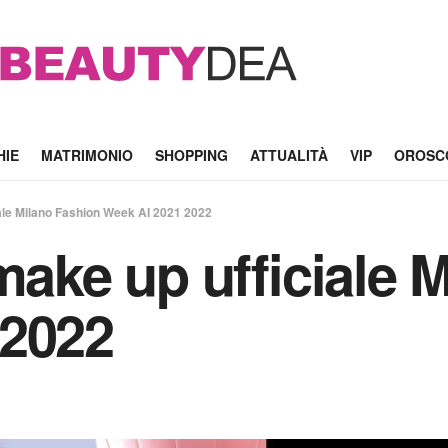
HIE
MATRIMONIO
SHOPPING
ATTUALITÀ
VIP
OROSC
iale Milano Fashion Week AI 2021 2022
make up ufficiale 
 2022