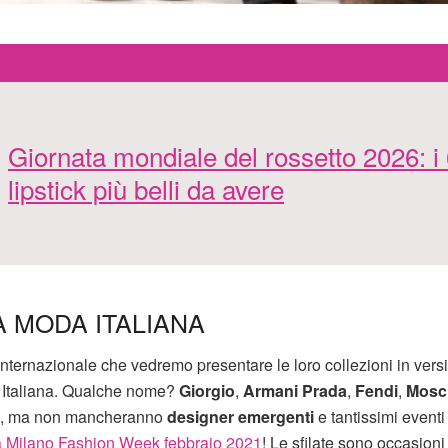
Giornata mondiale del rossetto 2026: i
lipstick più belli da avere
A MODA ITALIANA
internazionale che vedremo presentare le loro collezioni in vers
a Italiana. Qualche nome?
Giorgio
,
Armani
Prada
,
Fendi
,
Mosc
esi, ma non mancheranno
designer emergenti
e tantissimi eventi
la Milano Fashion Week febbraio 2021
! Le sfilate sono occasion