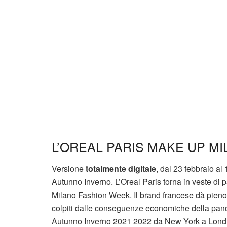
L’OREAL PARIS MAKE UP MI
Versione
totalmente digitale
, dal 23 febbraio al
Autunno Inverno. L’Oreal Paris torna in veste di 
Milano Fashion Week. Il brand francese dà pieno so
colpiti dalle conseguenze economiche della pandem
Autunno Inverno 2021 2022 da New York a Londra,