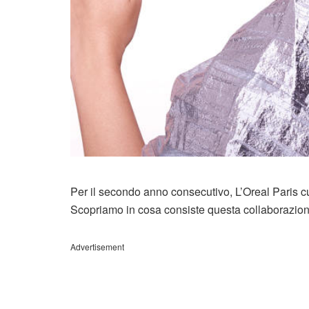
Per il secondo anno consecutivo, L’Oreal Paris 
Scopriamo in cosa consiste questa collaborazione 
Advertisement