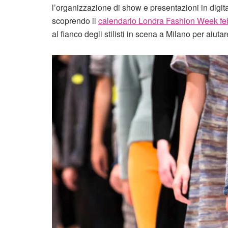
l’organizzazione di show e presentazioni in digital
scoprendo il
calendario Londra Fashion Week fe
al fianco degli stilisti in scena a Milano per aiutare