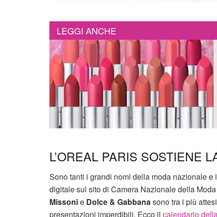
LEGGI ANCHE
L’OREAL PARIS SOSTIENE L
Sono tanti i grandi nomi della moda nazionale e 
digitale sul sito di Camera Nazionale della Mod
Missoni
e
Dolce & Gabbana
sono tra i più att
presentazioni imperdibili. Ecco il
calendario del