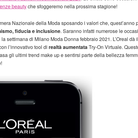
enze beauty
che sfoggeremo nella prossima stagione!
Camera Nazionale della Moda sposando i valori che, quest’anno 
mismo, fiducia e inclusione
. Saranno infatti numerose le occas
nte la settimana di Milano Moda Donna febbraio 2021. L’Oreal dà i
con l’innovativo tool di
realtà aumentata
Try-On Virtuale. Quest
a gli ultimi trend make up e sentirsi parte della bellezza femm
!