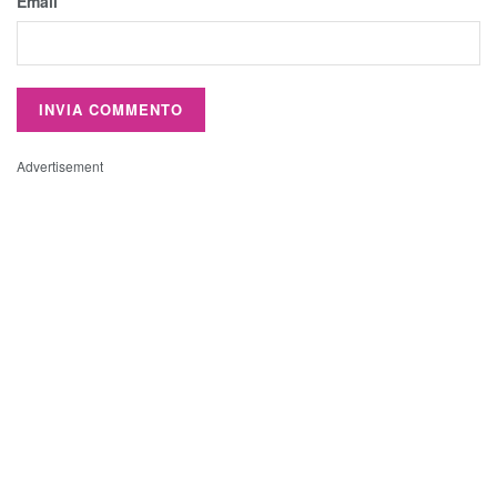
Email
Advertisement