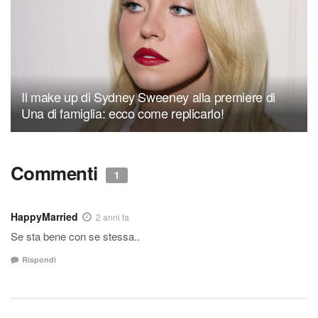
Il make up di Sydney Sweeney alla premiere di
Una di famiglia: ecco come replicarlo!
Commenti
1
HappyMarried
2 anni fa
Se sta bene con se stessa..
Rispondi