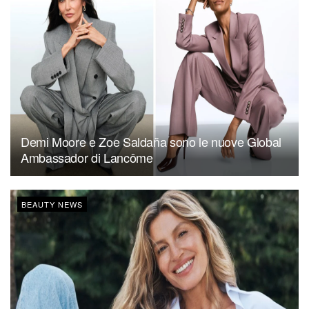
Demi Moore e Zoe Saldaña sono le nuove Global
Ambassador di Lancôme
BEAUTY NEWS