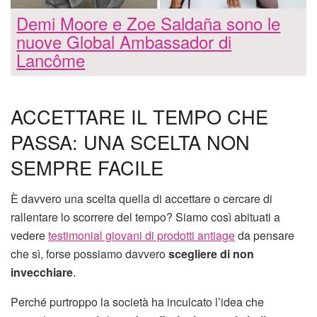
Demi Moore e Zoe Saldaña sono le
nuove Global Ambassador di
Lancôme
ACCETTARE IL TEMPO CHE
PASSA: UNA SCELTA NON
SEMPRE FACILE
È davvero una scelta quella di accettare o cercare di
rallentare lo scorrere del tempo? Siamo così abituati a
vedere
testimonial giovani di prodotti antiage
da pensare
che sì, forse possiamo davvero
scegliere di non
invecchiare
.
Perché purtroppo la società ha inculcato l’idea che