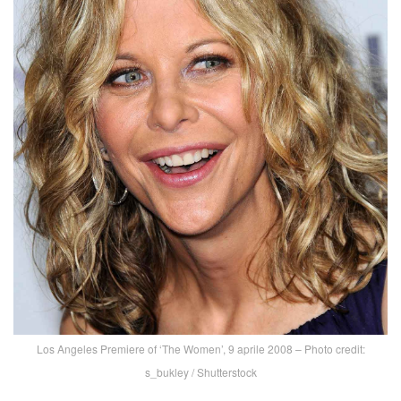
Los Angeles Premiere of ‘The Women’, 9 aprile 2008 – Photo credit:
s_bukley / Shutterstock