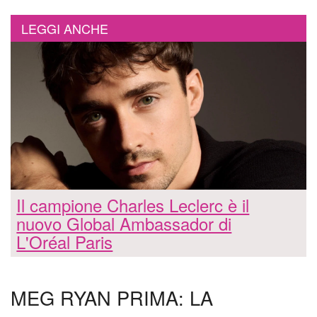
LEGGI ANCHE
Il campione Charles Leclerc è il
nuovo Global Ambassador di
L'Oréal Paris
MEG RYAN PRIMA: LA