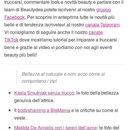
truccarsi, commentare look e novità beauty e parlare con il
team di Beautydea potete iscrivervi al nostro
gruppo
Facebook
. Per scoprire in anteprima tutte le novità più
belle e di tendenza iscrivetevi al nostro
canale Telegram
.
Vi consigliamo di seguire anche il nostro
canale
TikTok
dove mostriamo tutorial per imparare a truccarsi
bene e grazie ai video vi portiamo con noi agli eventi
beauty più belli!
Bellezza al naturale e non: ecco come si
comportano i vip!
Kasia Smutniak senza trucco
: le foto della bellezza
genuina dell’attrice.
Il
bodyshaming a BigMama
e le critiche su come si
veste.
Matilda De Angelis con i segni dell’acne
: le foto del