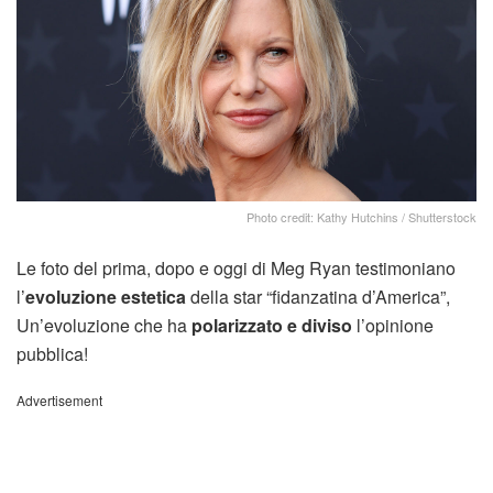
Photo credit: Kathy Hutchins / Shutterstock
Le foto del prima, dopo e oggi di Meg Ryan testimoniano
l’
evoluzione estetica
della star “fidanzatina d’America”,
Un’evoluzione che ha
polarizzato e diviso
l’opinione
pubblica!
Advertisement