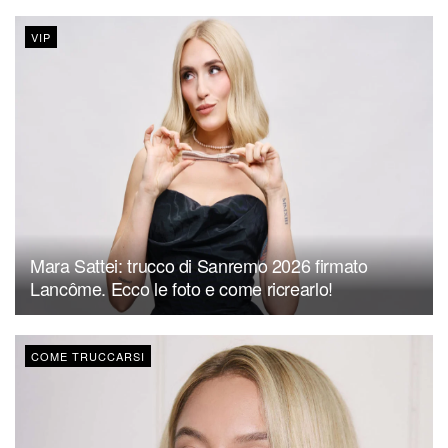
VIP
Mara Sattei: trucco di Sanremo 2026 firmato
Lancôme. Ecco le foto e come ricrearlo!
COME TRUCCARSI