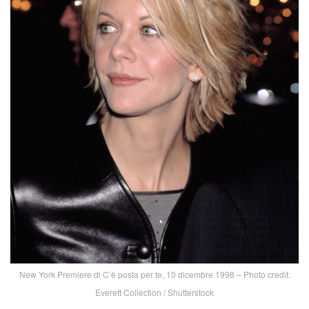
New York Premiere di C’è posta per te, 10 dicembre 1998 – Photo credit:
Everett Collection / Shutterstock