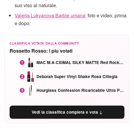
suo viso al naturale.
Valeria Lukyanova Barbie umana
: foto e video, prima
e dopo.
CLASSIFICA VOTATA DALLA COMMUNITY
Rossetto Rosso: i piu votati
MAC M·A·CXIMAL SILKY MATTE Red Rock mat
1
Deborah Super Vinyl Shake Rosa Ciliegia
2
Hourglass Confession Ricaricabile Ultra Preciso Ad Alta Intensità Secretly Classic Red
3
Vedi la classifica completa e vota ↓