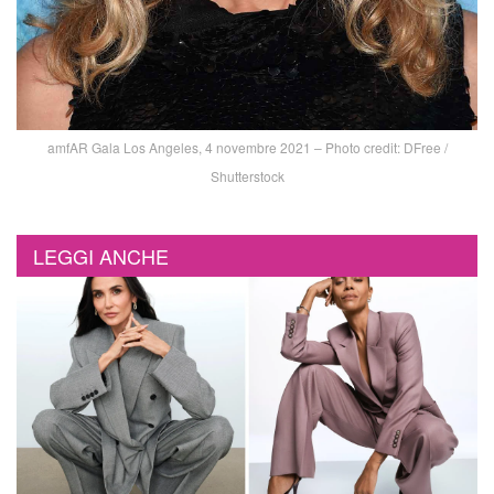
amfAR Gala Los Angeles, 4 novembre 2021 – Photo credit: DFree /
Shutterstock
LEGGI ANCHE