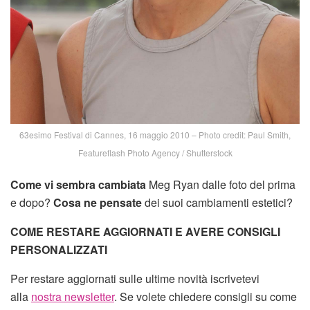
63esimo Festival di Cannes, 16 maggio 2010 – Photo credit: Paul Smith,
Featureflash Photo Agency / Shutterstock
Come vi sembra cambiata
Meg Ryan dalle foto del prima
e dopo?
Cosa ne pensate
dei suoi cambiamenti estetici?
COME RESTARE AGGIORNATI E AVERE CONSIGLI
PERSONALIZZATI
Per restare aggiornati sulle ultime novità iscrivetevi
alla
nostra newsletter
. Se volete chiedere consigli su come