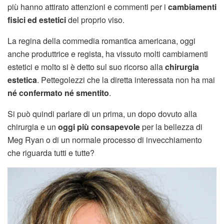
più hanno attirato attenzioni e commenti per i
cambiamenti
fisici ed estetici
del proprio viso.
La regina della commedia romantica americana, oggi
anche produttrice e regista, ha vissuto molti cambiamenti
estetici e molto si è detto sul suo ricorso alla
chirurgia
estetica
. Pettegolezzi che la diretta interessata non ha mai
né confermato né smentito
.
Si può quindi parlare di un prima, un dopo dovuto alla
chirurgia e un
oggi più consapevole
per la bellezza di
Meg Ryan o di un normale processo di invecchiamento
che riguarda tutti e tutte?