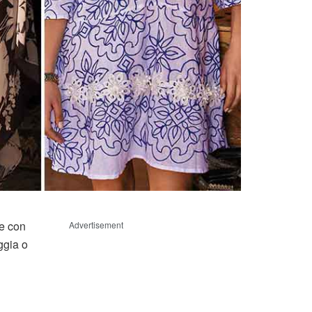
 e con
Advertisement
aggia o