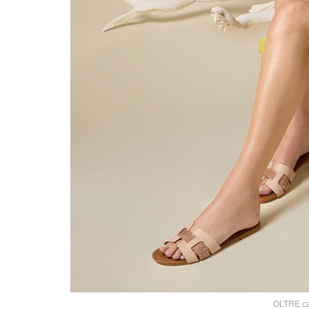
OLTRE caf