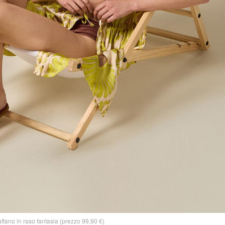
tano in raso fantasia (prezzo 99,90 €)