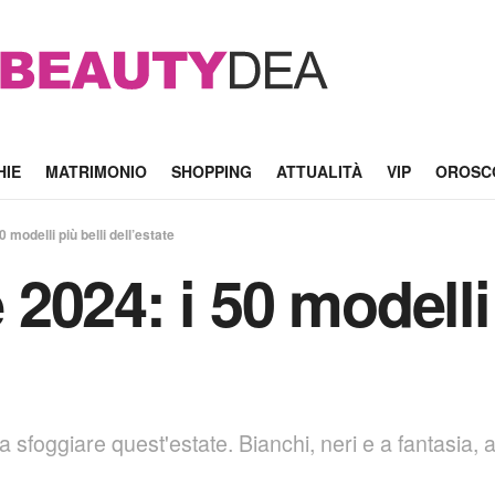
HIE
MATRIMONIO
SHOPPING
ATTUALITÀ
VIP
OROSC
modelli più belli dell’estate
024: i 50 modelli 
 sfoggiare quest'estate. Bianchi, neri e a fantasia, al