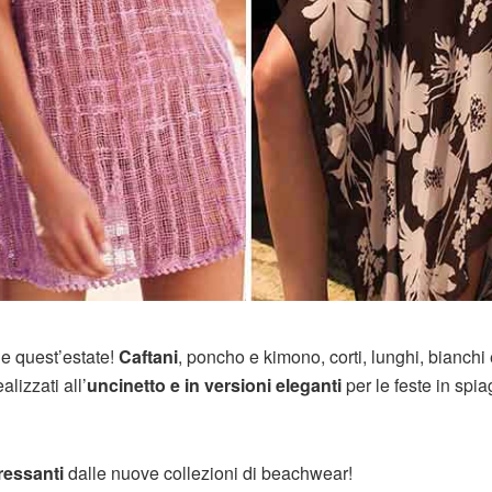
le quest’estate!
Caftani
, poncho e kimono, corti, lunghi, bianchi
alizzati all’
uncinetto e in versioni eleganti
per le feste in spi
ressanti
dalle nuove collezioni di beachwear!