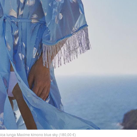
ca lunga Maxime kimono blue sky (180,00 €)