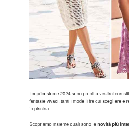
I copricostume 2024 sono pronti a vestirci con sti
fantasie vivaci, tanti i modelli fra cui scegliere e re
in piscina.
Scopriamo insieme quali sono le
novità più inte