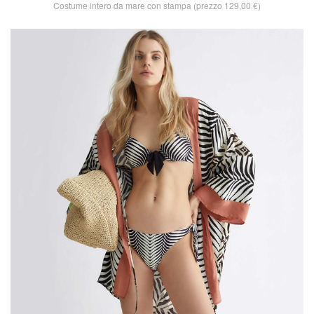
Costume intero da mare con stampa (prezzo 129,00 €)