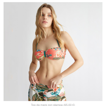
Top da mare con stampa (65,00 €)