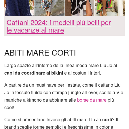
Caftani 2024: i modelli più belli per
le vacanze al mare
ABITI MARE CORTI
Largo spazio all’interno della linea moda mare Liu Jo ai
capi da coordinare ai bikini
e ai costumi interi.
A partire da un must have per l’estate, come il caftano Liu
Jo in tessuto fluido con stampa jungle all-over, scollo a V e
maniche a kimono da abbinare alle
borse da mare
più
cool!
Come si presentano invece gli abiti mare Liu Jo
corti
? Il
brand sceglie forme semplici e freschissime in cotone