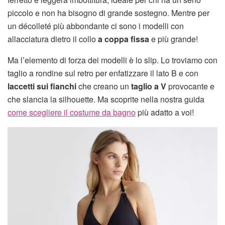
piccolo e non ha bisogno di grande sostegno. Mentre per
un décolleté più abbondante ci sono i modelli con
allacciatura dietro il collo
a coppa fissa
e più grande!
Ma l’elemento di forza dei modelli è lo slip. Lo troviamo con
taglio a rondine sul retro per enfatizzare il lato B e con
laccetti sui fianchi
che creano un
taglio a V
provocante e
che slancia la silhouette. Ma scoprite nella nostra guida
come scegliere il costume da bagno
più adatto a voi!