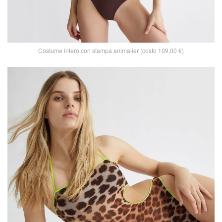
Costume intero con stampa animalier (costo 109,00 €)