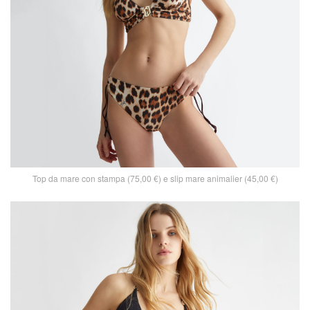
Top da mare con stampa (75,00 €) e slip mare animalier (45,00 €)