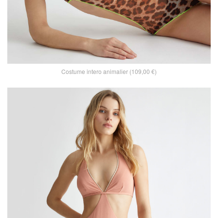
Costume intero animalier (109,00 €)