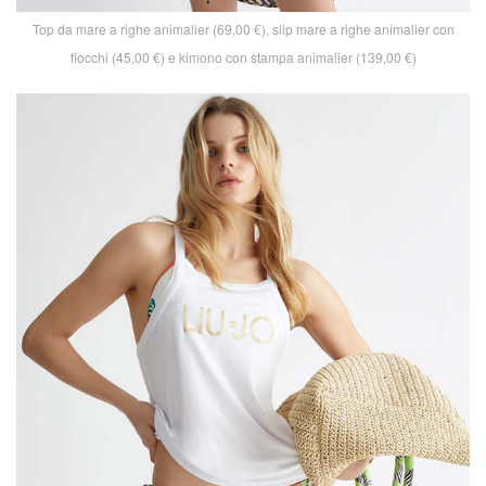
Top da mare a righe animalier (69,00 €), slip mare a righe animalier con
fiocchi (45,00 €) e kimono con stampa animalier (139,00 €)