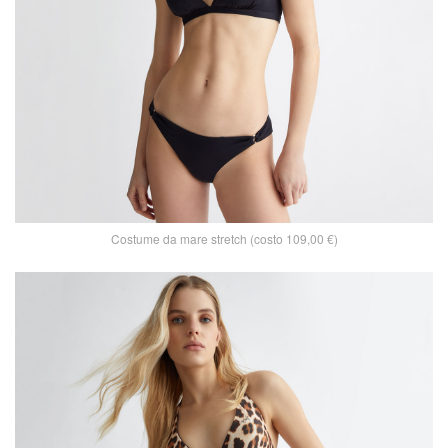
Costume da mare stretch (costo 109,00 €)