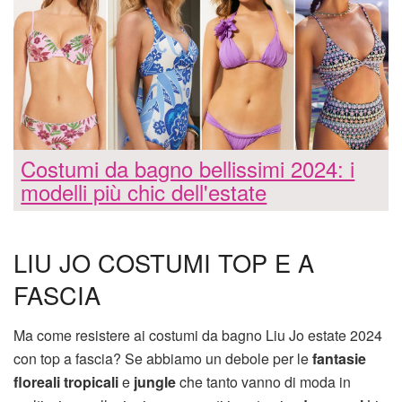
Costumi da bagno bellissimi 2024: i
modelli più chic dell'estate
LIU JO COSTUMI TOP E A
FASCIA
Ma come resistere ai costumi da bagno Liu Jo estate 2024
con top a fascia? Se abbiamo un debole per le
fantasie
floreali tropicali
e
jungle
che tanto vanno di moda in