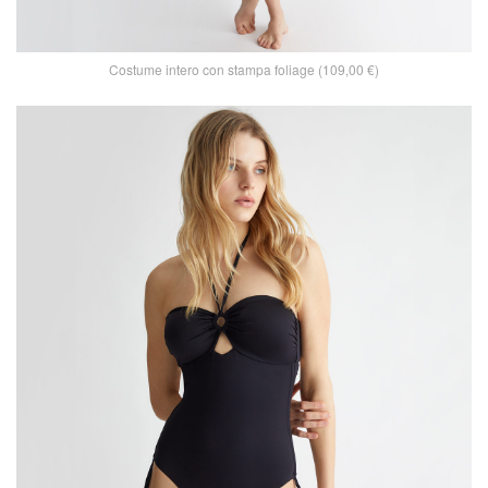
Costume intero con stampa foliage (109,00 €)