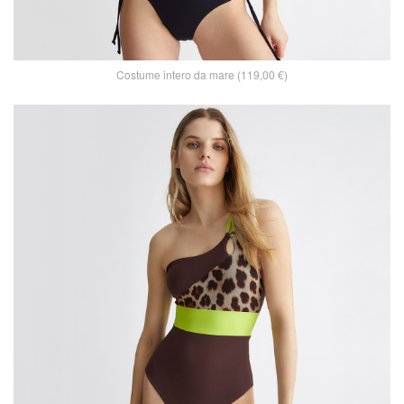
Costume intero da mare (119,00 €)