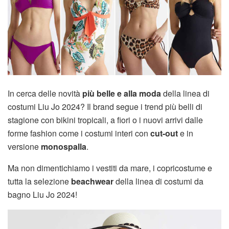
In cerca delle novità
più belle e alla moda
della linea di
costumi Liu Jo 2024? Il brand segue i trend più belli di
stagione con bikini tropicali, a fiori o i nuovi arrivi dalle
forme fashion come i costumi interi con
cut-out
e in
versione
monospalla
.
Ma non dimentichiamo i vestiti da mare, i copricostume e
tutta la selezione
beachwear
della linea di costumi da
bagno Liu Jo 2024!