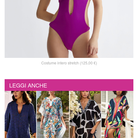
Costume intero stretch (125,00 €)
LEGGI ANCHE