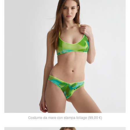
Costume da mare con stampa foliage (99,00 €)