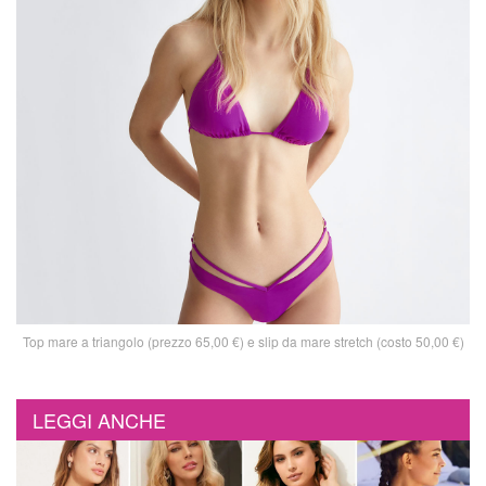
Top mare a triangolo (prezzo 65,00 €) e slip da mare stretch (costo 50,00 €)
LEGGI ANCHE