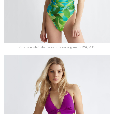
Costume intero da mare con stampa (prezzo 129,00 €)