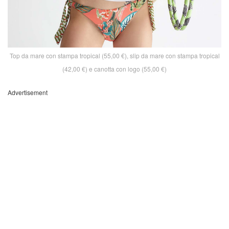
Top da mare con stampa tropical (55,00 €), slip da mare con stampa tropical
(42,00 €) e canotta con logo (55,00 €)
Advertisement