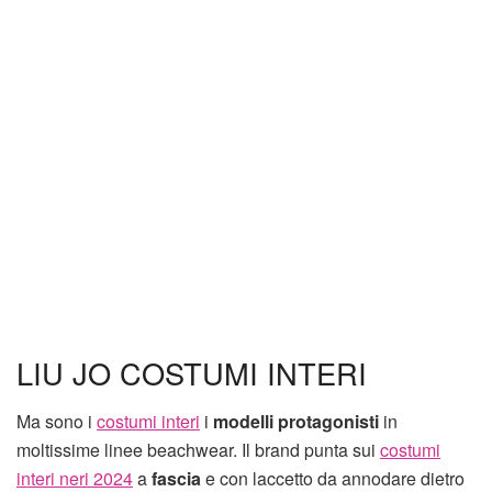
LIU JO COSTUMI INTERI
Ma sono i
costumi interi
i
modelli protagonisti
in
moltissime linee beachwear. Il brand punta sui
costumi
interi neri 2024
a
fascia
e con laccetto da annodare dietro