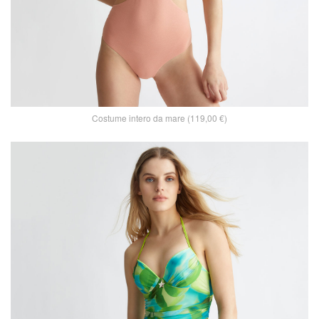
Costume intero da mare (119,00 €)