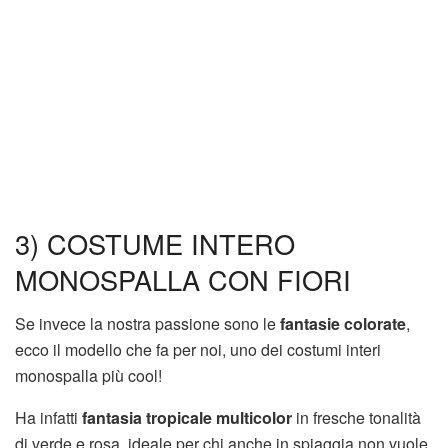
3) COSTUME INTERO
MONOSPALLA CON FIORI
Se invece la nostra passione sono le
fantasie colorate
,
ecco il modello che fa per noi, uno dei costumi interi
monospalla più cool!
Ha infatti
fantasia tropicale multicolor
in fresche tonalità
di verde e rosa, ideale per chi anche in spiaggia non vuole