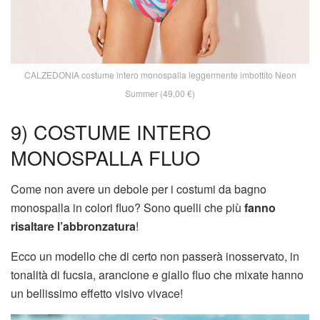
CALZEDONIA costume intero monospalla leggermente imbottito Neon
Summer (49,00 €)
9) COSTUME INTERO
MONOSPALLA FLUO
Come non avere un debole per i costumi da bagno
monospalla in colori fluo? Sono quelli che più
fanno
risaltare l’abbronzatura
!
Ecco un modello che di certo non passerà inosservato, in
tonalità di fucsia, arancione e giallo fluo che mixate hanno
un bellissimo effetto visivo vivace!