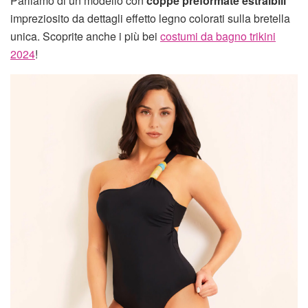
Parliamo di un modello con
coppe preformate estraibili
impreziosito da dettagli effetto legno colorati sulla bretella
unica. Scoprite anche i più bei
costumi da bagno trikini
2024
!