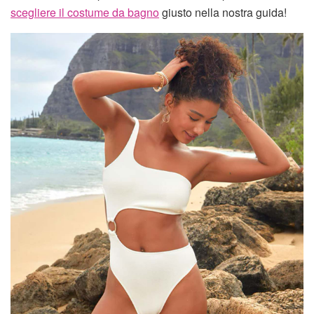
scegliere il costume da bagno
giusto nella nostra guida!