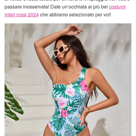
passare inosservata! Date un’occhiata ai più bei
costumi
interi rossi 2024
che abbiamo selezionato per voi!