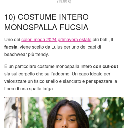
(19,80 €)
10) COSTUME INTERO
MONOSPALLA FUCSIA
Uno dei
colori moda 2024 primavera estate
più belli, il
fucsia
, viene scelto da Lulus per uno dei capi di
beachwear più trendy.
È un particolare costume monospalla intero
con cut-out
sia sul corpetto che sull’addome. Un capo ideale per
valorizzare un fisico snello e slanciato e per spezzare la
linea di una spalla larga.