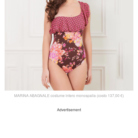
MARINA ABAGNALE costume intero monospalla (costo 137,00 €)
Advertisement