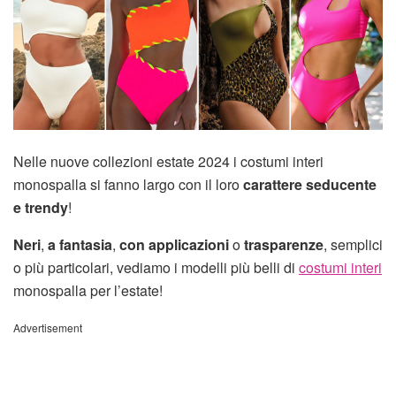
Nelle nuove collezioni estate 2024 i costumi interi
monospalla si fanno largo con il loro
carattere seducente
e trendy
!
Neri
,
a fantasia
,
con applicazioni
o
trasparenze
, semplici
o più particolari, vediamo i modelli più belli di
costumi interi
monospalla per l’estate!
Advertisement