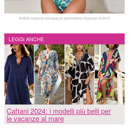
SHEIN costume monopezzo asimmetrico tropicale (9,50 €)
LEGGI ANCHE
Caftani 2024: i modelli più belli per
le vacanze al mare