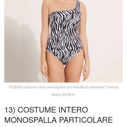
TEZENIS costume intero monospalla con imbottitura estraibile Timeless
Zebra (25,99 €)
13) COSTUME INTERO
MONOSPALLA PARTICOLARE