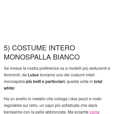
5) COSTUME INTERO
MONOSPALLA BIANCO
Se invece la nostra preferenza va a modelli più seducenti e
femminili, da
Lulus
troviamo uno dei costumi interi
monospalla
più belli e particolari
, questa volta in
total
white
!
Ha un anello in metallo che collega i due pezzi e nodo
regolabile sul retro, un capo più sofisticato che starà
benissimo con la pelle abbronzata. Ma scoprite
come