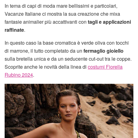
In tema di capi di moda mare bellissimi e particolari,
Vacanze Italiane ci mostra la sua creazione che mixa
fantasie animalier più accattivanti con
tagli e applicazioni
raffinate
.
In questo caso la base cromatica è verde oliva con tocchi
di marrone, il tutto completato da un
fermaglio gioiello
sulla bretella unica e da un seducente cut-out tra le coppe.
Scoprite anche le novità della linea di
costumi Fiorella
Rubino 2024
.