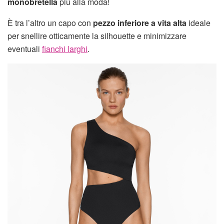
monobretella
più alla moda!
È tra l’altro un capo con
pezzo inferiore a vita alta
ideale
per snellire otticamente la silhouette e minimizzare
eventuali
fianchi larghi
.