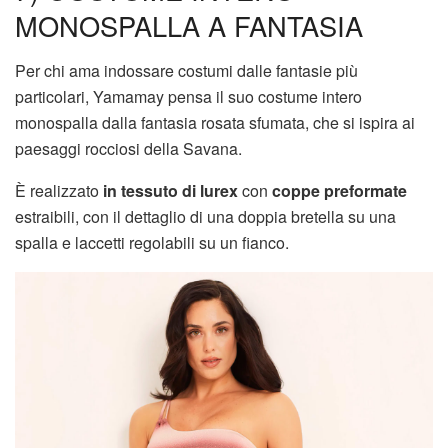
MONOSPALLA A FANTASIA
Per chi ama indossare costumi dalle fantasie più
particolari, Yamamay pensa il suo costume intero
monospalla dalla fantasia rosata sfumata, che si ispira ai
paesaggi rocciosi della Savana.
È realizzato
in tessuto di lurex
con
coppe preformate
estraibili, con il dettaglio di una doppia bretella su una
spalla e laccetti regolabili su un fianco.