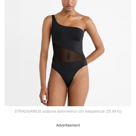
STRADIVARIUS costume asimmetrico con trasparenze (25,99 €()
Advertisement