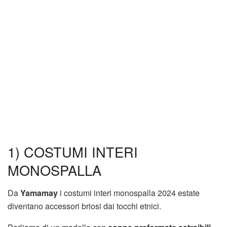
1) COSTUMI INTERI
MONOSPALLA
Da
Yamamay
i costumi interi monospalla 2024 estate
diventano accessori briosi dai tocchi etnici.