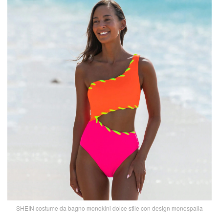
SHEIN costume da bagno monokini dolce stile con design monospalla