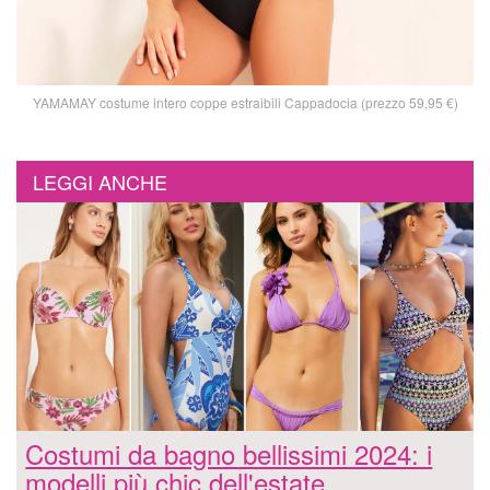
YAMAMAY costume intero coppe estraibili Cappadocia (prezzo 59,95 €)
LEGGI ANCHE
Costumi da bagno bellissimi 2024: i
modelli più chic dell'estate