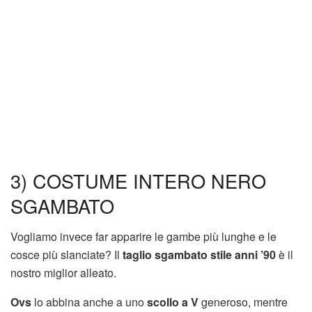
3) COSTUME INTERO NERO
SGAMBATO
Vogliamo invece far apparire le gambe più lunghe e le
cosce più slanciate? Il
taglio sgambato stile anni ’90
è il
nostro miglior alleato.
Ovs
lo abbina anche a uno
scollo a V
generoso, mentre