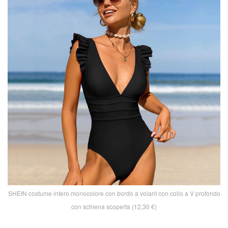
SHEIN costume intero monocolore con bordo a volant con collo a V profondo
con schiena scoperta (12,30 €)