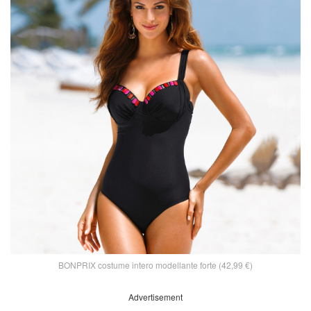
BONPRIX costume intero modellante forte (42,99 €)
Advertisement