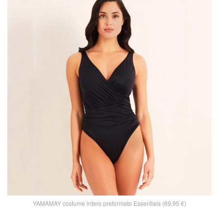
YAMAMAY costume intero preformato Essentials (69,95 €)