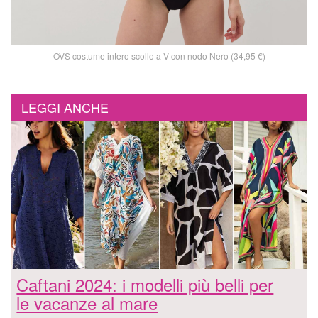
OVS costume intero scollo a V con nodo Nero (34,95 €)
LEGGI ANCHE
Caftani 2024: i modelli più belli per
le vacanze al mare