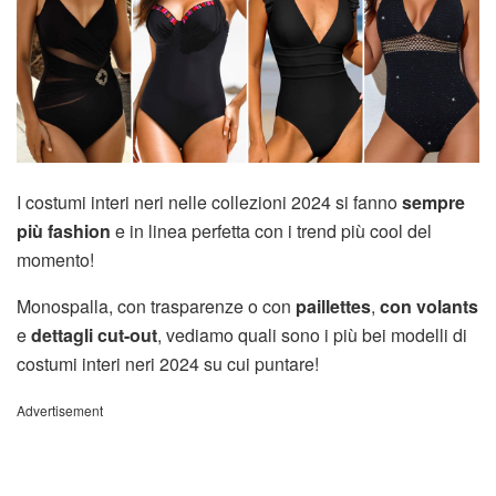
I costumi interi neri nelle collezioni 2024 si fanno
sempre
più fashion
e in linea perfetta con i trend più cool del
momento!
Monospalla, con trasparenze o con
paillettes
,
con volants
e
dettagli cut-out
, vediamo quali sono i più bei modelli di
costumi interi neri 2024 su cui puntare!
Advertisement