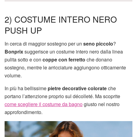
2) COSTUME INTERO NERO
PUSH UP
In cerca di maggior sostegno per un
seno piccolo
?
Bonprix
suggerisce un costume intero nero dalla linea
pulita sotto e con
coppe con ferretto
che donano
sostegno, mentre le arricciature aggiungono otticamente
volume.
In più ha bellissime
pietre decorative colorate
che
portano l’attenzione proprio sul décolleté. Ma scoprite
come scegliere il costume da bagno
giusto nel nostro
approfondimento.