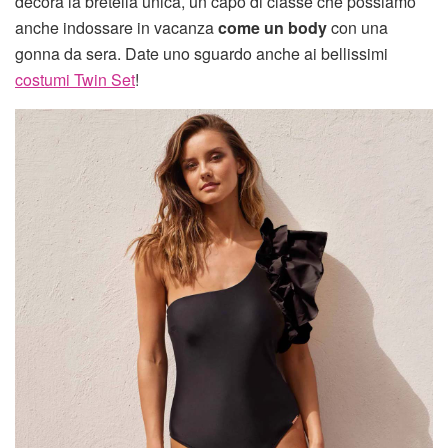
decora la bretella unica, un capo di classe che possiamo
anche indossare in vacanza
come un body
con una
gonna da sera. Date uno sguardo anche ai bellissimi
costumi Twin Set
!