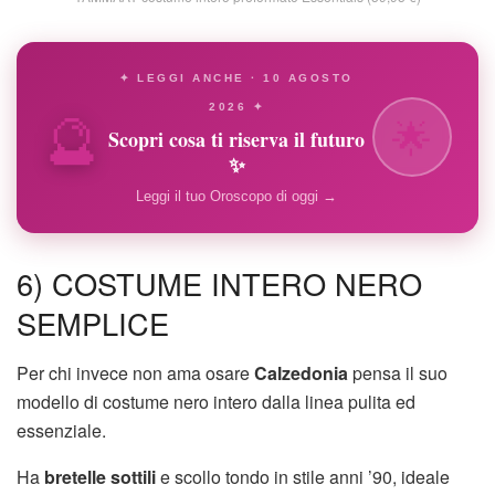
✦ LEGGI ANCHE · 10 AGOSTO
🔮
2026 ✦
🌟
Scopri cosa ti riserva il futuro
✨
Leggi il tuo Oroscopo di oggi →
6) COSTUME INTERO NERO
SEMPLICE
Per chi invece non ama osare
Calzedonia
pensa il suo
modello di costume nero intero dalla linea pulita ed
essenziale.
Ha
bretelle sottili
e scollo tondo in stile anni ’90, ideale