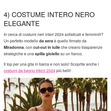
4) COSTUME INTERO NERO
ELEGANTE
In cerca di costumi neri interi 2024 sofisticati e femminili?
Un perfetto modello
da sera
è quello firmato da
Miradonna
, con
cut-out in tulle
che creano trasparenze
strategiche e una
spilla gioiello
su un fianco.
Il top per una gita in barca e non solo! Scoprite anche i
costumi da bagno trikini 2024
più belli!