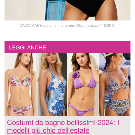
DAVID MARE costume intero nero Olivia (prezzo 110,00 €)
LEGGI ANCHE
Costumi da bagno bellissimi 2024: i
modelli più chic dell'estate