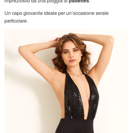
impreziosito da una pioggia di
paillettes
.
Un capo giovanile ideale per un’occasione serale
particolare.