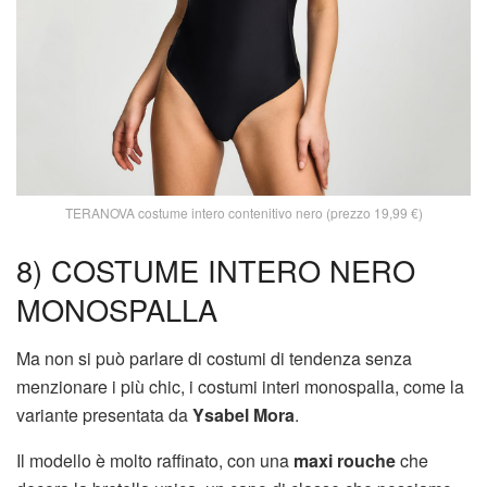
TERANOVA costume intero contenitivo nero (prezzo 19,99 €)
8) COSTUME INTERO NERO
MONOSPALLA
Ma non si può parlare di costumi di tendenza senza
menzionare i più chic, i costumi interi monospalla, come la
variante presentata da
Ysabel Mora
.
Il modello è molto raffinato, con una
maxi rouche
che