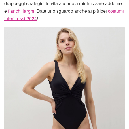
drappeggi strategici in vita aiutano a minimizzare addome
e
fianchi larghi
. Date uno sguardo anche ai più bei
costumi
interi rossi 2024
!