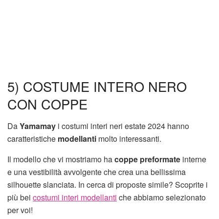
5) COSTUME INTERO NERO
CON COPPE
Da
Yamamay
i costumi interi neri estate 2024 hanno
caratteristiche
modellanti
molto interessanti.
Il modello che vi mostriamo ha
coppe preformate
interne
e una vestibilità avvolgente che crea una bellissima
silhouette slanciata. In cerca di proposte simile? Scoprite i
più bei
costumi interi modellanti
che abbiamo selezionato
per voi!