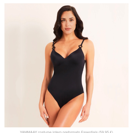
YAMMAAY costume intero preformato Essentials (59,95 €)