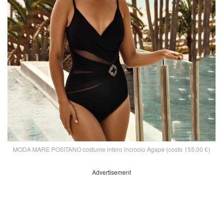
MODA MARE POSITANO costume intero incrocio Agape (costo 155,00 €)
Advertisement