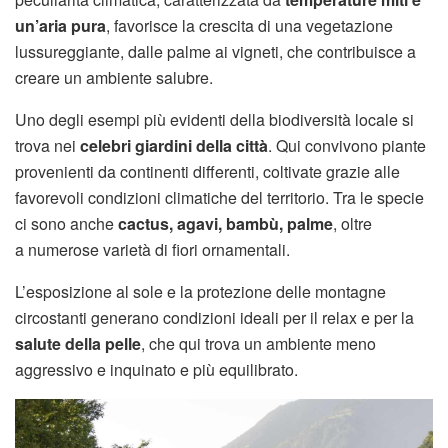
un’aria pura
, favorisce la crescita di una vegetazione
lussureggiante, dalle palme ai vigneti, che contribuisce a
creare un ambiente salubre.
Uno degli esempi più evidenti della biodiversità locale si
trova nei
celebri giardini della città
. Qui convivono piante
provenienti da continenti differenti, coltivate grazie alle
favorevoli condizioni climatiche del territorio. Tra le specie
ci sono anche
cactus, agavi, bambù, palme
, oltre
a numerose varietà di fiori ornamentali.
L’esposizione al sole e la protezione delle montagne
circostanti generano condizioni ideali per il relax e per la
salute della pelle
, che qui trova un ambiente meno
aggressivo e inquinato e più equilibrato.