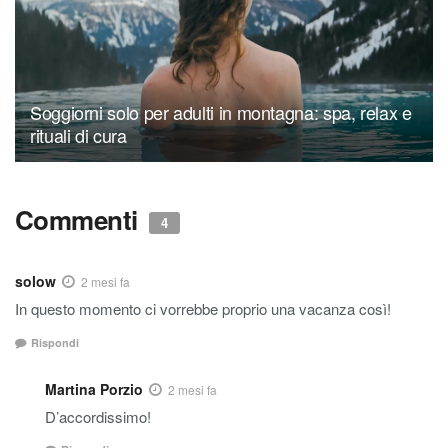
Soggiorni solo per adulti in montagna: spa, relax e
rituali di cura
Commenti
4
solow
2 mesi fa
In questo momento ci vorrebbe proprio una vacanza così!
Rispondi
Martina Porzio
2 mesi fa
D’accordissimo!