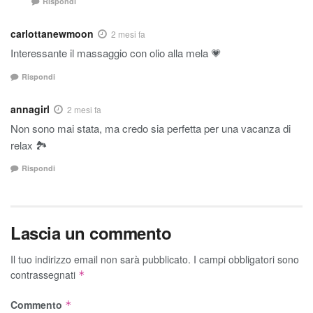
Rispondi
carlottanewmoon
2 mesi fa
Interessante il massaggio con olio alla mela 💗
Rispondi
annagirl
2 mesi fa
Non sono mai stata, ma credo sia perfetta per una vacanza di
relax 🏞
Rispondi
Lascia un commento
Il tuo indirizzo email non sarà pubblicato.
I campi obbligatori sono
contrassegnati
*
Commento
*