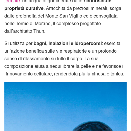
termale
: un’acqua oligominerale dalle
riconosciute
proprietà curative
. Arricchita da preziosi minerali, sorga
dalle profondità del Monte San Vigilio ed è convogliata
nelle Terme di Merano, il complesso progettato
dall’architetto Thun.
Si utilizza per
bagni, inalazioni e idropercorsi
: esercita
un’azione benefica sulle vie respiratorie e un profondo
senso di rilassamento su tutto il corpo. La sua
composizione aiuta a riequilibrare la pelle e ne favorisce il
rinnovamento cellulare, rendendola più luminosa e tonica.