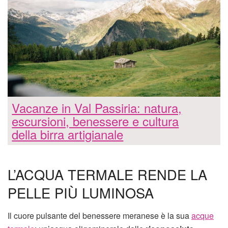
Vacanze in Val Passiria: natura,
escursioni, benessere e cultura
della birra artigianale
L’ACQUA TERMALE RENDE LA
PELLE PIÙ LUMINOSA
Il cuore pulsante del benessere meranese è la sua
acque