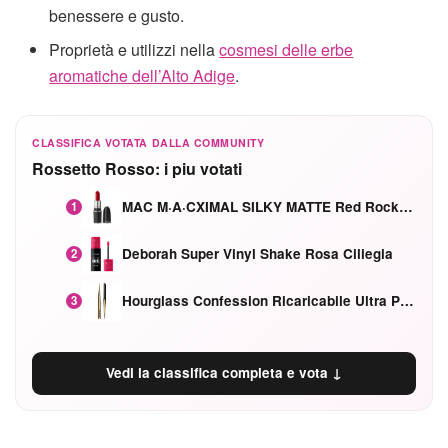
benessere e gusto.
Proprietà e utilizzi nella
cosmesi delle erbe
aromatiche dell’Alto Adige
.
CLASSIFICA VOTATA DALLA COMMUNITY
Rossetto Rosso: i piu votati
MAC M·A·CXIMAL SILKY MATTE Red Rock mat
1
Deborah Super Vinyl Shake Rosa Ciliegia
2
Hourglass Confession Ricaricabile Ultra Preciso Ad Alta Intensità Secretly Classic Red
3
Vedi la classifica completa e vota ↓