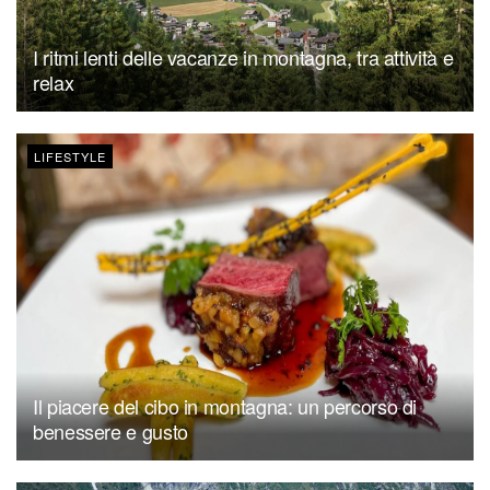
I ritmi lenti delle vacanze in montagna, tra attività e
relax
LIFESTYLE
Il piacere del cibo in montagna: un percorso di
benessere e gusto