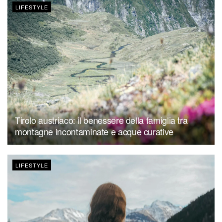
LIFESTYLE
Tirolo austriaco: il benessere della famiglia tra
montagne incontaminate e acque curative
LIFESTYLE