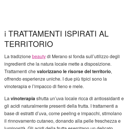
i TRATTAMENTI ISPIRATI AL
TERRITORIO
La tradizione
beauty
di Merano si fonda sull’utilizzo degli
ingredienti che la natura locale mette a disposizione.
Trattamenti che
valorizzano le risorse del territorio
,
offrendo esperienze uniche. I due più tipici sono la
vinoterapia e l’impacco di fieno e mele.
La
vinoterapia
sfrutta un’uva locale ricca di antiossidanti e
gli acidi naturalmente presenti della frutta. I trattamenti a
base di estratti d’uva, come peeling e impacchi, stimolano
il rinnovamento cutaneo, donando alla pelle freschezza e
luminosità. Gli acidi della frutta esercitano un delicato