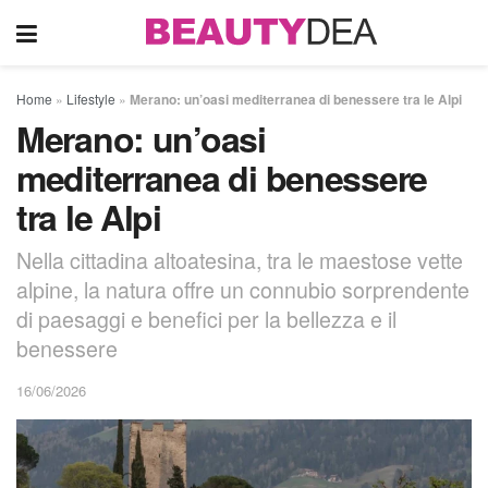
Home
»
Lifestyle
»
Merano: un’oasi mediterranea di benessere tra le Alpi
Merano: un’oasi
mediterranea di benessere
tra le Alpi
Nella cittadina altoatesina, tra le maestose vette
alpine, la natura offre un connubio sorprendente
di paesaggi e benefici per la bellezza e il
benessere
16/06/2026