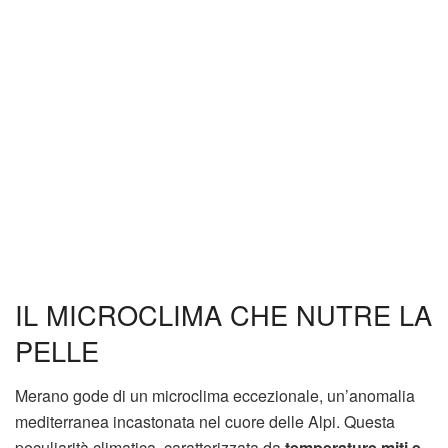
IL MICROCLIMA CHE NUTRE LA
PELLE
Merano gode di un microclima eccezionale, un’anomalia
mediterranea incastonata nel cuore delle Alpi. Questa
peculiarità climatica, caratterizzata da
temperature miti e