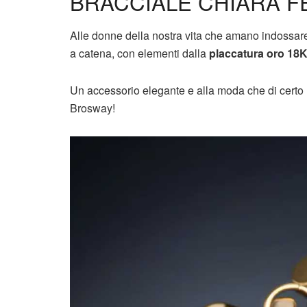
BRACCIALE CHIARA F
Alle donne della nostra vita che amano indossar
a catena, con elementi dalla
placcatura oro 18
Un accessorio elegante e alla moda che di certo 
Brosway!