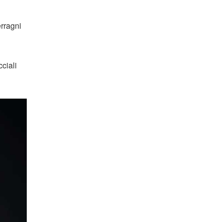
rragni
ciali