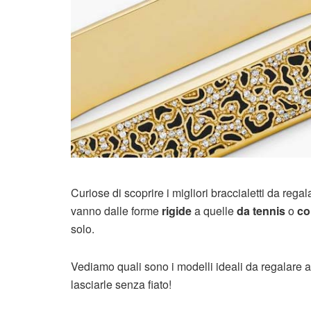
Curiose di scoprire i migliori braccialetti da re
vanno dalle forme
rigide
a quelle
da tennis
o
co
solo.
Vediamo quali sono i modelli ideali da regalare a
lasciarle senza fiato!