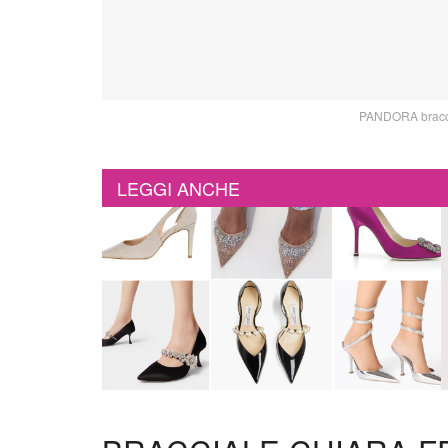
PANDORA braccia
LEGGI ANCHE