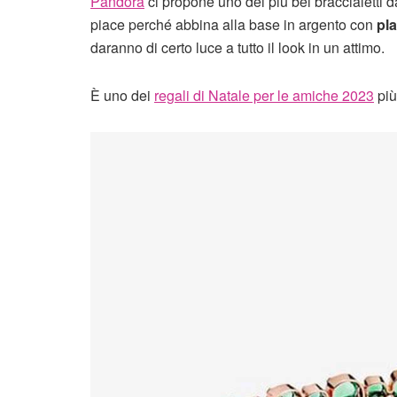
Pandora
ci propone uno dei più bei braccialetti d
piace perché abbina alla base in argento con
pla
daranno di certo luce a tutto il look in un attimo.
È uno dei
regali di Natale per le amiche 2023
più 