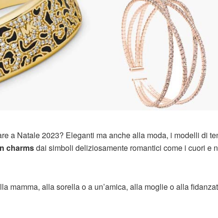
galare a Natale 2023? Eleganti ma anche alla moda, i modelli di 
n charms
dai simboli deliziosamente romantici come i cuori e 
lla mamma, alla sorella o a un’amica, alla moglie o alla fidanza