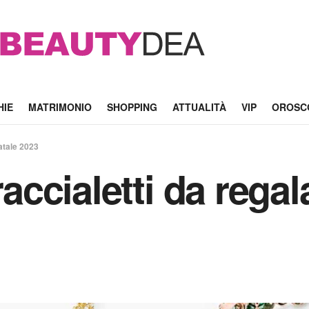
HIE
MATRIMONIO
SHOPPING
ATTUALITÀ
VIP
OROSC
Natale 2023
raccialetti da rega