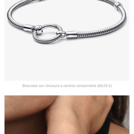
Bracciale con chiusura a cerchio componibile (69,00 €)