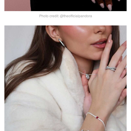
Photo credit: @theofficialpandora