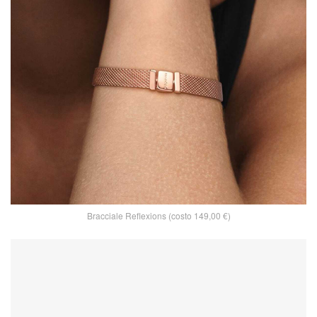
Bracciale Reflexions (costo 149,00 €)