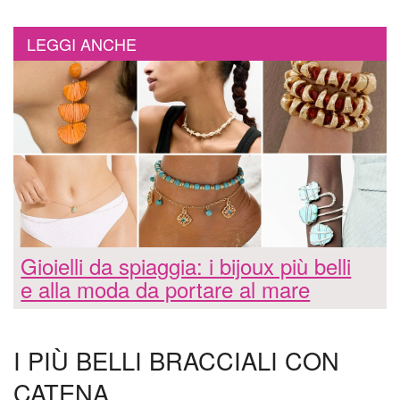
LEGGI ANCHE
Gioielli da spiaggia: i bijoux più belli
e alla moda da portare al mare
I PIÙ BELLI BRACCIALI CON
CATENA