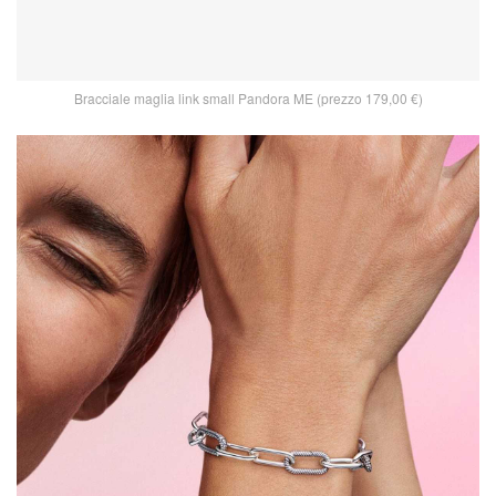
Bracciale maglia link small Pandora ME (prezzo 179,00 €)