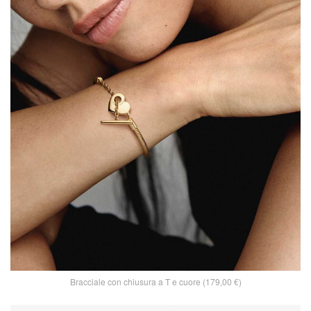
Bracciale con chiusura a T e cuore (179,00 €)