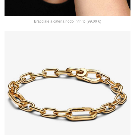
Bracciale a catena nodo infinito (99,00 €)