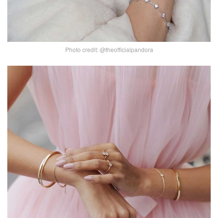
Photo credit: @theofficialpandora