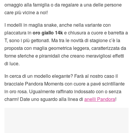
omaggio alla famiglia o da regalare a una delle persone
care più vicine a noi!
I modelli in maglia snake, anche nella variante con
placcatura in
oro giallo 14k
e chiusura a cuore e barretta a
T, sono i più gettonati. Ma tra le novità di stagione c’è la
proposta con maglia geometrica leggera, caratterizzata da
forme sferiche e piramidali che creano meravigliosi effetti
di luce.
In cerca di un modello elegante? Farà al nostro caso il
bracciale Pandora Moments con cuore a pavé scintillante
in oro rosa. Ugualmente raffinato indossato con o senza
charm! Date uno sguardo alla linea di
anelli Pandora
!