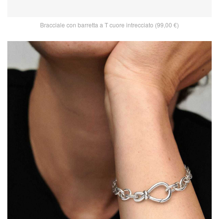
Bracciale con barretta a T cuore intrecciato (99,00 €)