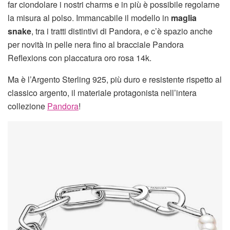
far ciondolare i nostri charms e in più è possibile regolarne
la misura al polso. Immancabile il modello in
maglia
snake
, tra i tratti distintivi di Pandora, e c’è spazio anche
per novità in pelle nera fino al bracciale Pandora
Reflexions con placcatura oro rosa 14k.
Ma è l’Argento Sterling 925, più duro e resistente rispetto al
classico argento, il materiale protagonista nell’intera
collezione
Pandora
!