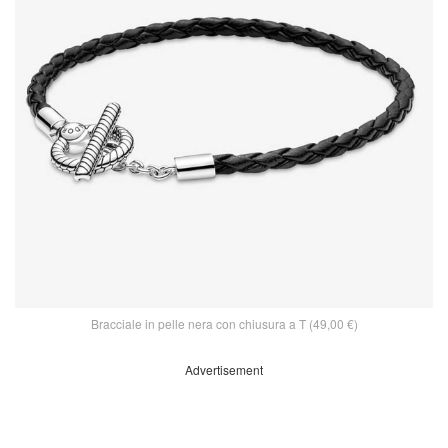
Bracciale in pelle nera con chiusura a T (49,00 €)
Advertisement