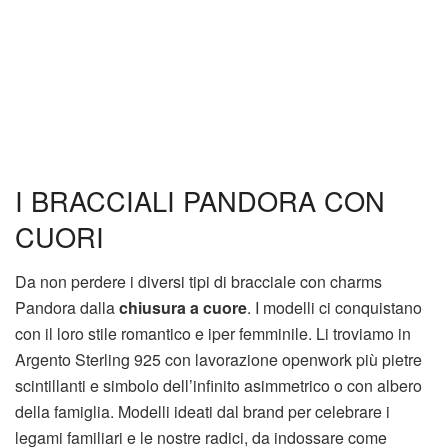
I BRACCIALI PANDORA CON
CUORI
Da non perdere i diversi tipi di bracciale con charms
Pandora dalla
chiusura a cuore
. I modelli ci conquistano
con il loro stile romantico e iper femminile. Li troviamo in
Argento Sterling 925 con lavorazione openwork più pietre
scintillanti e simbolo dell’infinito asimmetrico o con albero
della famiglia. Modelli ideati dal brand per celebrare i
legami familiari e le nostre radici, da indossare come