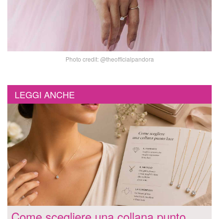
Photo credit: @theofficialpandora
LEGGI ANCHE
Come scegliere una collana punto