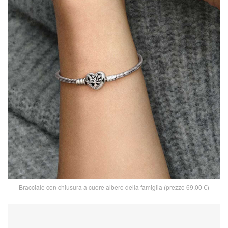
Bracciale con chiusura a cuore albero della famiglia (prezzo 69,00 €)