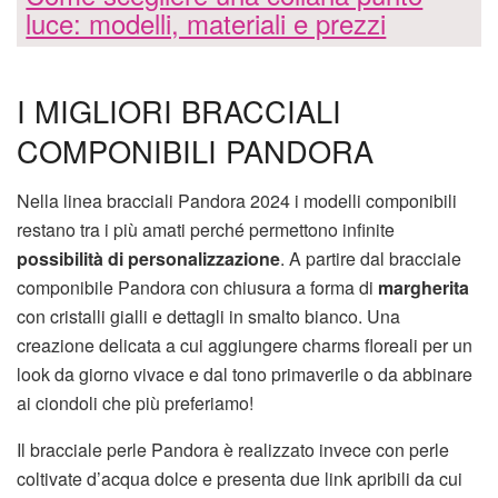
luce: modelli, materiali e prezzi
I MIGLIORI BRACCIALI
COMPONIBILI PANDORA
Nella linea bracciali Pandora 2024 i modelli componibili
restano tra i più amati perché permettono infinite
possibilità di personalizzazione
. A partire dal bracciale
componibile Pandora con chiusura a forma di
margherita
con cristalli gialli e dettagli in smalto bianco. Una
creazione delicata a cui aggiungere charms floreali per un
look da giorno vivace e dal tono primaverile o da abbinare
ai ciondoli che più preferiamo!
Il bracciale perle Pandora è realizzato invece con perle
coltivate d’acqua dolce e presenta due link apribili da cui