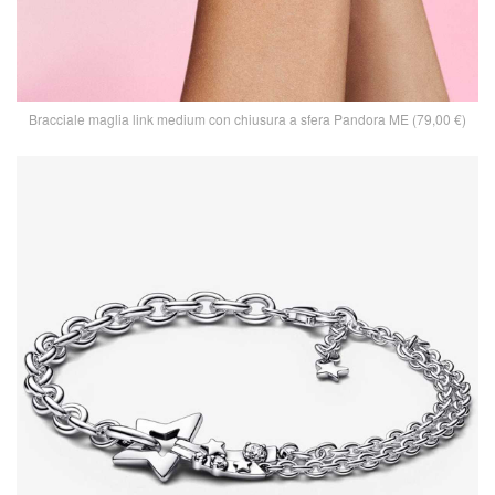
Bracciale maglia link medium con chiusura a sfera Pandora ME (79,00 €)