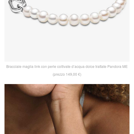
Bracciale maglia link con perle coltivate d’acqua dolce trattate Pandora ME
(prezzo 149,00 €)