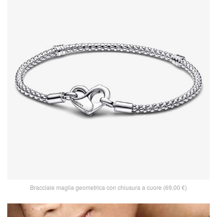
Bracciale maglia geometrica con chiusura a cuore (69,00 €)