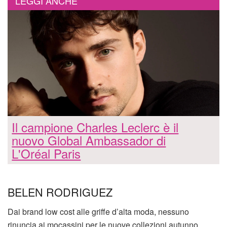
LEGGI ANCHE
Il campione Charles Leclerc è il
nuovo Global Ambassador di
L'Oréal Paris
BELEN RODRIGUEZ
Dai brand low cost alle griffe d’alta moda, nessuno
rinuncia ai mocassini per le nuove collezioni autunno