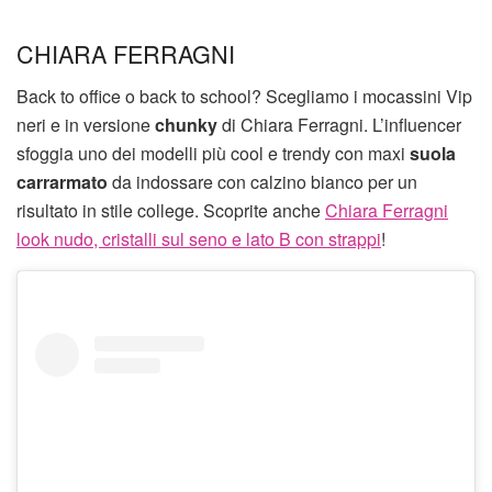
CHIARA FERRAGNI
Back to office o back to school? Scegliamo i mocassini Vip
neri e in versione
chunky
di Chiara Ferragni. L’influencer
sfoggia uno dei modelli più cool e trendy con maxi
suola
carrarmato
da indossare con calzino bianco per un
risultato in stile college. Scoprite anche
Chiara Ferragni
look nudo, cristalli sul seno e lato B con strappi
!