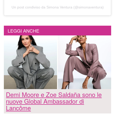
Un post condiviso da Simona Ventura (@simonaventura)
LEGGI ANCHE
Demi Moore e Zoe Saldaña sono le
nuove Global Ambassador di
Lancôme