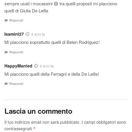
sempre usati i mocassini 😅 tra quelli proposti mi piacciono
quelli di Giulia De Lellis
Rispondi
Isamirti27
4 anni fa
Mi piacciono soprattutto quelli di Belen Rodriguez!
Rispondi
HappyMarried
4 anni fa
Mi piacciono quelli della Ferragni e della De Lellis!
Rispondi
Lascia un commento
Il tuo indirizzo email non sarà pubblicato.
I campi obbligatori sono
contrassegnati
*