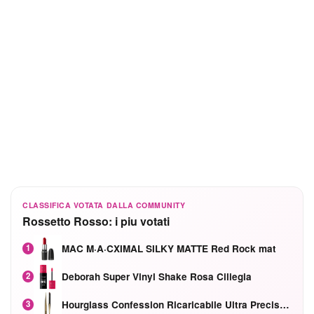
CLASSIFICA VOTATA DALLA COMMUNITY
Rossetto Rosso: i piu votati
MAC M·A·CXIMAL SILKY MATTE Red Rock mat
1
Deborah Super Vinyl Shake Rosa Ciliegia
2
Hourglass Confession Ricaricabile Ultra Preciso Ad Alta Intensità Secretly Classic Red
3