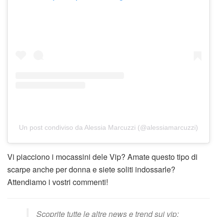
Un post condiviso da Alessia Marcuzzi (@alessiamarcuzzi)
Vi piacciono i mocassini dele Vip? Amate questo tipo di
scarpe anche per donna e siete soliti indossarle?
Attendiamo i vostri commenti!
Scoprite tutte le altre news e trend sui vip: