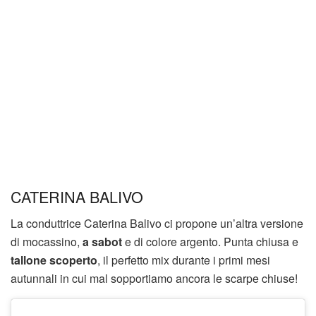
CATERINA BALIVO
La conduttrice Caterina Balivo ci propone un’altra versione
di mocassino,
a sabot
e di colore argento. Punta chiusa e
tallone scoperto
, il perfetto mix durante i primi mesi
autunnali in cui mal sopportiamo ancora le scarpe chiuse!