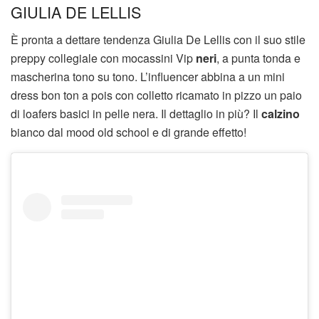
GIULIA DE LELLIS
È pronta a dettare tendenza Giulia De Lellis con il suo stile
preppy collegiale con mocassini Vip
neri
, a punta tonda e
mascherina tono su tono. L’influencer abbina a un mini
dress bon ton a pois con colletto ricamato in pizzo un paio
di loafers basici in pelle nera. Il dettaglio in più? Il
calzino
bianco dal mood old school e di grande effetto!