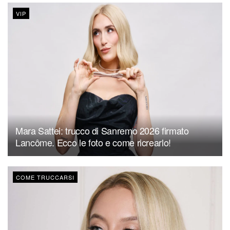
VIP
Mara Sattei: trucco di Sanremo 2026 firmato
Lancôme. Ecco le foto e come ricrearlo!
COME TRUCCARSI