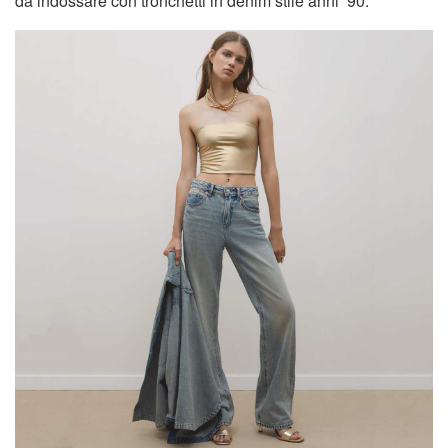
da indossare con tronchetti in denim stile anni ’90.