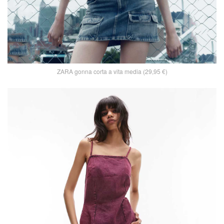
ZARA gonna corta a vita media (29,95 €)