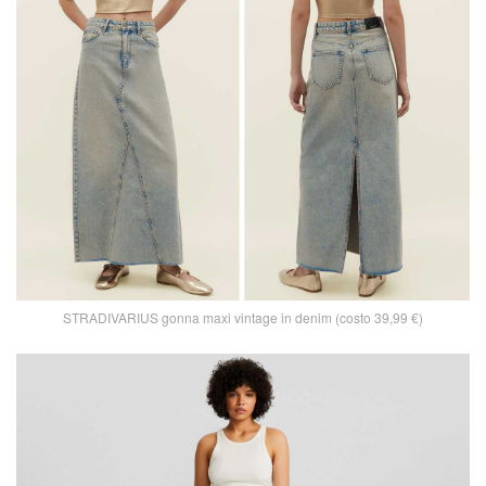
STRADIVARIUS gonna maxi vintage in denim (costo 39,99 €)