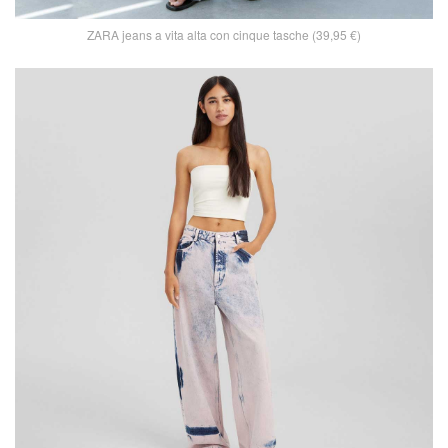
ZARA jeans a vita alta con cinque tasche (39,95 €)