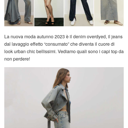
La nuova moda autunno 2023 è il denim overdyed, il jeans
dal lavaggio effetto “consumato” che diventa il cuore di
look urban chic bellissimi. Vediamo quali sono i capi top da
non perdere!