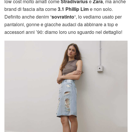
low cost molto amati come
Stradivarius
e
Zara
, ma anche
brand di fascia alta come
3.1 Phillip Lim
e non solo.
Definito anche denim “
sovratinto
“, lo vediamo usato per
pantaloni, gonne e giacche audaci da abbinare a top e
accessori anni ’90: diamo loro uno sguardo nel dettaglio!