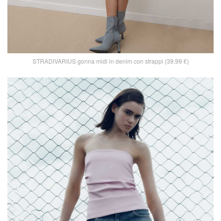
STRADIVARIUS gonna midi in denim con strappi (39,99 €)