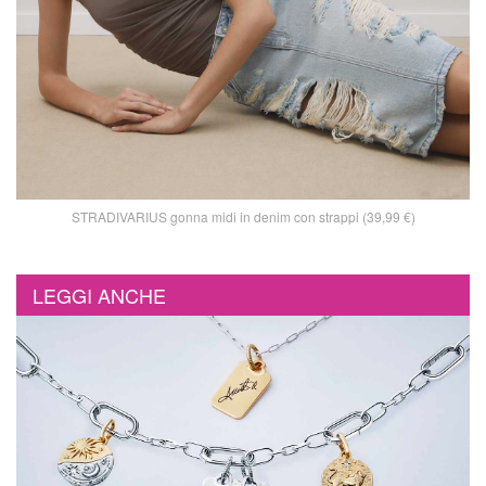
STRADIVARIUS gonna midi in denim con strappi (39,99 €)
LEGGI ANCHE