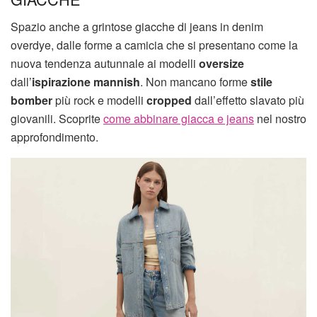
Spazio anche a grintose giacche di jeans in denim
overdye, dalle forme a camicia che si presentano come la
nuova tendenza autunnale ai modelli
oversize
dall’
ispirazione mannish
. Non mancano forme
stile
bomber
più rock e modelli
cropped
dall’effetto slavato più
giovanili. Scoprite
come abbinare giacca e jeans
nel nostro
approfondimento.