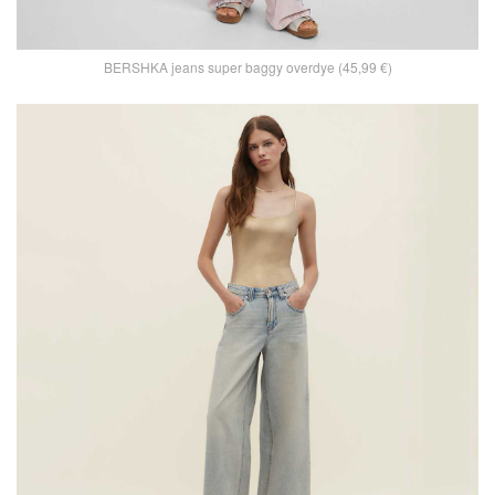
BERSHKA jeans super baggy overdye (45,99 €)