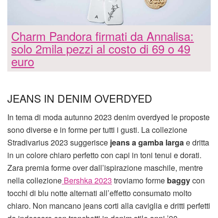
Charm Pandora firmati da Annalisa:
solo 2mila pezzi al costo di 69 o 49
euro
JEANS IN DENIM OVERDYED
In tema di moda autunno 2023 denim overdyed le proposte
sono diverse e in forme per tutti i gusti. La collezione
Stradivarius 2023 suggerisce
jeans a gamba larga
e dritta
in un colore chiaro perfetto con capi in toni tenui e dorati.
Zara premia forme over dall’ispirazione maschile, mentre
nella collezione
Bershka 2023
troviamo forme
baggy
con
tocchi di blu notte alternati all’effetto consumato molto
chiaro. Non mancano jeans corti alla caviglia e dritti perfetti