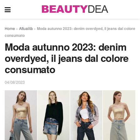
Home
»
Attualità
»
Moda autunno 2023: denim overdyed, il jeans dal colore
consumato
Moda autunno 2023: denim
overdyed, il jeans dal colore
consumato
04/08/2023