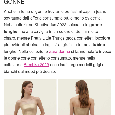
GONNE
Anche in tema di gonne troviamo bellissimi capi in jeans
sovratinto dall’effetto consumato più o meno evidente.
Nella collezione Stradivarius 2023 spiccano le
gonne
lunghe
fino alla caviglia in un colore di denim molto
chiaro, mentre Pretty Little Things gioca con effetti bicolore
più evidenti abbinati a tagli sfrangiati e a forme a
tubino
lunghe. Nella collezione
Zara donna
si fanno notare invece
le gonne corte con effetto consumato, mentre nella
collezione
Bershka 2023
ecco farsi largo modelli grigi e
bianchi dal mood più deciso.