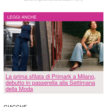
LEGGI ANCHE
La prima sfilata di Primark a Milano,
debutto in passerella alla Settimana
della Moda
GIACCHE