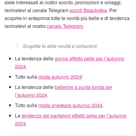
siete interessati ai codici sconto, promozioni e omaggi,
iscrivetevi al canale Telegram
sconti Beautydea
. Per
scoprire in anteprima tutte le novità più belle e di tendenza
iscrivetevi al nostro
canale Telegram
.
Scoprite le altre novità e collezioni:
La tendenza delle
gonne effetto pelle per l’autunno
2024
.
Tutto sulla
moda autunno 2024
!
La tendenza delle
ballerine a punta tonda per
l’autunno 2024
.
Tutto sulla
moda sneakers autunno 2024
.
La
tendenza dei pantaloni effetto pelle per l’autunno
2024
.