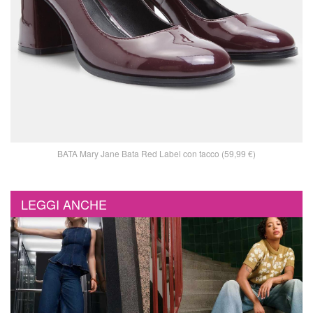
BATA Mary Jane Bata Red Label con tacco (59,99 €)
LEGGI ANCHE