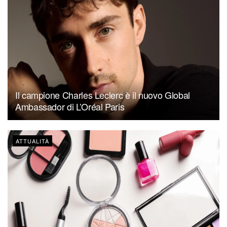
Il campione Charles Leclerc è il nuovo Global
Ambassador di L’Oréal Paris
ATTUALITÀ