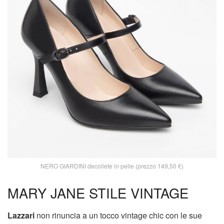
NERO GIARDINI decollete in pelle (prezzo 149,50 €)
MARY JANE STILE VINTAGE
Lazzari
non rinuncia a un tocco vintage chic con le sue