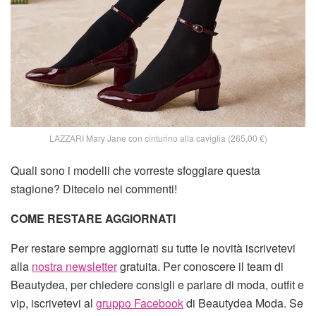
LAZZARI Mary Jane con cinturino alla caviglia (265,00 €)
Quali sono i modelli che vorreste sfoggiare questa
stagione? Ditecelo nei commenti!
COME RESTARE AGGIORNATI
Per restare sempre aggiornati su tutte le novità iscrivetevi
alla
nostra newsletter
gratuita. Per conoscere il team di
Beautydea, per chiedere consigli e parlare di moda, outfit e
vip, iscrivetevi al
gruppo Facebook
di Beautydea Moda. Se