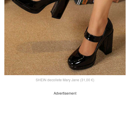
SHEIN decollete Mary Jane (31,00 €)
Advertisement