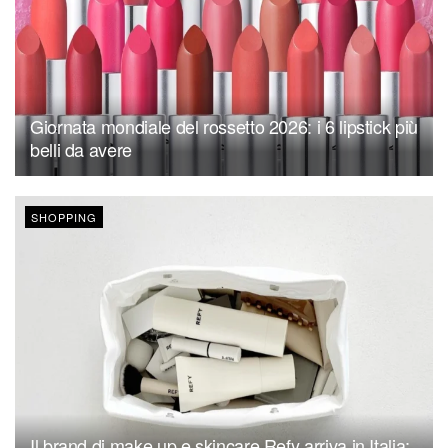
Giornata mondiale del rossetto 2026: i 6 lipstick più
belli da avere
SHOPPING
Il brand di make up e skincare Refy arriva in Italia: