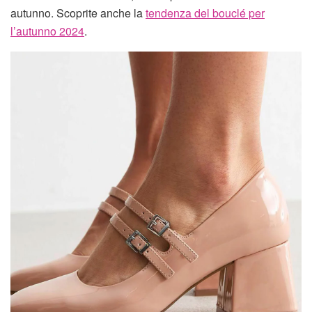
autunno. Scoprite anche la
tendenza del bouclé per
l’autunno 2024
.