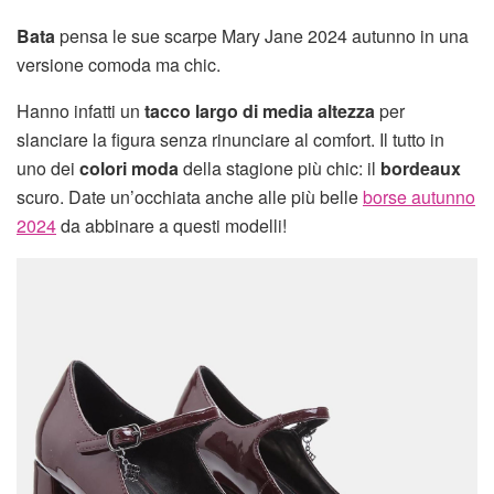
Bata
pensa le sue scarpe Mary Jane 2024 autunno in una
versione comoda ma chic.
Hanno infatti un
tacco largo di media altezza
per
slanciare la figura senza rinunciare al comfort. Il tutto in
uno dei
colori moda
della stagione più chic: il
bordeaux
scuro. Date un’occhiata anche alle più belle
borse autunno
2024
da abbinare a questi modelli!