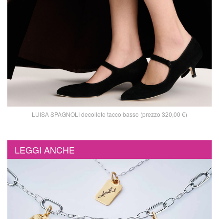
LUISA SPAGNOLI decollete tacco basso (prezzo 320,00 €)
LEGGI ANCHE