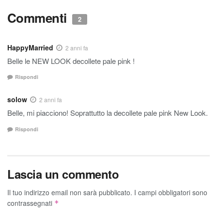
Commenti
2
HappyMarried
2 anni fa
Belle le NEW LOOK decollete pale pink !
Rispondi
solow
2 anni fa
Belle, mi piacciono! Soprattutto la decollete pale pink New Look.
Rispondi
Lascia un commento
Il tuo indirizzo email non sarà pubblicato.
I campi obbligatori sono
contrassegnati
*