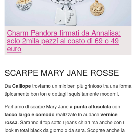
Charm Pandora firmati da Annalisa:
solo 2mila pezzi al costo di 69 o 49
euro
SCARPE MARY JANE ROSSE
Da
Calliope
troviamo un mix ben più grintoso tra una forma
tipicamente bon ton e dettagli squisitamente moderni.
Parliamo di scarpe Mary Jane
a punta affusolata
con
tacco largo e comodo
realizzate in audace
vernice
rossa
. Saranno il top sotto i jeans chiari ma anche con i
look in total black da giorno o da sera. Scoprite anche la