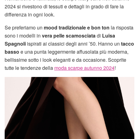
2024 si rivestono di tessuti e dettagli in grado di fare la
differenza in ogni look.
Se preferiamo un
mood tradizionale e bon ton
la risposta
sono i modelli in
vera pelle scamosciata
di
Luisa
Spagnoli
ispirati ai classici degli anni ’50. Hanno un
tacco
basso
e una punta leggermente affusolata più moderna,
bellissime sotto i look eleganti e da occasione. Scoprite
tutte le tendenze della
moda scarpe autunno 2024
!