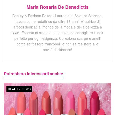
Maria Rosaria De Benedictis
Beauty & Fashion Editor - Laureata in Scienze Storiche,
lavora come redattrice da oltre 13 anni. E' autrice di
articoli dedicati al mondo della moda e della bellezza a
360°. Esperta di stile e di tendenze, sa consigliare il look
perfetto per ogni esigenza. Colleziona scarpe e anelli
come se fossero francobolli e non sa resistere alle
novità di skincare!
Potrebbero interessarti anche:
BEAUTY NEWS