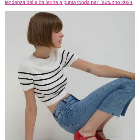
tendenza delle ballerine a punta tonda per l’autunno 2024
.