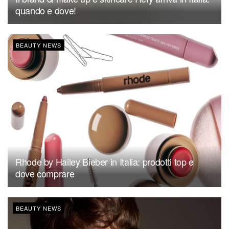
quando e dove!
BEAUTY NEWS
Rhode by Hailey Bieber in Italia: prodotti top e
dove comprare
BEAUTY NEWS