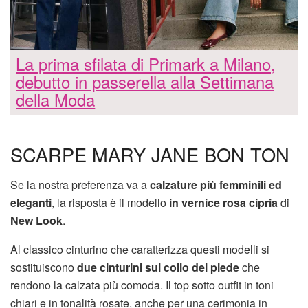
La prima sfilata di Primark a Milano,
debutto in passerella alla Settimana
della Moda
SCARPE MARY JANE BON TON
Se la nostra preferenza va a
calzature più femminili ed
eleganti
, la risposta è il modello
in vernice rosa cipria
di
New Look
.
Al classico cinturino che caratterizza questi modelli si
sostituiscono
due cinturini sul collo del piede
che
rendono la calzata più comoda. Il top sotto outfit in toni
chiari e in tonalità rosate, anche per una cerimonia in