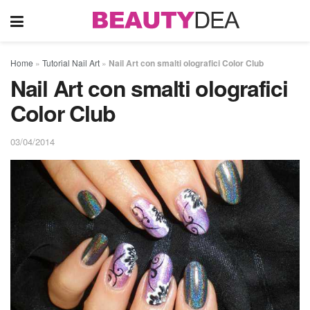
Home
»
Tutorial Nail Art
»
Nail Art con smalti olografici Color Club
Nail Art con smalti olografici
Color Club
03/04/2014