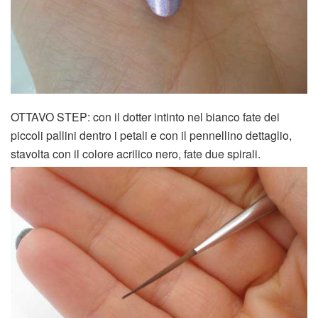
OTTAVO STEP: con il dotter intinto nel bianco fate dei
piccoli pallini dentro i petali e con il pennellino dettaglio,
stavolta con il colore acrilico nero, fate due spirali.