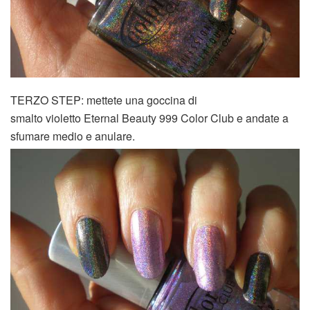
TERZO STEP: mettete una goccina di
smalto violetto Eternal Beauty 999 Color Club
e andate a
sfumare medio e anulare.