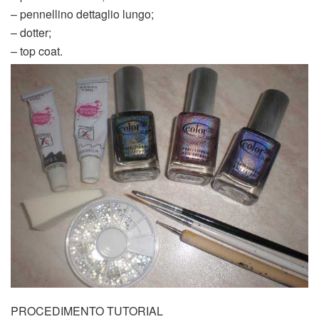
– pennellino dettaglio lungo;
– dotter;
– top coat.
PROCEDIMENTO TUTORIAL