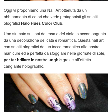
Oggi vi proponiamo una Nail Art ottenuta da un
abbinamento di colori che vede protagonisti gli smalti
olografici
Halo Hues
Color Club
.
Uno sfumato sui toni del rosa e del violetto accompagnato
da una decorazione delicata e romantica. Questa nail art
con smalti olografici da’ un tocco romantico alla nostra
manicure ed è perfetta da sfoggiare nelle giornate di sole,
per far brillare le nostre unghie
grazie all’effetto
cangiante holographic.