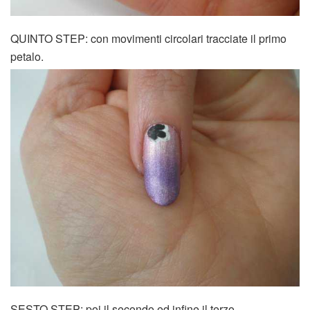
QUINTO STEP: con movimenti circolari tracciate il primo
petalo.
SESTO STEP: poi il secondo ed infine il terzo.