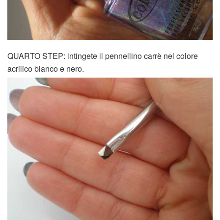
QUARTO STEP: intingete il pennellino carrè nel colore
acrilico bianco e nero.