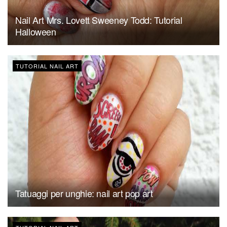
Nail Art Mrs. Lovett Sweeney Todd: Tutorial
Halloween
TUTORIAL NAIL ART
Tatuaggi per unghie: nail art pop art