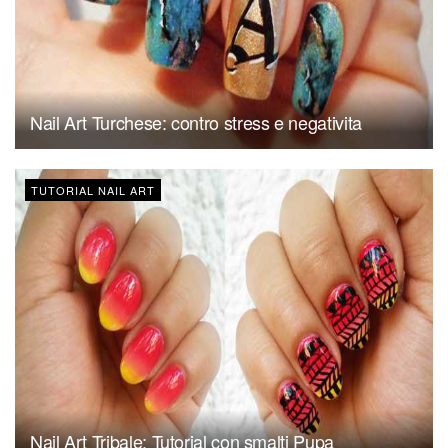
Nail Art Turchese: contro stress e negativita
TUTORIAL NAIL ART
Nail Art Tribale: Tutorial con smalti Pupa