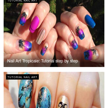
TUTORIAL NAIL ART
Nail Art Tropicale: Tutorial step by step
TUTORIAL NAIL ART