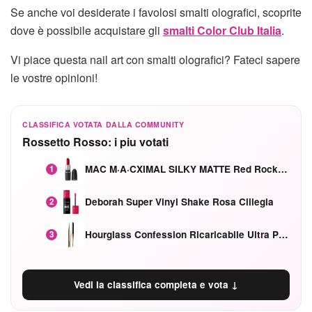
Se anche voi desiderate i favolosi smalti olografici, scoprite
dove è possibile acquistare gli
smalti Color Club Italia
.
Vi piace questa nail art con smalti olografici? Fateci sapere
le vostre opinioni!
CLASSIFICA VOTATA DALLA COMMUNITY
Rossetto Rosso: i piu votati
MAC M·A·CXIMAL SILKY MATTE Red Rock mat
1
Deborah Super Vinyl Shake Rosa Ciliegia
2
Hourglass Confession Ricaricabile Ultra Preciso Ad Alta Intensità Secretly Classic Red
3
Vedi la classifica completa e vota ↓