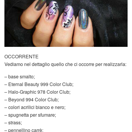
OCCORRENTE
Vediamo nel dettaglio quello che ci occorre per realizzarla:
– base smalto;
– Eternal Beauty 999 Color Club;
– Halo-Graphic 978 Color Club;
– Beyond 994 Color Club;
– colori acrilici bianco e nero;
– spugnetta per sfumare;
– strass;
– pennellino carrè;