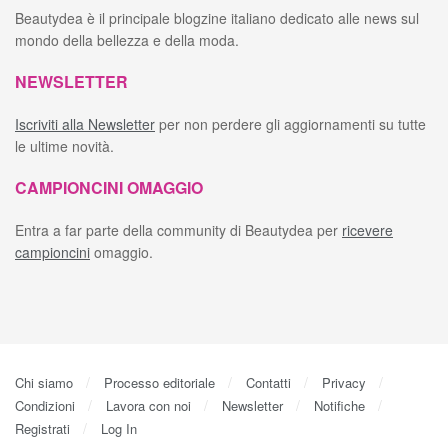
Beautydea è il principale blogzine italiano dedicato alle news sul
mondo della bellezza e della moda.
NEWSLETTER
Iscriviti alla Newsletter
per non perdere gli aggiornamenti su tutte
le ultime novità.
CAMPIONCINI OMAGGIO
Entra a far parte della community di Beautydea per
ricevere
campioncini
omaggio.
Chi siamo
Processo editoriale
Contatti
Privacy
Condizioni
Lavora con noi
Newsletter
Notifiche
Registrati
Log In