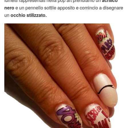
fumetti rappresentati nella pop art prendiamo un
acrilico
nero
e un pennello sottile apposito e comincio a disegnare
un
occhio stilizzato.