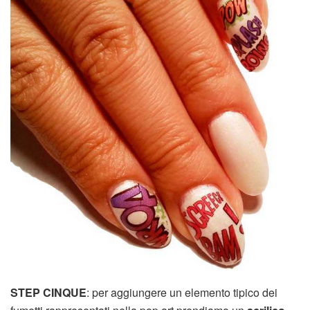
STEP CINQUE
: per aggiungere un elemento tipico dei