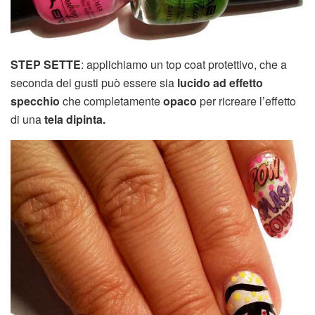
STEP SETTE
: applichiamo un top coat protettivo, che a
seconda dei gusti può essere sia
lucido ad effetto
specchio
che completamente
opaco
per ricreare l’effetto
di una
tela dipinta.