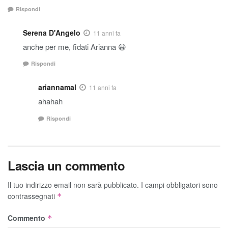
Rispondi
Serena D'Angelo
11 anni fa
anche per me, fidati Arianna 😀
Rispondi
ariannamal
11 anni fa
ahahah
Rispondi
Lascia un commento
Il tuo indirizzo email non sarà pubblicato.
I campi obbligatori sono
contrassegnati
*
Commento
*