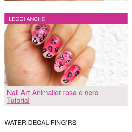
LEGGI ANCHE
Nail Art Animalier rosa e nero
Tutorial
WATER DECAL FING’RS