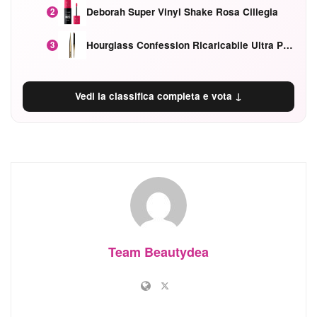
Deborah Super Vinyl Shake Rosa Ciliegia
2
Hourglass Confession Ricaricabile Ultra Preciso Ad Alta Intensità Secretly Classic Red
3
Vedi la classifica completa e vota ↓
Team Beautydea