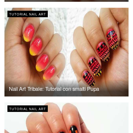
TUTORIAL NAIL ART
Nail Art Tribale: Tutorial con smalti Pupa
TUTORIAL NAIL ART