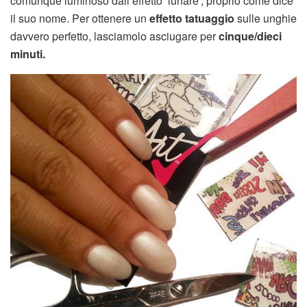
comunque luminoso dall’effetto ‘lunare’, proprio come dice
il suo nome. Per ottenere un
effetto tatuaggio
sulle unghie
davvero perfetto, lasciamolo asciugare per
cinque/dieci
minuti.