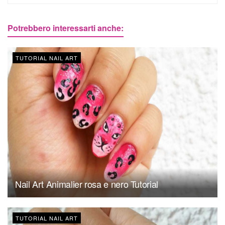
Potrebbero interessarti anche:
TUTORIAL NAIL ART
Nail Art Animalier rosa e nero Tutorial
TUTORIAL NAIL ART