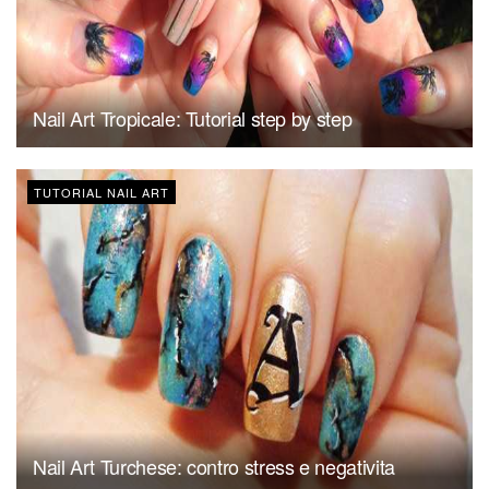
Nail Art Tropicale: Tutorial step by step
TUTORIAL NAIL ART
Nail Art Turchese: contro stress e negativita