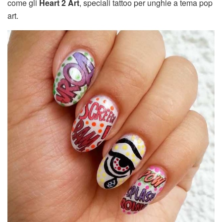
come gli
Heart 2 Art
, speciali tattoo per unghie a tema pop
art.