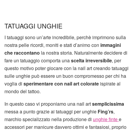
TATUAGGI UNGHIE
I tatuaggi sono un’arte incredibile, perchè imprimono sulla
nostra pelle ricordi, moniti e stati d’animo con
immagini
che raccontano
la nostra storia. Naturalmente decidere di
fare un tatuaggio comporta una
scelta irreversibile
, per
questo motivo poter giocare con la nail art creando tatuaggi
sulle unghie può essere un buon compromesso per chi ha
voglia di
sperimentare con nail art colorate
ispirate al
mondo del tattoo.
In questo caso vi proponiamo una nail art
semplicissima
messa a punto grazie ai tatuaggi per unghie
Fing’rs
,
marchio specializzato nella produzione di
unghie finte
e
accessori per manicure davvero ottimi e fantasiosi, proprio