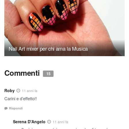
Nail Art mixer per chi ama la Musica
Commenti
15
Roby
11 anni fa
Carini e d’effetto!!
Rispondi
Serena D'Angelo
11 anni fa