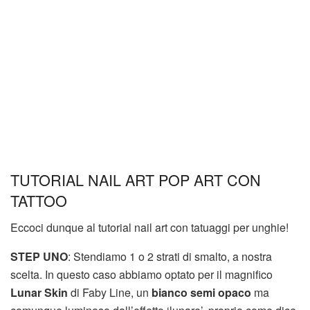
TUTORIAL NAIL ART POP ART CON
TATTOO
Eccoci dunque al tutorial nail art con tatuaggi per unghie!
STEP UNO
: Stendiamo 1 o 2 strati di smalto, a nostra
scelta. In questo caso abbiamo optato per il magnifico
Lunar Skin
di Faby Line, un
bianco semi opaco
ma