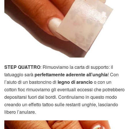
STEP QUATTRO
: Rimuoviamo la carta di supporto: il
tatuaggio sarà
perfettamente aderente all’unghia
! Con
l’aiuto di un bastoncino di
legno di arancio
o con un
cotton fioc rimuoviamo gli eventuali eccessi che potrebbero
depositarsi fuori dai bordi. Continuiamo in questo modo
creando un effetto tattoo sulle restanti unghie, lasciando
libero l’anulare.