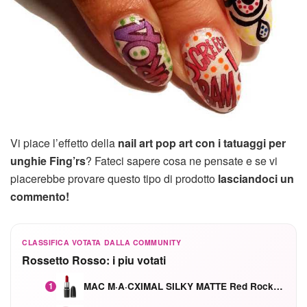
Vi piace l’effetto della
nail art pop art con i tatuaggi per
unghie Fing’rs
? Fateci sapere cosa ne pensate e se vi
piacerebbe provare questo tipo di prodotto
lasciandoci un
commento!
CLASSIFICA VOTATA DALLA COMMUNITY
Rossetto Rosso: i piu votati
MAC M·A·CXIMAL SILKY MATTE Red Rock mat
1