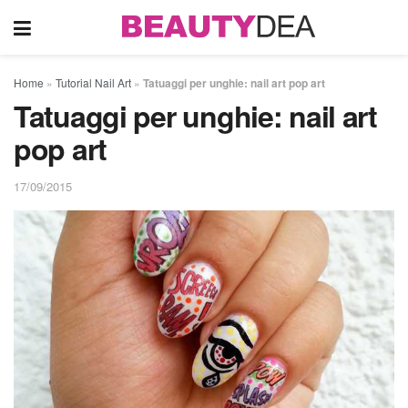
Home
»
Tutorial Nail Art
»
Tatuaggi per unghie: nail art pop art
Tatuaggi per unghie: nail art
pop art
17/09/2015