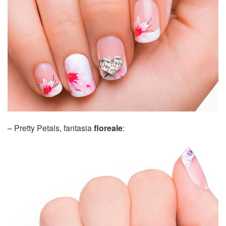
– Pretty Petals, fantasia
floreale
: