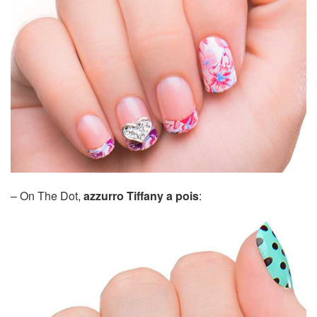
– On The Dot,
azzurro Tiffany a pois
: