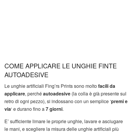
COME APPLICARE LE UNGHIE FINTE
AUTOADESIVE
Le unghie artificiali Fing’rs Prints sono molto
facili da
applicare
, perché
autoadesive
(la colla è già presente sul
retro di ogni pezzo), si indossano con un semplice ‘
premi e
via
‘ e durano fino a
7 giorni
.
E’ sufficiente limare le proprie unghie, lavare e asciugare
le mani, e scegliere la misura delle unghie artificiali più