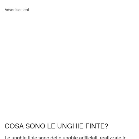
Advertisement
COSA SONO LE UNGHIE FINTE?
Le unghie finte sono delle unghie artificiali, realizzate in