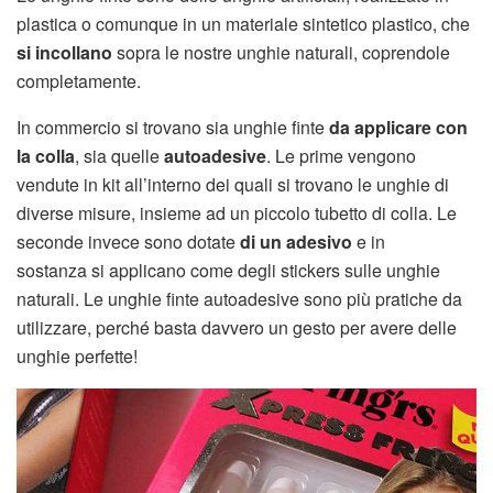
plastica o comunque in un materiale sintetico plastico, che
si incollano
sopra le nostre unghie naturali, coprendole
completamente.
In commercio si trovano sia unghie finte
da applicare con
la colla
, sia quelle
autoadesive
. Le prime vengono
vendute in kit all’interno dei quali si trovano le unghie di
diverse misure, insieme ad un piccolo tubetto di colla. Le
seconde invece sono dotate
di un adesivo
e in
sostanza si applicano come degli stickers sulle unghie
naturali. Le unghie finte autoadesive sono più pratiche da
utilizzare, perché basta davvero un gesto per avere delle
unghie perfette!