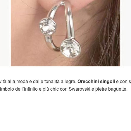
tà alla moda e dalle tonalità allegre.
Orecchini singoli
e con s
imbolo dell’infinito e più chic con Swarovski e pietre baguette.