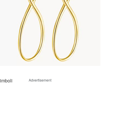
imboli
Advertisement