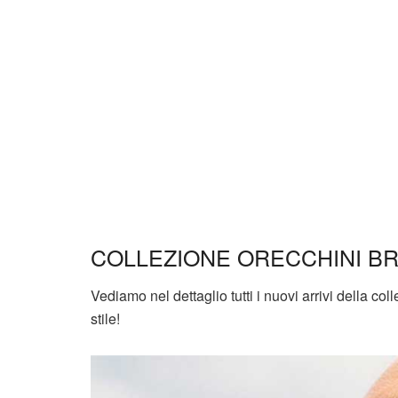
COLLEZIONE ORECCHINI B
Vediamo nel dettaglio tutti i nuovi arrivi della co
stile!