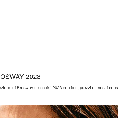
ROSWAY 2023
llezione di Brosway orecchini 2023 con foto, prezzi e i nostri consi