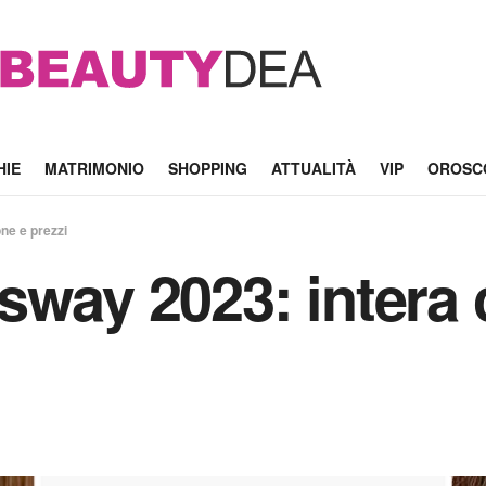
HIE
MATRIMONIO
SHOPPING
ATTUALITÀ
VIP
OROSC
ne e prezzi
sway 2023: intera 