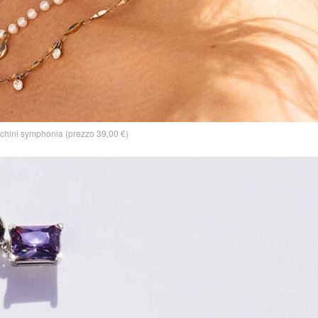
chini symphonia (prezzo 39,00 €)