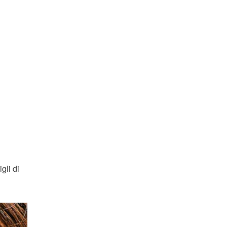
gli di