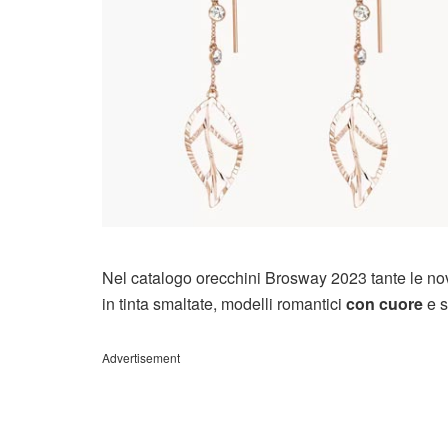
Nel catalogo orecchini Brosway 2023 tante le novi
in tinta smaltate, modelli romantici
con cuore
e s
Advertisement