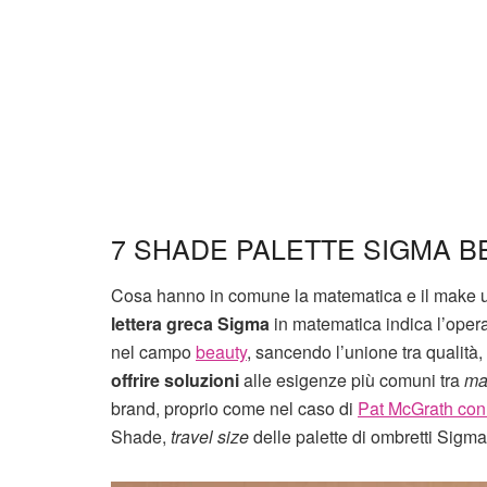
7 SHADE PALETTE SIGMA B
Cosa hanno in comune la matematica e il make up?
lettera greca Sigma
in matematica indica l’oper
nel campo
beauty
, sancendo l’unione tra qualit
offrire soluzioni
alle esigenze più comuni tra
ma
brand, proprio come nel caso di
Pat McGrath con 
Shade,
travel size
delle palette di ombretti Sigm