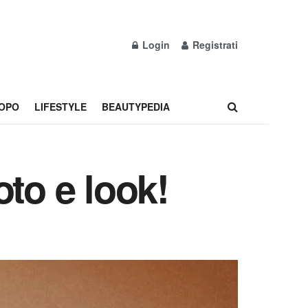
Login
Registrati
OPO
LIFESTYLE
BEAUTYPEDIA
to e look!