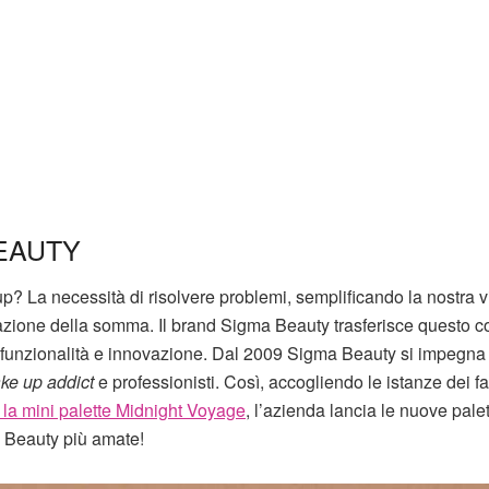
EAUTY
 La necessità di risolvere problemi, semplificando la nostra vi
azione della somma. Il brand Sigma Beauty trasferisce questo c
à, funzionalità e innovazione. Dal 2009 Sigma Beauty si impegna
ke up addict
e professionisti. Così, accogliendo le istanze dei f
la mini palette Midnight Voyage
, l’azienda lancia le nuove palet
a Beauty più amate!