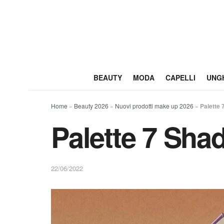
BEAUTY
MODA
CAPELLI
UNG
Home
»
Beauty 2026
»
Nuovi prodotti make up 2026
»
Palette 
Palette 7 Sha
22/06/2022