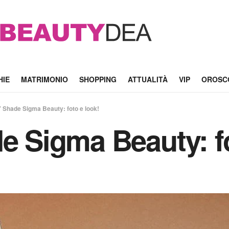
HIE
MATRIMONIO
SHOPPING
ATTUALITÀ
VIP
OROSC
7 Shade Sigma Beauty: foto e look!
de Sigma Beauty: fo