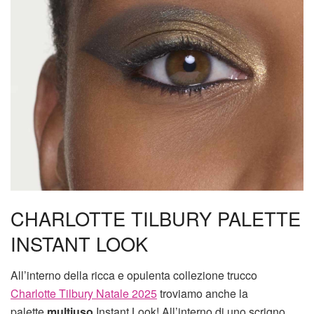
CHARLOTTE TILBURY PALETTE
INSTANT LOOK
All’interno della ricca e opulenta collezione trucco
Charlotte Tilbury Natale 2025
troviamo anche la
palette
multiuso
Instant Look! All’interno di uno scrigno