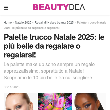
Home
»
Natale 2025
»
Regali di Natale beauty 2025
»
Palette trucco Natale
2025: le più belle da regalare o regalarsi!
Palette trucco Natale 2025: le
più belle da regalare o
regalarsi!
Le palette make up sono sempre un regalo
apprezzatissimo, soprattutto a Natale!
Scopriamo le 10 più belle tra cui scegliere
06/11/2025