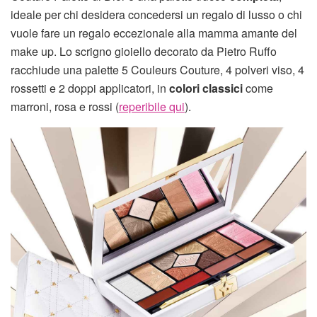
ideale per chi desidera concedersi un regalo di lusso o chi
vuole fare un regalo eccezionale alla mamma amante del
make up. Lo scrigno gioiello decorato da Pietro Ruffo
racchiude una palette 5 Couleurs Couture, 4 polveri viso, 4
rossetti e 2 doppi applicatori, in
colori classici
come
marroni, rosa e rossi (
reperibile qui
).