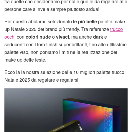
tra quelle che desideriamo per noi e quelle da regalare alle
persone care si rivela sempre piuttosto ardua!
Per questo abbiamo selezionato
le più belle
palette make
up Natale 2025 dei brand più trendy. Tra referenze
trucco
occhi
con
colori nude
o
vivaci
, ma anche
dark
e
seducenti con i loro finish super brillanti, fino alle utilissime
palette viso, non poniamo limiti nella realizzazione dei
make up delle feste.
Ecco la la nostra selezione delle 10 migliori palette trucco
Natale 2025 da regalare e regalarsi!