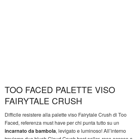
TOO FACED PALETTE VISO
FAIRYTALE CRUSH
Difficile resistere alla palette viso Fairytale Crush di Too
Faced, referenza must have per chi punta tutto su un
incarnato da bambola
, levigato e luminoso! All’interno
troviamo due blush Cloud Crush best seller, rosa acceso e