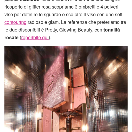
ricoperto di glitter rosa scopriamo 3 ombretti e 4 polveri
viso per definire lo sguardo e scolpire il viso con uno soft
contouring
radioso e glam. La referenza che preferiamo tra
le due disponibili è Pretty, Glowing Beauty, con
tonalità
rosate
(
reperibile qui
).