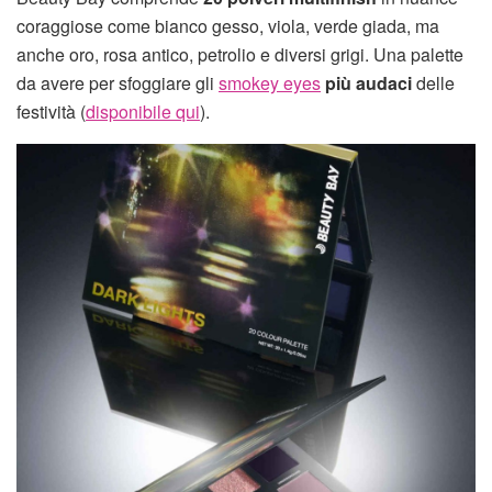
coraggiose come bianco gesso, viola, verde giada, ma
anche oro, rosa antico, petrolio e diversi grigi. Una palette
da avere per sfoggiare gli
smokey eyes
più audaci
delle
festività (
disponibile qui
).