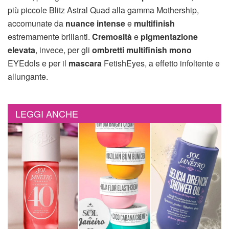
più piccole Blitz Astral Quad alla gamma Mothership,
accomunate da
nuance intense
e
multifinish
estremamente brillanti.
Cremosità
e
pigmentazione
elevata
, invece, per gli
ombretti multifinish mono
EYEdols e per il
mascara
FetishEyes, a effetto infoltente e
allungante.
LEGGI ANCHE