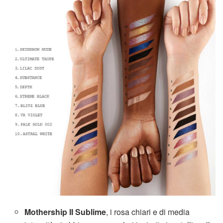
Mothership II Sublime
, i rosa chiari e di media