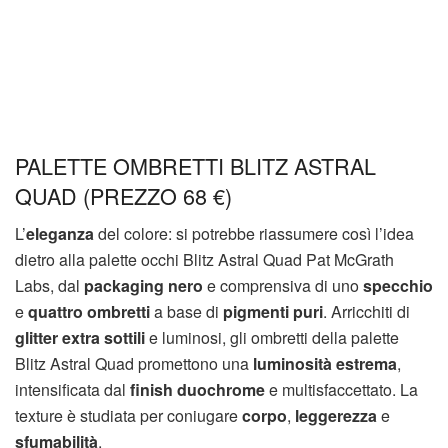
PALETTE OMBRETTI BLITZ ASTRAL
QUAD (PREZZO 68 €)
L’
eleganza
del colore: si potrebbe riassumere così l’idea
dietro alla palette occhi Blitz Astral Quad Pat McGrath
Labs, dal
packaging nero
e comprensiva di uno
specchio
e
quattro ombretti
a base di
pigmenti puri
. Arricchiti di
glitter extra sottili
e luminosi, gli ombretti della palette
Blitz Astral Quad promettono una
luminosità estrema
,
intensificata dal
finish duochrome
e multisfaccettato. La
texture è studiata per coniugare
corpo
,
leggerezza
e
sfumabilità
.