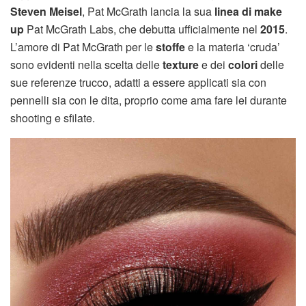
Steven Meisel
, Pat McGrath lancia la sua
linea di make
up
Pat McGrath Labs, che debutta ufficialmente nel
2015
.
L’amore di Pat McGrath per le
stoffe
e la materia ‘cruda’
sono evidenti nella scelta delle
texture
e dei
colori
delle
sue referenze trucco, adatti a essere applicati sia con
pennelli sia con le dita, proprio come ama fare lei durante
shooting e sfilate.