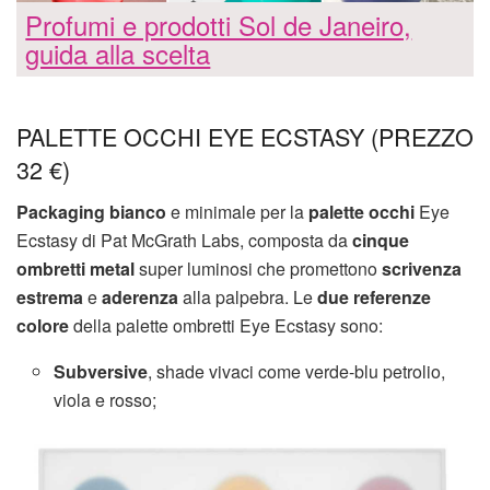
Profumi e prodotti Sol de Janeiro,
guida alla scelta
PALETTE OCCHI EYE ECSTASY (PREZZO
32 €)
Packaging bianco
e minimale per la
palette occhi
Eye
Ecstasy di Pat McGrath Labs, composta da
cinque
ombretti metal
super luminosi che promettono
scrivenza
estrema
e
aderenza
alla palpebra. Le
due referenze
colore
della palette ombretti Eye Ecstasy sono:
Subversive
, shade vivaci come verde-blu petrolio,
viola e rosso;