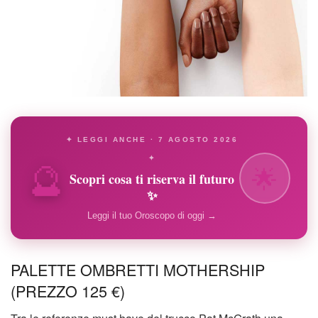
✦ LEGGI ANCHE · 7 AGOSTO 2026
🔮
✦
🌟
Scopri cosa ti riserva il futuro
✨
Leggi il tuo Oroscopo di oggi →
PALETTE OMBRETTI MOTHERSHIP
(PREZZO 125 €)