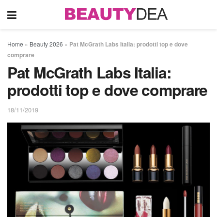
Home
»
Beauty 2026
»
Pat McGrath Labs Italia: prodotti top e dove
comprare
Pat McGrath Labs Italia:
prodotti top e dove comprare
18/11/2019