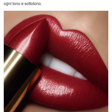
ogni tono e sottotono.