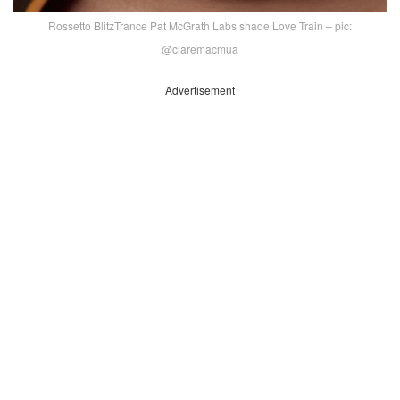
Rossetto BlitzTrance Pat McGrath Labs shade Love Train – pic:
@claremacmua
Advertisement