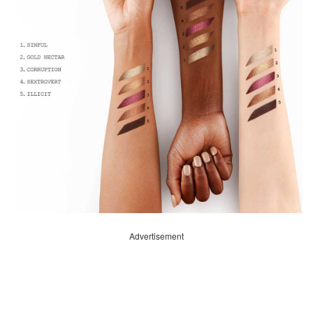
Advertisement