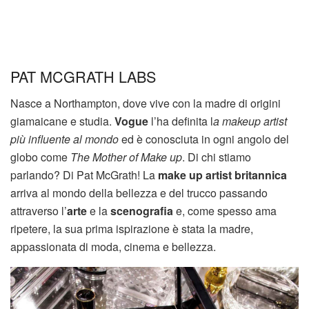
PAT MCGRATH LABS
Nasce a Northampton, dove vive con la madre di origini
giamaicane e studia.
Vogue
l’ha definita l
a makeup artist
più influente al mondo
ed è conosciuta in ogni angolo del
globo come
The Mother of Make up
. Di chi stiamo
parlando? Di Pat McGrath! La
make up artist britannica
arriva al mondo della bellezza e del trucco passando
attraverso l’
arte
e la
scenografia
e, come spesso ama
ripetere, la sua prima ispirazione è stata la madre,
appassionata di moda, cinema e bellezza.