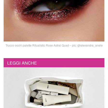
Trucco occhi palette Ritualistic Rose Astral Quad – pic: @alexandra_anele
LEGGI ANCHE