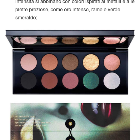
intensità si abbinano con colori ispirati ai metalli e alle
pietre preziose, come oro intenso, rame e verde
smeraldo;