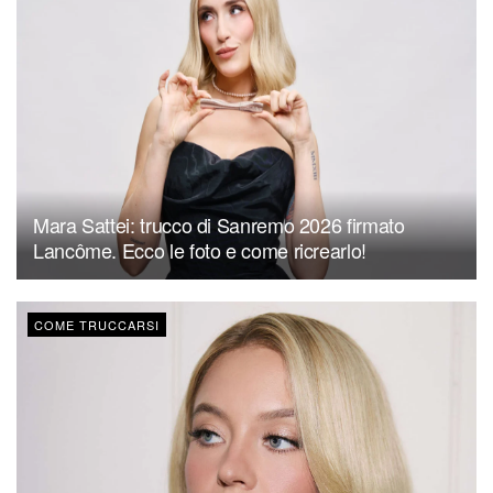
Mara Sattei: trucco di Sanremo 2026 firmato
Lancôme. Ecco le foto e come ricrearlo!
COME TRUCCARSI