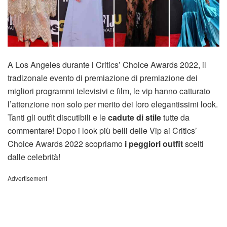
A Los Angeles durante i Critics’ Choice Awards 2022, il
tradizonale evento di premiazione
di premiazione dei
migliori programmi televisivi e film, le vip hanno catturato
l’attenzione non solo per merito dei loro elegantissimi look.
Tanti gli outfit discutibili e le
cadute di stile
tutte da
commentare! Dopo i look più belli delle Vip ai Critics’
Choice Awards 2022 scopriamo
i peggiori outfit
scelti
dalle celebrità!
Advertisement