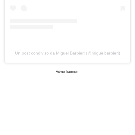
Un post condiviso da Miguel Barbieri (@miguelbarbieri)
Advertisement