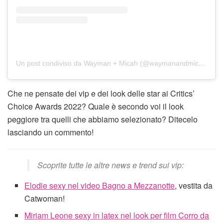
Un post condiviso da Wayman + Micah (@waymanandmicah)
Che ne pensate dei vip e dei look delle star ai Critics’
Choice Awards 2022? Quale è secondo voi il look
peggiore tra quelli che abbiamo selezionato? Ditecelo
lasciando un commento!
Scoprite tutte le altre news e trend sui vip:
Elodie sexy nel video Bagno a Mezzanotte
, vestita da
Catwoman!
Miriam Leone sexy in latex nel look per film Corro da