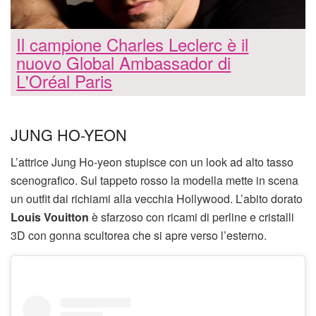
Il campione Charles Leclerc è il
nuovo Global Ambassador di
L'Oréal Paris
JUNG HO-YEON
L’attrice Jung Ho-yeon stupisce con un look ad alto tasso
scenografico. Sul tappeto rosso la modella mette in scena
un outfit dai richiami alla vecchia Hollywood. L’abito dorato
Louis Vouitton
è sfarzoso con ricami di perline e cristalli
3D con gonna scultorea che si apre verso l’esterno.