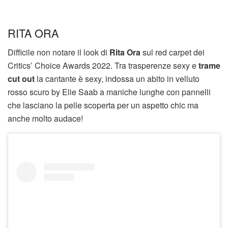
RITA ORA
Difficile non notare il look di
Rita Ora
sul red carpet dei
Critics’ Choice Awards 2022. Tra trasperenze sexy e
trame
cut out
la cantante è sexy, indossa un abito in velluto
rosso scuro by Elie Saab a maniche lunghe con pannelli
che lasciano la pelle scoperta per un aspetto chic ma
anche molto audace!