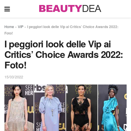
Home
»
VIP
»
I peggiori look delle Vip ai Critics’ Choice Awards 2022:
Foto!
I peggiori look delle Vip ai
Critics’ Choice Awards 2022:
Foto!
15/03/2022