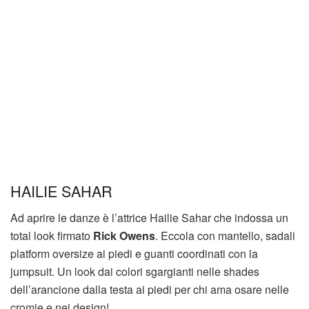
HAILIE SAHAR
Ad aprire le danze è l’attrice Hailie Sahar che indossa un
total look firmato
Rick Owens
. Eccola con mantello, sadali
platform oversize ai piedi e guanti coordinati con la
jumpsuit. Un look dai colori sgargianti nelle shades
dell’arancione dalla testa ai piedi per chi ama osare nelle
cromie e nei design!