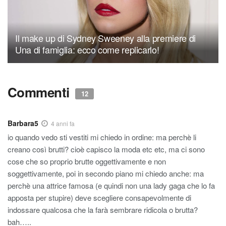
Il make up di Sydney Sweeney alla premiere di
Una di famiglia: ecco come replicarlo!
Commenti
12
Barbara5
4 anni fa
io quando vedo sti vestiti mi chiedo in ordine: ma perchè li
creano così brutti? cioè capisco la moda etc etc, ma ci sono
cose che so proprio brutte oggettivamente e non
soggettivamente, poi in secondo piano mi chiedo anche: ma
perchè una attrice famosa (e quindi non una lady gaga che lo fa
apposta per stupire) deve scegliere consapevolmente di
indossare qualcosa che la farà sembrare ridicola o brutta?
bah…..