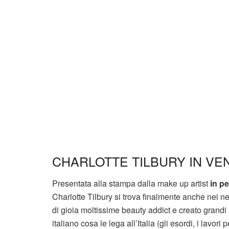
CHARLOTTE TILBURY IN VE
Presentata alla stampa dalla make up artist
in p
Charlotte Tilbury si trova finalmente anche nei ne
di gioia moltissime beauty addict e creato grandi
italiano cosa le lega all’Italia (gli esordi, i lavori p