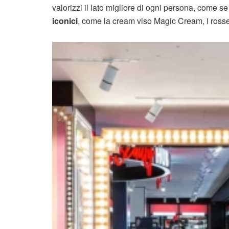
valorizzi il lato migliore di ogni persona, come se
iconici
, come la cream viso Magic Cream, i rossetti