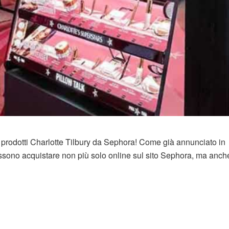
 i prodotti Charlotte Tilbury da Sephora! Come già annunciato in
ossono acquistare non più solo online sul sito Sephora, ma anch