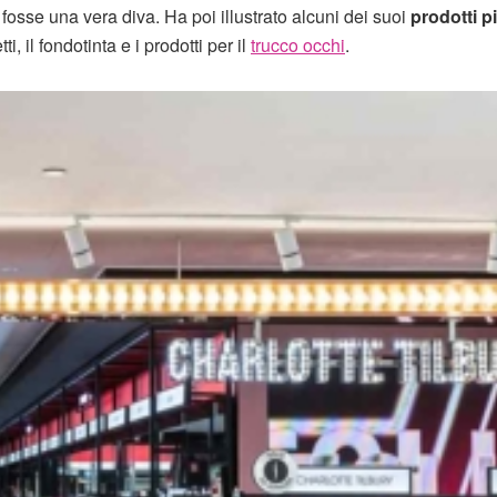
 fosse una vera diva. Ha poi illustrato alcuni dei suoi
prodotti p
, il fondotinta e i prodotti per il
trucco occhi
.