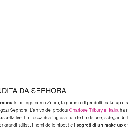
NDITA DA SEPHORA
ersona
in collegamento Zoom, la gamma di prodotti make up e s
gozi Sephora! L’arrivo dei prodotti
Charlotte Tilbury in Italia
ha r
 aspettative. La truccatrice inglese non le ha deluse, spiegando 
er grandi stilisti, i nomi delle nipoti) e i
segreti di un make up
c