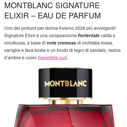
MONTBLANC SIGNATURE
ELIXIR – EAU DE PARFUM
Uno dei profumi per donna Inverno 2026 più avvolgenti!
Signature Elixir è una composizione
florientale
calda e
voluttuosa, a base di
note cremose
di orchidea rossa,
vaniglia e fava tonka e un fondo di legni di sandalo, resina
d’ambra e cuoio (
reperibile qui
).