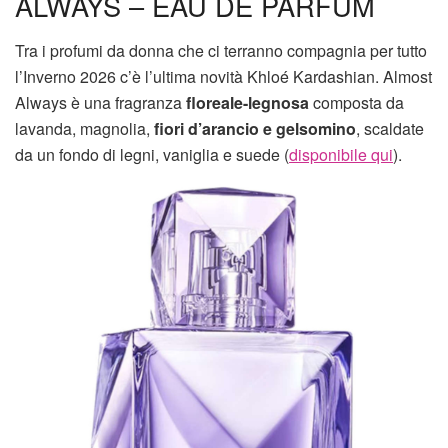
ALWAYS – EAU DE PARFUM
Tra i profumi da donna che ci terranno compagnia per tutto
l’Inverno 2026 c’è l’ultima novità Khloé Kardashian. Almost
Always è una fragranza
floreale-legnosa
composta da
lavanda, magnolia,
fiori d’arancio e gelsomino
, scaldate
da un fondo di legni, vaniglia e suede (
disponibile qui
).