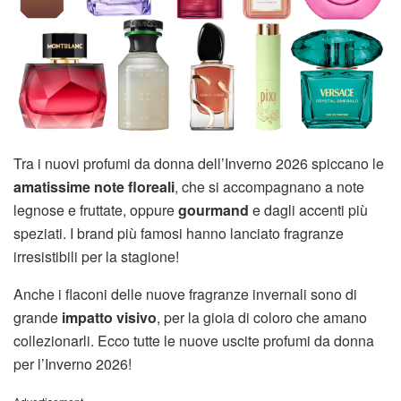
Tra i nuovi profumi da donna dell’Inverno 2026 spiccano le
amatissime note floreali
, che si accompagnano a note
legnose e fruttate, oppure
gourmand
e dagli accenti più
speziati. I brand più famosi hanno lanciato fragranze
irresistibili per la stagione!
Anche i flaconi delle nuove fragranze invernali sono di
grande
impatto visivo
, per la gioia di coloro che amano
collezionarli. Ecco tutte le nuove uscite profumi da donna
per l’Inverno 2026!