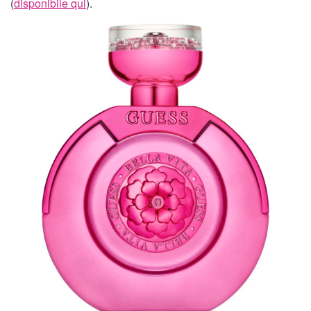
(
disponibile qui
).