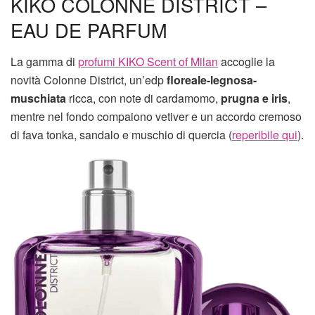
KIKO COLONNE DISTRICT –
EAU DE PARFUM
La gamma di
profumi KIKO Scent of Milan
accoglie la
novità Colonne District, un’edp
floreale-legnosa-
muschiata
ricca, con note di cardamomo,
prugna e iris
,
mentre nel fondo compaiono vetiver e un accordo cremoso
di fava tonka, sandalo e muschio di quercia (
reperibile qui
).