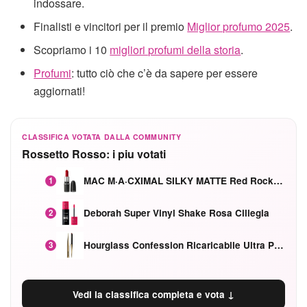
indossare.
Finalisti e vincitori per il premio
Miglior profumo 2025
.
Scopriamo i 10
migliori profumi della storia
.
Profumi
: tutto ciò che c’è da sapere per essere
aggiornati!
CLASSIFICA VOTATA DALLA COMMUNITY
Rossetto Rosso: i piu votati
MAC M·A·CXIMAL SILKY MATTE Red Rock mat
1
Deborah Super Vinyl Shake Rosa Ciliegia
2
Hourglass Confession Ricaricabile Ultra Preciso Ad Alta Intensità Secretly Classic Red
3
Vedi la classifica completa e vota ↓