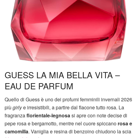
GUESS LA MIA BELLA VITA –
EAU DE PARFUM
Quello di Guess è uno dei profumi femminili invernali 2026
più
girly
e irresistibili, a partire dal flacone tutto rosa. La
fragranza
florientale-legnosa
si apre con note decise di
pepe rosa e bergamotto, mentre nel cuore spiccano
rosa e
camomilla
. Vaniglia e resina di benzoino chiudono la scia