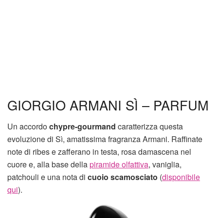
GIORGIO ARMANI SÌ – PARFUM
Un accordo
chypre-gourmand
caratterizza questa
evoluzione di Sì, amatissima fragranza Armani. Raffinate
note di ribes e zafferano in testa, rosa damascena nel
cuore e, alla base della
piramide olfattiva
, vaniglia,
patchouli e una nota di
cuoio scamosciato
(
disponibile
qui
).