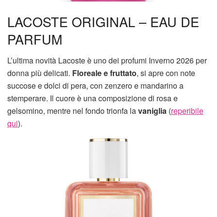
LACOSTE ORIGINAL – EAU DE
PARFUM
L’ultima novità Lacoste è uno dei profumi Inverno 2026 per
donna più delicati.
Floreale e fruttato
, si apre con note
succose e dolci di pera, con zenzero e mandarino a
stemperare. Il cuore è una composizione di rosa e
gelsomino, mentre nel fondo trionfa la
vaniglia
(
reperibile
qui
).