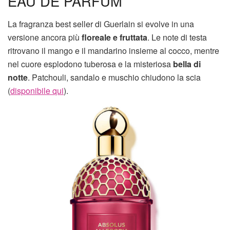
EAU DE PARFUM
La fragranza best seller di Guerlain si evolve in una
versione ancora più
floreale e fruttata
. Le note di testa
ritrovano il mango e il mandarino insieme al cocco, mentre
nel cuore esplodono tuberosa e la misteriosa
bella di
notte
. Patchouli, sandalo e muschio chiudono la scia
(
disponibile qui
).