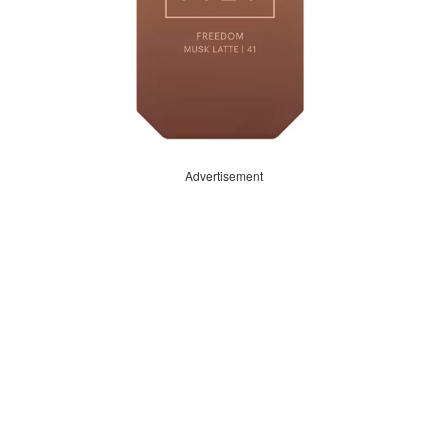
Advertisement