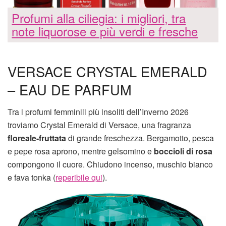
Profumi alla ciliegia: i migliori, tra
note liquorose e più verdi e fresche
VERSACE CRYSTAL EMERALD
– EAU DE PARFUM
Tra i profumi femminili più insoliti dell’Inverno 2026
troviamo Crystal Emerald di Versace, una fragranza
floreale-fruttata
di grande freschezza. Bergamotto, pesca
e pepe rosa aprono, mentre gelsomino e
boccioli di rosa
compongono il cuore. Chiudono incenso, muschio bianco
e fava tonka (
reperibile qui
).