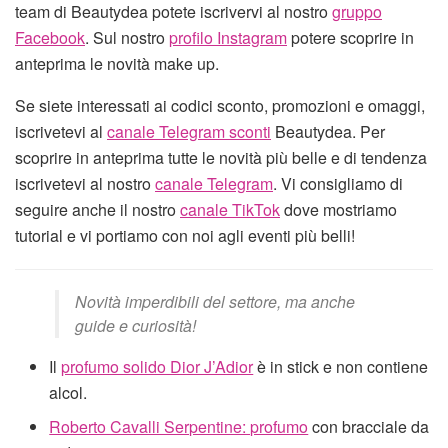
team di Beautydea potete iscrivervi al nostro
gruppo
Facebook
. Sul nostro
profilo Instagram
potere scoprire in
anteprima le novità make up.
Se siete interessati ai codici sconto, promozioni e omaggi,
iscrivetevi al
canale Telegram sconti
Beautydea. Per
scoprire in anteprima tutte le novità più belle e di tendenza
iscrivetevi al nostro
canale Telegram
. Vi consigliamo di
seguire anche il nostro
canale TikTok
dove mostriamo
tutorial e vi portiamo con noi agli eventi più belli!
Novità imperdibili del settore, ma anche
guide e curiosità!
Il
profumo solido Dior J’Adior
è in stick e non contiene
alcol.
Roberto Cavalli Serpentine: profumo
con bracciale da