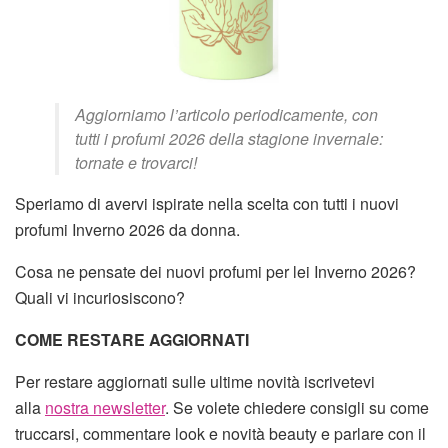
Aggiorniamo l’articolo periodicamente, con
tutti i profumi 2026 della stagione invernale:
tornate e trovarci!
Speriamo di avervi ispirate nella scelta con tutti i nuovi
profumi Inverno 2026 da donna.
Cosa ne pensate dei nuovi profumi per lei Inverno 2026?
Quali vi incuriosiscono?
COME RESTARE AGGIORNATI
Per restare aggiornati sulle ultime novità iscrivetevi
alla
nostra newsletter
. Se volete chiedere consigli su come
truccarsi, commentare look e novità beauty e parlare con il