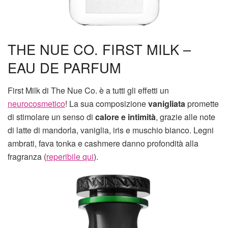
THE NUE CO. FIRST MILK –
EAU DE PARFUM
First Milk di The Nue Co. è a tutti gli effetti un
neurocosmetico
! La sua composizione
vanigliata
promette
di stimolare un senso di
calore e intimità
, grazie alle note
di latte di mandorla, vaniglia, iris e muschio bianco. Legni
ambrati, fava tonka e cashmere danno profondità alla
fragranza (
reperibile qui
).