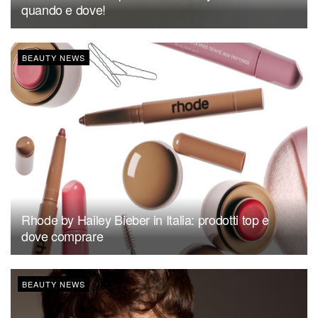
quando e dove!
BEAUTY NEWS
Rhode by Hailey Bieber in Italia: prodotti top e
dove comprare
BEAUTY NEWS