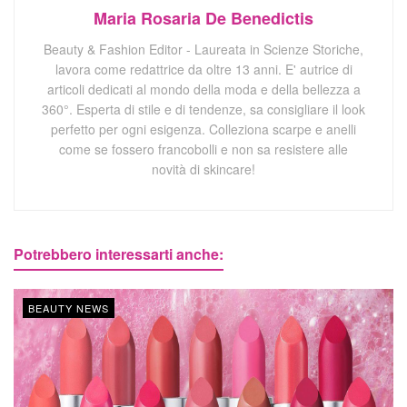
Maria Rosaria De Benedictis
Beauty & Fashion Editor - Laureata in Scienze Storiche,
lavora come redattrice da oltre 13 anni. E' autrice di
articoli dedicati al mondo della moda e della bellezza a
360°. Esperta di stile e di tendenze, sa consigliare il look
perfetto per ogni esigenza. Colleziona scarpe e anelli
come se fossero francobolli e non sa resistere alle
novità di skincare!
Potrebbero interessarti anche:
BEAUTY NEWS