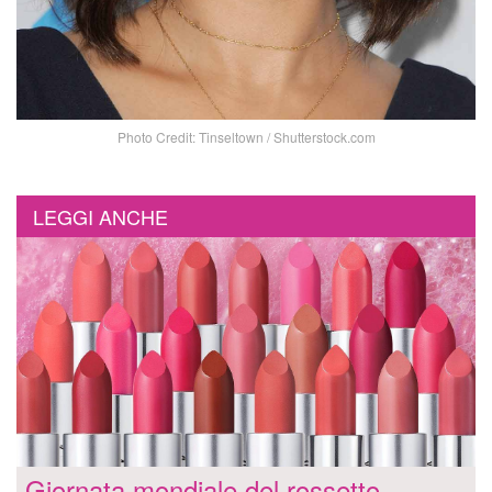
Photo Credit: Tinseltown / Shutterstock.com
LEGGI ANCHE
Giornata mondiale del rossetto