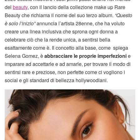
del
beauty
, con il lancio della collezione make up Rare
Beauty che richiama il nome del suo terzo album.
“Questo
è solo l’inizio”
annuncia l’artista 28enne, che ha voluto
creare una linea inclusiva che sprona ogni donna a
celebrare ciò che la rende unica, a sentirsi bella
esattamente come è. Il concetto alla base, come spiega
Selena Gomez, è
abbracciare le proprie imperfezioni
e
imparare ad accettarle e ad amarle, per trovare il modo di
sentirsi rare e preziose, non perfette come ci vogliono i
social e gli standard di bellezza hollywoodiani.