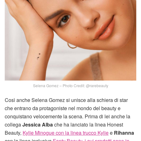
Selena Gomez – Photo Credit: @rarebeauty
Così anche Selena Gomez si unisce alla schiera di star
che entrano da protagoniste nel mondo del beauty e
conquistano velocemente la scena. Prima di lei anche la
collega
Jessica Alba
che ha lanciato la linea Honest
Beauty,
Kylie Minogue con la linea trucco Kylie
e
Rihanna
con la linea inclusiva
Fenty Beauty, i cui prodotti sono in