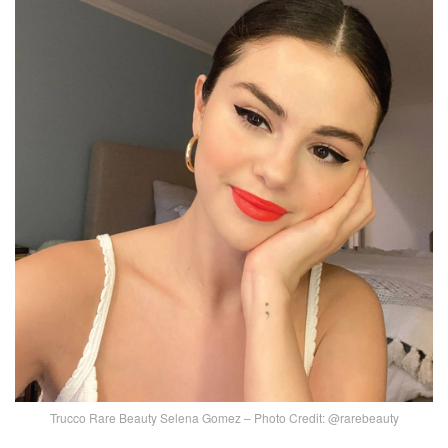
Trucco Rare Beauty Selena Gomez – Photo Credit: @rarebeauty