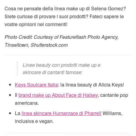
Cosa ne pensate della linea make up di Selena Gomez?
Siete curiose di provare i suoi prodotti? Fateci sapere le
vostre opinioni nei commenti!
Photo Credit: Courtesy of Featureflash Photo Agency,
Tinseltown, Shutterstock.com
Linee beauty con prodotti make up e
skincare di cantanti famose:
Keys Soulcare Italia
: la linea beauty di Alicia Keys!
Il
brand make up About Face di Halsey
, cantante pop
americana.
La
linea skincare Humanrace di Pharrell
Williams,
inclusiva e vegan.