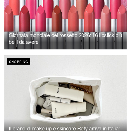
Giornata mondiale del rossetto 2026: i 6 lipstick più
belli da avere
SHOPPING
Il brand di make up e skincare Refy arriva in Italia: