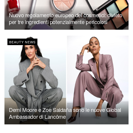
Nuovo regolamento europeo dei cosmetici: divieto
per tre ingredienti potenzialmente pericolosi
BEAUTY NEWS
Demi Moore e Zoe Saldaña sono le nuove Global
Ambassador di Lancôme