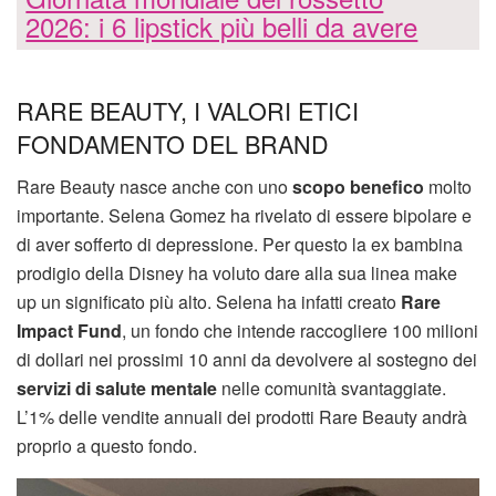
2026: i 6 lipstick più belli da avere
RARE BEAUTY, I VALORI ETICI
FONDAMENTO DEL BRAND
Rare Beauty nasce anche con uno
scopo benefico
molto
importante. Selena Gomez ha rivelato di essere bipolare e
di aver sofferto di depressione. Per questo la ex bambina
prodigio della Disney ha voluto dare alla sua linea make
up un significato più alto. Selena ha infatti creato
Rare
Impact Fund
, un fondo che intende raccogliere 100 milioni
di dollari nei prossimi 10 anni da devolvere al sostegno dei
servizi di salute mentale
nelle comunità svantaggiate.
L’1% delle vendite annuali dei prodotti Rare Beauty andrà
proprio a questo fondo.