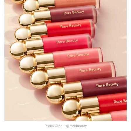
Photo Credit: @rarebeauty