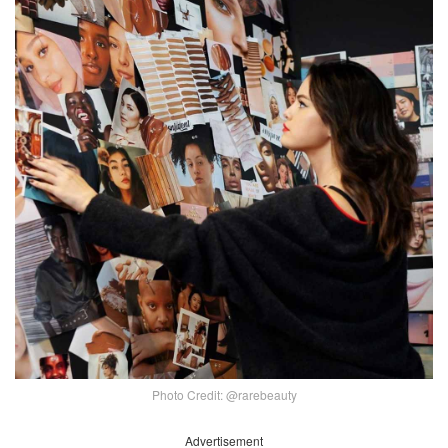
Photo Credit: @rarebeauty
Advertisement