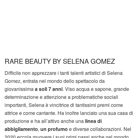
RARE BEAUTY BY SELENA GOMEZ
Difficile non apprezzare i tanti talenti artistici di Selena
Gomez, entrata nel mondo dello spettacolo da
giovanissima
a soli 7 anni
. Viso acqua e sapone, grande
determinazione e attenzione a problematiche sociali
importanti, Selena è vincitrice di tantissimi premi come
attrice e come cantante. Ha inoltre lanciato una sua casa di
produzione e ha all’attivo anche una
linea di
abbigliamento
,
un profumo
e diverse collaborazioni. Nel
2020 eccola muovere i suoi primi passi anche nel mondo