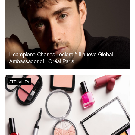
Il campione Charles Leclerc è il nuovo Global
Ambassador di L’Oréal Paris
ATTUALITÀ