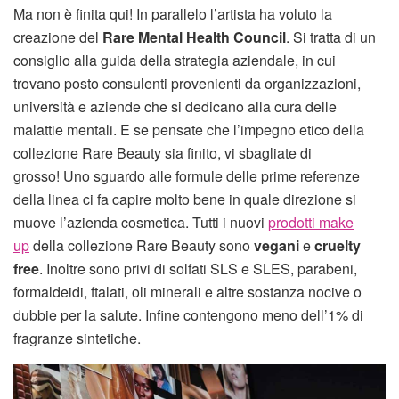
Ma non è finita qui! In parallelo l’artista ha voluto la
creazione del
Rare Mental Health Council
. Si tratta di un
consiglio alla guida della strategia aziendale, in cui
trovano posto consulenti provenienti da organizzazioni,
università e aziende che si dedicano alla cura delle
malattie mentali. E se pensate che l’impegno etico della
collezione Rare Beauty sia finito, vi sbagliate di
grosso! Uno sguardo alle formule delle prime referenze
della linea ci fa capire molto bene in quale direzione si
muove l’azienda cosmetica. Tutti i nuovi
prodotti make
up
della collezione Rare Beauty sono
vegani
e
cruelty
free
. Inoltre sono privi di solfati SLS e SLES, parabeni,
formaldeidi, ftalati, oli minerali e altre sostanza nocive o
dubbie per la salute. Infine contengono meno dell’1% di
fragranze sintetiche.