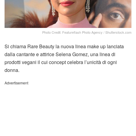
Photo Credit: Featureflash Photo Agency / Shutterstock.com
Si chiama Rare Beauty la nuova linea make up lanciata
dalla cantante e attirice Selena Gomez, una linea di
prodotti vegani il cui concept celebra l’unicità di ogni
donna.
Advertisement