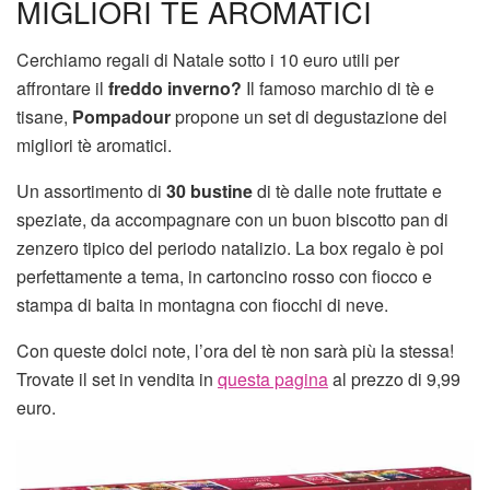
MIGLIORI TE AROMATICI
Cerchiamo regali di Natale sotto i 10 euro utili per
affrontare il
freddo inverno?
Il famoso marchio di tè e
tisane,
Pompadour
propone un set di degustazione dei
migliori tè aromatici.
Un assortimento di
30 bustine
di tè dalle note fruttate e
speziate, da accompagnare con un buon biscotto pan di
zenzero tipico del periodo natalizio. La box regalo è poi
perfettamente a tema, in cartoncino rosso con fiocco e
stampa di baita in montagna con fiocchi di neve.
Con queste dolci note, l’ora del tè non sarà più la stessa!
Trovate il set in vendita in
questa pagina
al prezzo di 9,99
euro.