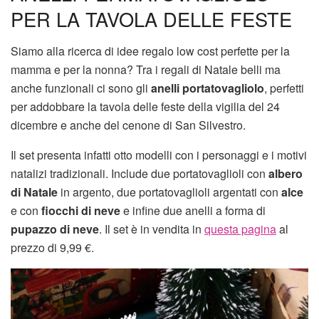
PER LA TAVOLA DELLE FESTE
Siamo alla ricerca di idee regalo low cost perfette per la
mamma e per la nonna? Tra i regali di Natale belli ma
anche funzionali ci sono gli
anelli portatovagliolo
, perfetti
per addobbare la tavola delle feste della vigilia del 24
dicembre e anche del cenone di San Silvestro.
Il set presenta infatti otto modelli con i personaggi e i motivi
natalizi tradizionali. Include due portatovaglioli con
albero
di Natale
in argento, due portatovaglioli argentati con
alce
e con
fiocchi di neve
e infine due anelli a forma di
pupazzo di neve
. Il set è in vendita in
questa pagina
al
prezzo di 9,99 €.