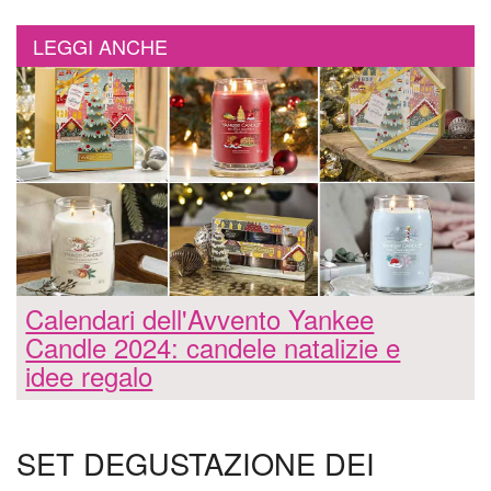
LEGGI ANCHE
Calendari dell'Avvento Yankee
Candle 2024: candele natalizie e
idee regalo
SET DEGUSTAZIONE DEI