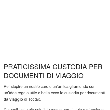
PRATICISSIMA CUSTODIA PER
DOCUMENTI DI VIAGGIO
Per stupire un nostro caro o un’amica giramondo con
un’idea regalo utile e bella ecco la custodia per documenti
da viaggio
di Toctax.
Disponibile in più colori, in rosa e nero, in blu e arancione,