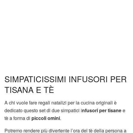
SIMPATICISSIMI INFUSORI PER
TISANA E TÈ
A chi vuole fare regali natalizi per la cucina originali è
dedicato questo set di due simpatici i
nfusori per tisane
e
tè a forma di
piccoli omini
.
Potremo rendere più divertente l’ora del tè della persona a