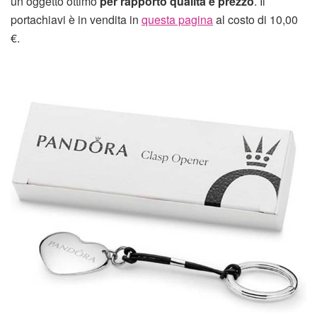
un oggetto ottimo
per rapporto qualità e prezzo
. Il
portachiavi è in vendita in
questa pagina
al costo di 10,00
€.