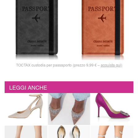
TOCTAX custodia per passaporto (prezzo 9,99 € –
acquista qui)
LEGGI ANCHE