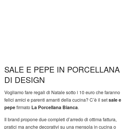
SALE E PEPE IN PORCELLANA
DI DESIGN
Vogliamo fare regali di Natale sotto i 10 euro che faranno
felici amici e parenti amanti della cucina? C’è il set
sale e
pepe
firmato
La Porcellana Bianca
.
Il brand propone due completi d’arredo di ottima fattura,
pratici ma anche decorativi su una mensola in cucina o