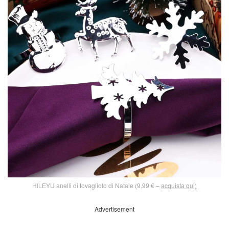
HILEYU anelli di tovagliolo di Natale (9,99 € –
acquista qui)
Advertisement