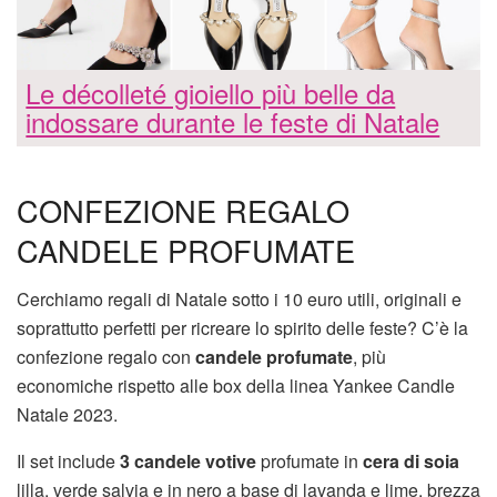
Le décolleté gioiello più belle da
indossare durante le feste di Natale
CONFEZIONE REGALO
CANDELE PROFUMATE
Cerchiamo regali di Natale sotto i 10 euro utili, originali e
soprattutto perfetti per ricreare lo spirito delle feste? C’è la
confezione regalo con
candele profumate
, più
economiche rispetto alle box della linea Yankee Candle
Natale 2023.
Il set include
3 candele votive
profumate in
cera di soia
lilla, verde salvia e in nero a base di lavanda e lime, brezza