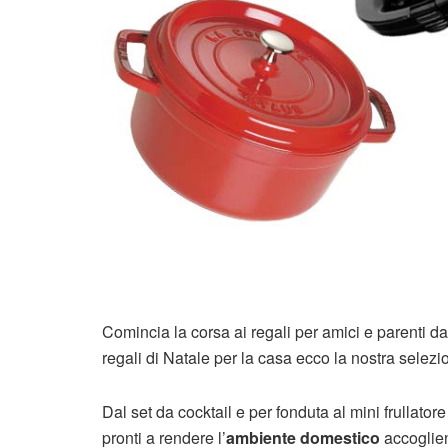
Comincia la corsa ai regali per amici e parenti da
regali di Natale per la casa ecco la nostra selezi
Dal set da cocktail e per fonduta al mini frullatore
pronti a rendere l’
ambiente domestico
accoglien