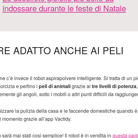
indossare durante le feste di Natale
E ADATTO ANCHE AI PELI
 c’è invece il robot aspirapolvere intelligente. Si tratta di un p
orcizia e perfino i
peli di animali
grazie ai
tre livelli di potenza
te gli angoli, sotto i mobili o altri punti difficili da raggiunge
mizzare la pulizia della casa e le faccende domestiche quando è 
i momento grazie all’app Vactidy.
 sarà mai stati così semplice! Il robot è in vendita in
questa pag