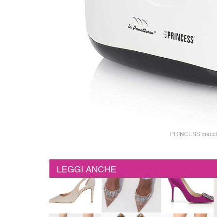
PRINCESS macchin
LEGGI ANCHE