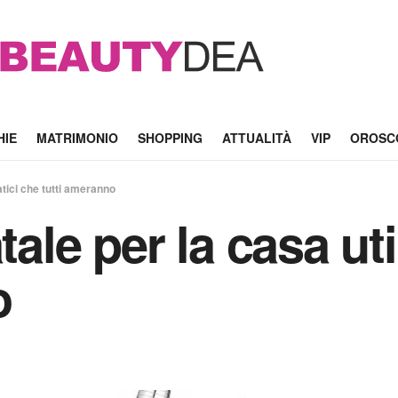
HIE
MATRIMONIO
SHOPPING
ATTUALITÀ
VIP
OROSC
ratici che tutti ameranno
tale per la casa uti
o