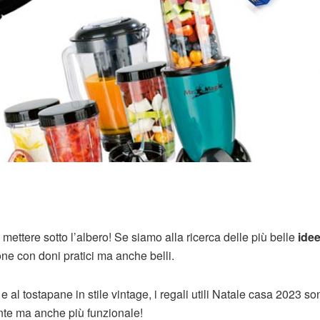
 mettere sotto l’albero! Se siamo alla ricerca delle più belle
ide
one con doni pratici ma anche belli.
 e al tostapane in stile vintage, i regali utili Natale casa 2023 so
te ma anche più funzionale!