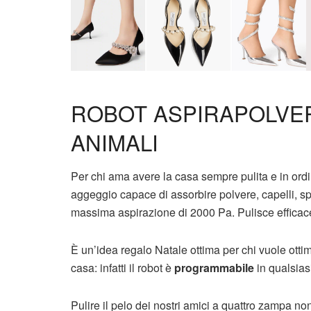
ROBOT ASPIRAPOLVER
ANIMALI
Per chi ama avere la casa sempre pulita e in ordine
aggeggio capace di assorbire polvere, capelli, sp
massima aspirazione di 2000 Pa. Pulisce efficacemen
È un’idea regalo Natale ottima per chi vuole otti
casa: infatti il robot è
programmabile
in qualsias
Pulire il pelo dei nostri amici a quattro zampa non