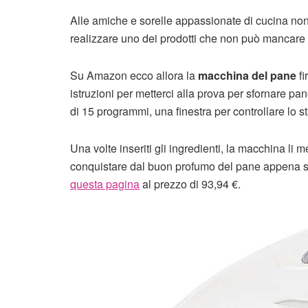
Alle amiche e sorelle appassionate di cucina no
realizzare uno dei prodotti che non può mancare s
Su Amazon ecco allora la
macchina del pane
fi
istruzioni per metterci alla prova per sfornare p
di 15 programmi, una finestra per controllare lo st
Una volte inseriti gli ingredienti, la macchina li 
conquistare dal buon profumo del pane appena sfo
questa pagina
al prezzo di 93,94 €.