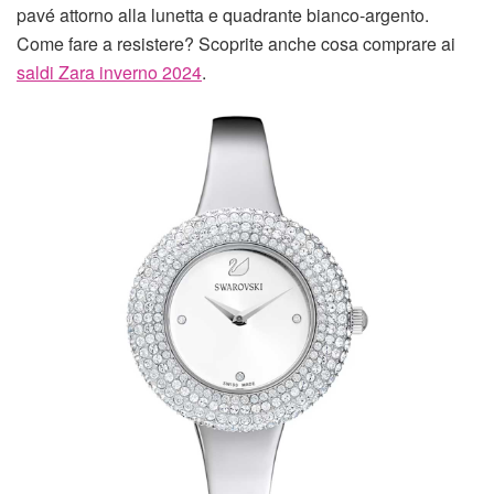
pavé attorno alla lunetta e quadrante bianco-argento.
Come fare a resistere? Scoprite anche cosa comprare ai
saldi Zara inverno 2024
.