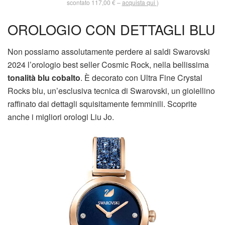
scontato 117,00 € –
acquista qui
)
OROLOGIO CON DETTAGLI BLU
Non possiamo assolutamente perdere ai saldi Swarovski
2024 l’orologio best seller Cosmic Rock, nella bellissima
tonalità blu cobalto
. È decorato con Ultra Fine Crystal
Rocks blu, un’esclusiva tecnica di Swarovski, un gioiellino
raffinato dai dettagli squisitamente femminili. Scoprite
anche i migliori orologi Liu Jo.