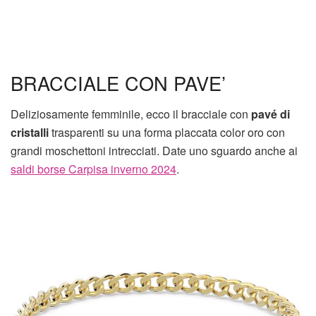
BRACCIALE CON PAVE’
Deliziosamente femminile, ecco il bracciale con
pavé di
cristalli
trasparenti su una forma placcata color oro con
grandi moschettoni intrecciati. Date uno sguardo anche ai
saldi borse Carpisa inverno 2024
.