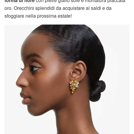
forma di fiore
con pietre giallo sole e montatura placcata
oro. Orecchini splendidi da acquistare ai saldi e da
sfoggiare nella prossima estate!