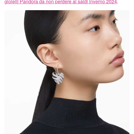
gioielli Pandora da non perdere ai saldi inverno 2024
.