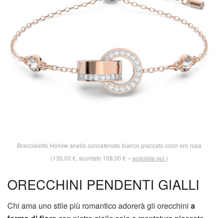
Braccialetto Hollow anello concatenato bianco placcato color oro rosa
(135,00 €, scontato 108,00 € –
acquista qui
)
ORECCHINI PENDENTI GIALLI
Chi ama uno stile più romantico adorerà gli orecchini
a