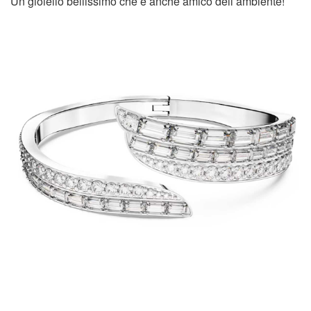
Un gioiello bellissimo che è anche amico dell’ambiente!