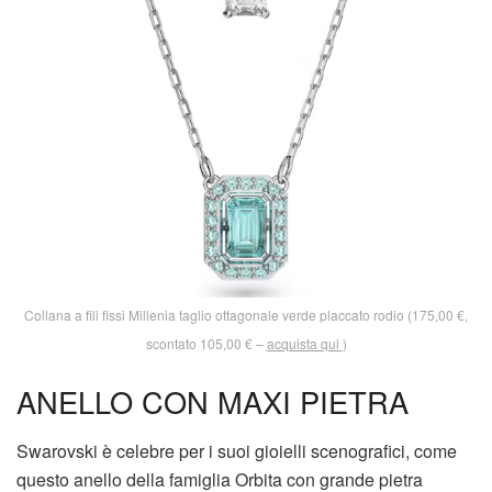
Collana a fili fissi Millenia taglio ottagonale verde placcato rodio (175,00 €,
scontato 105,00 € –
acquista qui
)
ANELLO CON MAXI PIETRA
Swarovski è celebre per i suoi gioielli scenografici, come
questo anello della famiglia Orbita con grande pietra