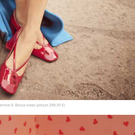
ernice A. Bocca rosse (prezzo 299,00 €)