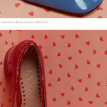
 vernice A. Bocca azzurre (299,00 €)