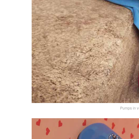
Pumps in v