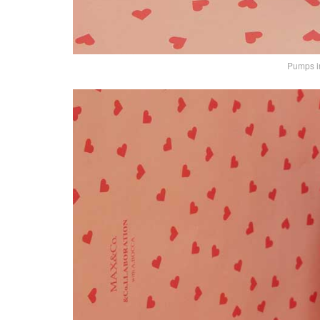
Pumps in