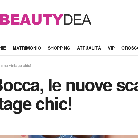
HIE
MATRIMONIO
SHOPPING
ATTUALITÀ
VIP
OROSC
nima vintage chic!
occa, le nuove sc
tage chic!