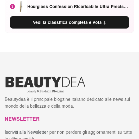
Hourglass Confession Ricaricabile Ultra Preciso Ad Alta Intensità Secretly Classic Red
3
Vedi la classifica completa e vota ↓
Beautydea è il principale blogzine italiano dedicato alle news sul
mondo della bellezza e della moda.
NEWSLETTER
Iscriviti alla Newsletter
per non perdere gli aggiornamenti su tutte
le ultime novità.