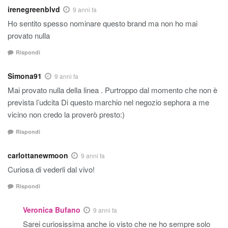
irenegreenblvd
9 anni fa
Ho sentito spesso nominare questo brand ma non ho mai
provato nulla
Rispondi
Simona91
9 anni fa
Mai provato nulla della linea . Purtroppo dal momento che non è
prevista l’udcita Di questo marchio nel negozio sephora a me
vicino non credo la proverò presto:)
Rispondi
carlottanewmoon
9 anni fa
Curiosa di vederli dal vivo!
Rispondi
Veronica Bufano
9 anni fa
Sarei curiosissima anche io visto che ne ho sempre solo