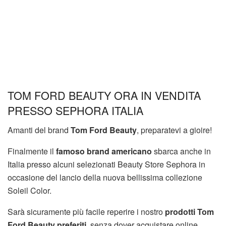
TOM FORD BEAUTY ORA IN VENDITA
PRESSO SEPHORA ITALIA
Amanti del brand
Tom Ford Beauty
, preparatevi a gioire!
Finalmente il
famoso brand americano
sbarca anche in
Italia presso alcuni selezionati Beauty Store Sephora in
occasione del lancio della nuova bellissima collezione
Soleil Color.
Sarà sicuramente più facile reperire i nostro
prodotti Tom
Ford Beauty preferiti
, senza dover acquistare online,