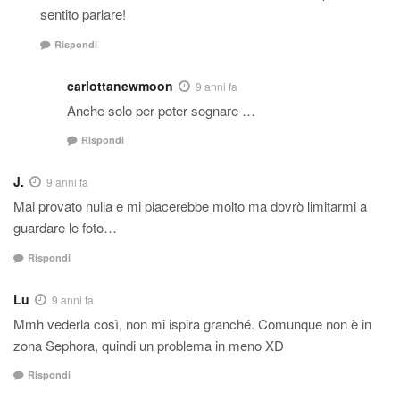
sentito parlare!
Rispondi
carlottanewmoon
9 anni fa
Anche solo per poter sognare …
Rispondi
J.
9 anni fa
Mai provato nulla e mi piacerebbe molto ma dovrò limitarmi a
guardare le foto…
Rispondi
Lu
9 anni fa
Mmh vederla così, non mi ispira granché. Comunque non è in
zona Sephora, quindi un problema in meno XD
Rispondi