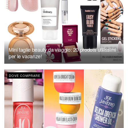
Mini taglie beauty da viaggio: 20 prodotti utilissimi
per le vacanze!
DOVE COMPRARE