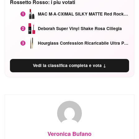
Rossetto Rosso: i piu votati
MAC M·A·CXIMAL SILKY MATTE Red Rock mat
1
Deborah Super Vinyl Shake Rosa Ciliegia
2
Hourglass Confession Ricaricabile Ultra Preciso Ad Alta Intensità Secretly Classic Red
3
Vedi la classifica completa e vota ↓
Veronica Bufano