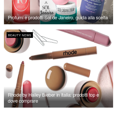
Profumi e prodotti Sol de Janeiro, guida alla scelta
BEAUTY NEWS
Rhode by Hailey Bieber in Italia: prodotti top e
dove comprare