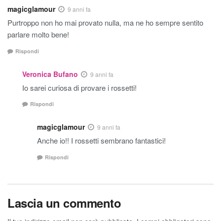
magicglamour
9 anni fa
Purtroppo non ho mai provato nulla, ma ne ho sempre sentito
parlare molto bene!
Rispondi
Veronica Bufano
9 anni fa
Io sarei curiosa di provare i rossetti!
Rispondi
magicglamour
9 anni fa
Anche io!! I rossetti sembrano fantastici!
Rispondi
Lascia un commento