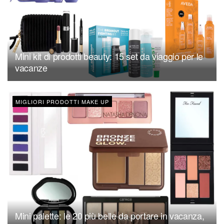
Mini kit di prodotti beauty: 15 set da viaggio per le
vacanze
MIGLIORI PRODOTTI MAKE UP
Mini palette: le 20 più belle da portare in vacanza,