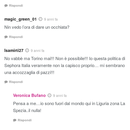
Rispondi
magic_green_01
9 anni fa
Nin vedo l’ora di dare un occhiata?
Rispondi
Isamirti27
9 anni fa
No vabbè ma Torino mai!!! Non è possibile!!! Io questa politica di
Sephora Italia veramente non la capisco proprio… mi sembrano
una accozzaglia di pazzi!!!
Rispondi
Veronica Bufano
9 anni fa
Pensa a me…io sono fuori dal mondo qui in Liguria zona La
Spezia..il nulla!
Rispondi