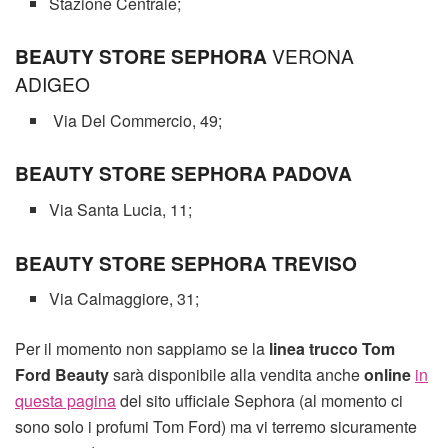
Stazione Centrale;
BEAUTY STORE SEPHORA
VERONA
ADIGEO
Via Del Commercio, 49;
BEAUTY STORE SEPHORA
PADOVA
Via Santa Lucia, 11;
BEAUTY STORE SEPHORA
TREVISO
Via Calmaggiore, 31;
Per il momento non sappiamo se la
linea trucco
Tom
Ford Beauty
sarà disponibile alla vendita anche
online
in
questa pagina
del sito ufficiale Sephora (al momento ci
sono solo i profumi Tom Ford) ma vi terremo sicuramente