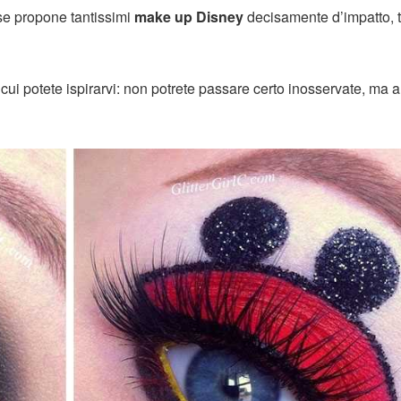
e propone tantissimi
make up Disney
decisamente d’impatto, t
cui potete ispirarvi: non potrete passare certo inosservate, ma a