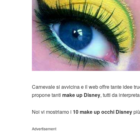
Carnevale si avvicina e il web offre tante idee truc
propone tanti
make up Disney
, tutti da interpreta
Noi vi mostriamo i
10 make up occhi Disney
più
Advertisement