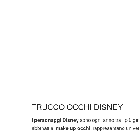
TRUCCO OCCHI DISNEY
I
personaggi Disney
sono ogni anno tra i più ge
abbinati ai
make up occhi
, rappresentano un ve