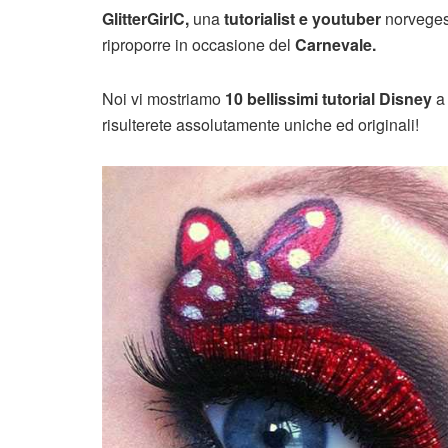
GlitterGirlC,
una
tutorialist e youtuber
norveges
riproporre in occasione del
Carnevale.
Noi vi mostriamo
10 bellissimi tutorial Disney
a 
risulterete assolutamente uniche ed originali!