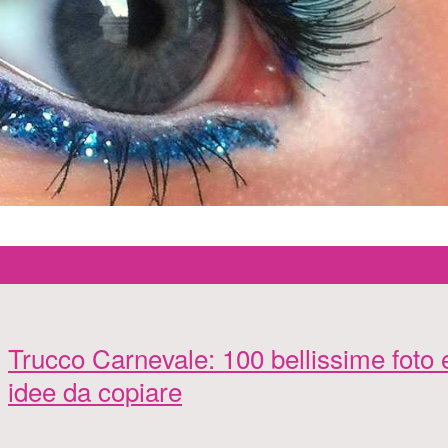
Trucco Carnevale: 100 bellissime foto 
idee da copiare