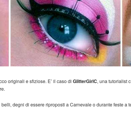
co originali e sfiziose. E’ il caso di
GlitterGirlC
, una tutorialist 
re.
 belli, degni di essere riproposti a Carnevale o durante feste a 